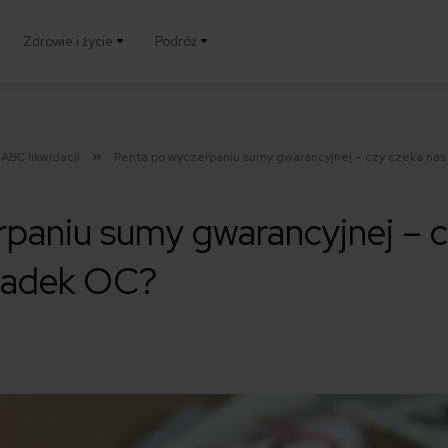
Zdrowie i życie
Podróż
ABC likwidacji
Renta po wyczerpaniu sumy gwarancyjnej – czy czeka nas
paniu sumy gwarancyjnej – c
kładek OC?