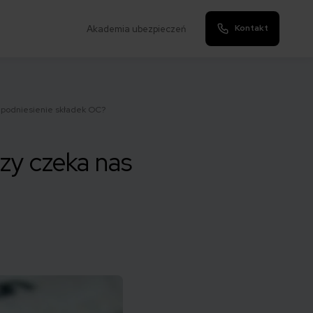
Kontakt
Akademia ubezpieczeń
 podniesienie składek OC?
zy czeka nas