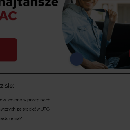
 się:
ów: zmiana w przepisach
wczych ze środków UFG
wiadczenia?