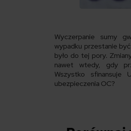
Wyczerpanie sumy gw
wypadku przestanie być
było do tej pory. Zmian
nawet wtedy, gdy prz
Wszystko sfinansuje 
ubezpieczenia OC?