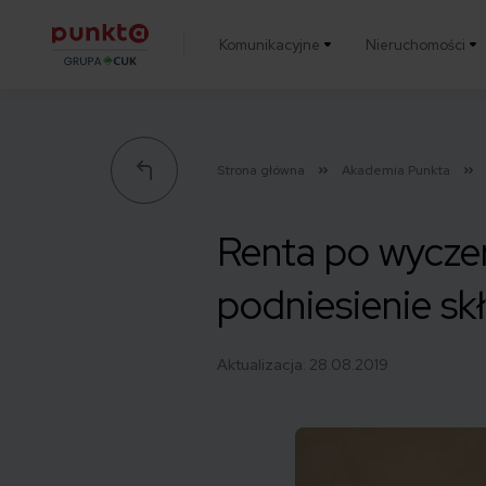
Komunikacyjne
Nieruchomości
Punkta
Strona główna
Akademia Punkta
Renta po wyczer
podniesienie s
Aktualizacja:
28.08.2019