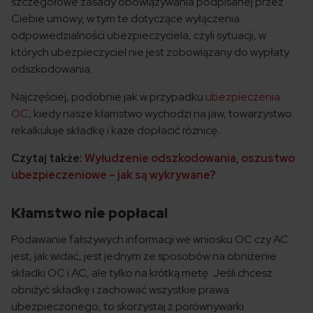
szczegółowe zasady obowiązywania podpisanej przez
Ciebie umowy, w tym te dotyczące wyłączenia
odpowiedzialności ubezpieczyciela, czyli sytuacji, w
których ubezpieczyciel nie jest zobowiązany do wypłaty
odszkodowania.
Najczęściej, podobnie jak w przypadku
ubezpieczenia
OC
, kiedy nasze kłamstwo wychodzi na jaw, towarzystwo
rekalkuluje składkę i każe dopłacić różnicę.
Czytaj także:
Wyłudzenie odszkodowania, oszustwo
ubezpieczeniowe – jak są wykrywane?
Kłamstwo nie popłaca!
Podawanie fałszywych informacji we wniosku OC czy AC
jest, jak widać, jest jednym ze sposobów na obniżenie
składki OC i AC, ale tylko na krótką metę. Jeśli chcesz
obniżyć składkę i zachować wszystkie prawa
ubezpieczonego, to skorzystaj z porównywarki