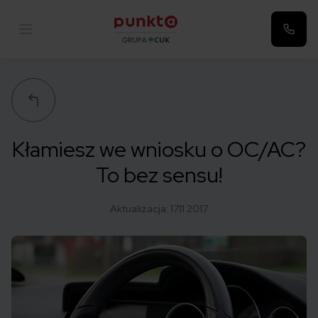
Punkta
Kłamiesz we wniosku o OC/AC?
To bez sensu!
Aktualizacja:
17.11.2017