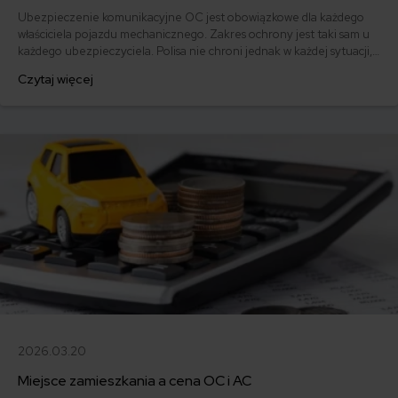
Ubezpieczenie komunikacyjne OC jest obowiązkowe dla każdego
właściciela pojazdu mechanicznego. Zakres ochrony jest taki sam u
każdego ubezpieczyciela. Polisa nie chroni jednak w każdej sytuacji,
dlatego warto poznać wyłączenia OC.
Czytaj więcej
2026.03.20
Miejsce zamieszkania a cena OC i AC