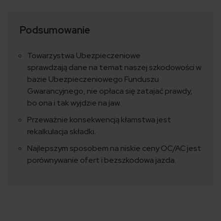
Podsumowanie
Towarzystwa Ubezpieczeniowe
sprawdzają dane na temat naszej szkodowości w
bazie Ubezpieczeniowego Funduszu
Gwarancyjnego, nie opłaca się zatajać prawdy,
bo ona i tak wyjdzie na jaw.
Przeważnie konsekwencją kłamstwa jest
rekalkulacja składki.
Najlepszym sposobem na niskie ceny OC/AC jest
porównywanie ofert i bezszkodowa jazda.