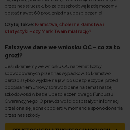
przez nas stłuczek, bo za bezszkodową jazdę możemy
dostać nawet 60 proc. zniżki na ubezpieczenie!
Czytaj także:
Kłamstwa, cholerne kłamstwa i
statystyki – czy Mark Twain miał rację?
Fałszywe dane we wniosku OC – co za to
grozi?
Jeśli skłamiemy we wniosku OC na temat liczby
spowodowanych przez nas wypadków, to kłamstwo
bardzo szybko wyjdzie na jaw, bo ubezpieczyciel przed
podpisaniem umowy sprawdzi dane na temat naszej
szkodowości w bazie Ubezpieczeniowego Funduszu
Gwarancyjnego. O prawdziwości pozostałych informacji
przekona się jednak dopiero w momencie spowodowania
przez nas szkody.