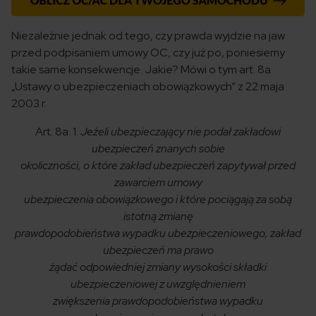
Niezależnie jednak od tego, czy prawda wyjdzie na jaw
przed podpisaniem umowy OC, czy już po, poniesiemy
takie same konsekwencje. Jakie? Mówi o tym art. 8a
„Ustawy o ubezpieczeniach obowiązkowych” z
22 maja
2003 r.
Art. 8a.
1.
Jeżeli ubezpieczający nie podał zakładowi
ubezpieczeń znanych sobie
okoliczności, o które zakład ubezpieczeń zapytywał przed
zawarciem umowy
ubezpieczenia obowiązkowego i które pociągają za sobą
istotną zmianę
prawdopodobieństwa wypadku ubezpieczeniowego, zakład
ubezpieczeń ma prawo
żądać odpowiedniej zmiany wysokości składki
ubezpieczeniowej z uwzględnieniem
zwiększenia prawdopodobieństwa wypadku