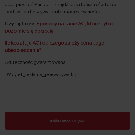
ubezpieczeń Punkta – znajdź tu najtańszą ofertę bez
podawania fałszywych informacji we wniosku.
Czytaj także:
Sposoby na tanie AC, które tylko
pozornie się opłacają
Ile kosztuje AC i od czego zależy cena tego
ubezpieczenia?
Skuteczność gwarantowana!
[Widget_reklama_porownywarki]
Kalkulator OC/AC