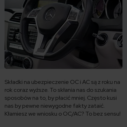
Składki na ubezpieczenie OC i AC są z roku na
rok coraz wyższe. To skłania nas do szukania
sposobów na to, by płacić mniej. Często kusi
nas by pewne niewygodne fakty zataić.
Kłamiesz we wniosku o OC/AC? To bez sensu!