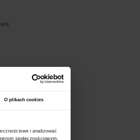
 radę
O plikach cookies
ołecznościowe i analizować
artnerom społecznościowym,