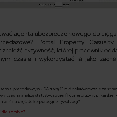
wać agenta ubezpieczeniowego do sięga
rzedażowe? Portal Property Casualty
znaleźć aktywność, której pracownik odda
nym czasie i wykorzystać ją jako zach
erwis, pracodawcy w USA tracą 13 mld dolarów rocznie za spra
 czas na analizę statystyk swojej fikcyjnej drużyny piłkarskiej. A
ienić na chęć do korporacyjnej rywalizacji?
 dla zombie?