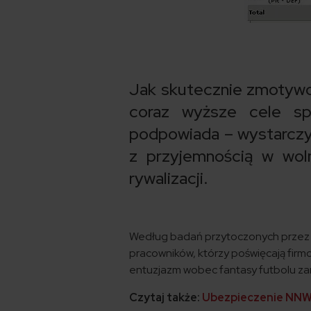
Jak skutecznie zmotywo
coraz wyższe cele sp
podpowiada – wystarczy 
z przyjemnością w wol
rywalizacji.
Według badań przytoczonych przez s
pracowników, którzy poświęcają firmowy
entuzjazm wobec fantasy futbolu zam
Czytaj także:
Ubezpieczenie NNW