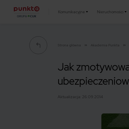
Komunikacyjne
Nieruchomości
Punkta
Strona główna
Akademia Punkta
Jak zmotywować 
ubezpieczenio
Aktualizacja:
26.09.2014