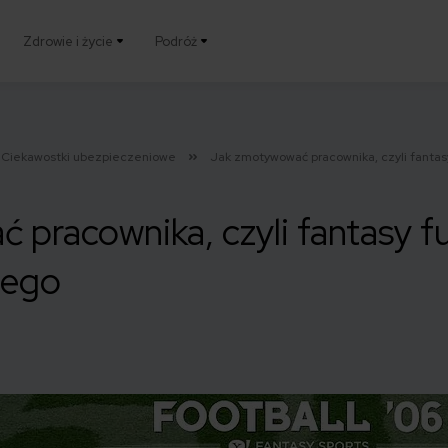
Zdrowie i życie
Podróż
Ciekawostki ubezpieczeniowe
Jak zmotywować pracownika, czyli fanta
pracownika, czyli fantasy fu
wego