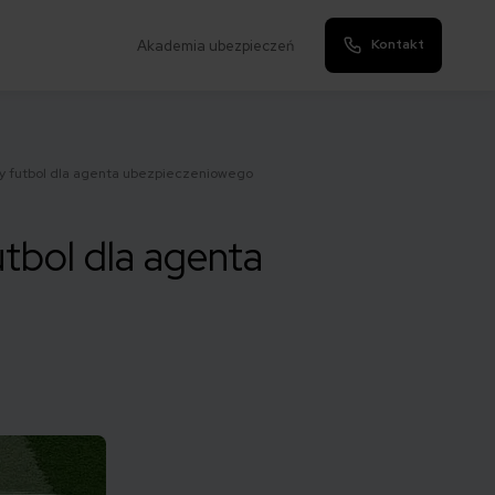
Kontakt
Akademia ubezpieczeń
sy futbol dla agenta ubezpieczeniowego
tbol dla agenta