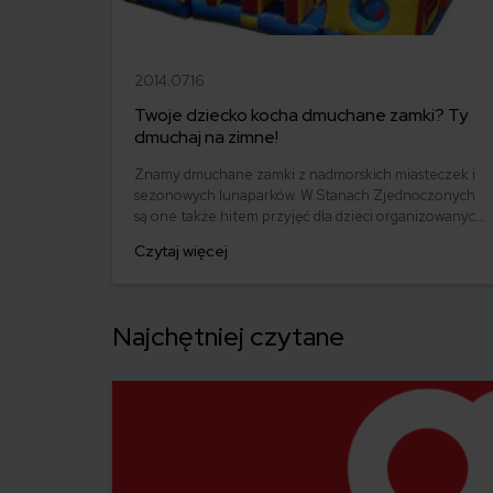
2014.07.16
Twoje dziecko kocha dmuchane zamki? Ty
dmuchaj na zimne!
Znamy dmuchane zamki z nadmorskich miasteczek i
sezonowych lunaparków. W Stanach Zjednoczonych
są one także hitem przyjęć dla dzieci organizowanych
przez troskliwe mamy w ogródkach podmiejskich
Czytaj więcej
domków jednorodzinnych.
Najchętniej czytane