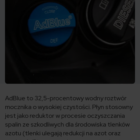
AdBlue to 32,5-procentowy wodny roztwór
mocznika o wysokiej czystości. Płyn stosowny
jest jako reduktor w procesie oczyszczania
spalin ze szkodliwych dla środowiska tlenków
azotu (tlenki ulegają redukcji na azot oraz