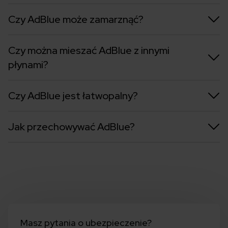
Czy AdBlue może zamarznąć?
Czy można mieszać AdBlue z innymi
płynami?
Czy AdBlue jest łatwopalny?
Jak przechowywać AdBlue?
Masz pytania o ubezpieczenie?