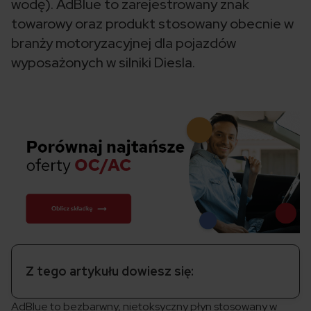
wodę). AdBlue to zarejestrowany znak
towarowy oraz produkt stosowany obecnie w
branży motoryzacyjnej dla pojazdów
wyposażonych w silniki Diesla.
Z tego artykułu dowiesz się:
AdBlue to bezbarwny, nietoksyczny płyn stosowany w