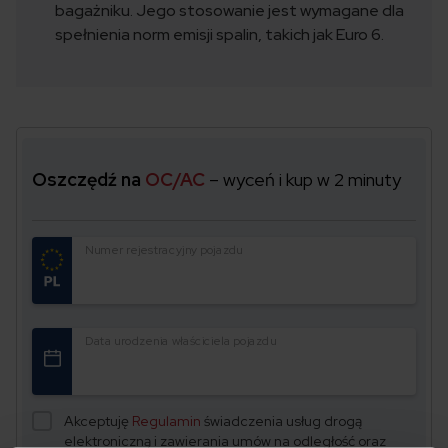
bagażniku.
Jego stosowanie jest wymagane dla
spełnienia norm emisji spalin, takich jak Euro 6.
Oszczędź na
OC/AC
– wyceń i kup w 2 minuty
Numer rejestracyjny pojazdu
Data urodzenia właściciela pojazdu
Akceptuję
Regulamin
świadczenia usług drogą
elektroniczną i zawierania umów na odległość oraz