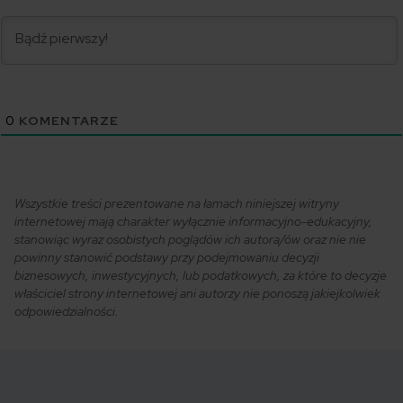
0
KOMENTARZE
Wszystkie treści prezentowane na łamach niniejszej witryny
internetowej mają charakter wyłącznie informacyjno-edukacyjny,
stanowiąc wyraz osobistych poglądów ich autora/ów oraz nie nie
powinny stanowić podstawy przy podejmowaniu decyzji
biznesowych, inwestycyjnych, lub podatkowych, za które to decyzje
właściciel strony internetowej ani autorzy nie ponoszą jakiejkolwiek
odpowiedzialności.