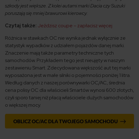
szkody jest większe. Z kolei autami marki Dacia czy Suzuki
poruszają się mniej brawurowi kierowcy.
Czytaj także:
Jeździsz coupe – zapłacisz więcej
Różnica w stawkach OC nie wynika jednak wyłącznie ze
statystyk wypadków z udziałem pojazdów danej marki.
Znaczenie mają także parametry techniczne tych
samochodów. Przykładem tego jest nieujęty w naszym
zestawieniu Smart. Zdecydowana większość aut tej marki
wyposażona jest w małe silniki o pojemności poniżej 1 litra.
Według danych z naszej porównywarki OC/AC, średnia
cena polisy OC dla właścicieli Smartów wynosi 600 złotych,
czyli sporo taniej niż płacą właściciele dużych samochodów
o większej mocy.