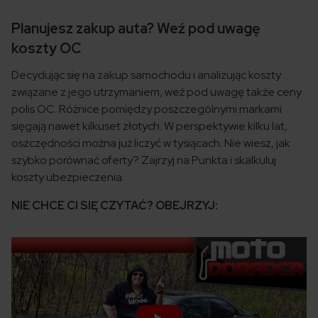
Planujesz zakup auta? Weź pod uwagę
koszty OC
Decydując się na zakup samochodu i analizując koszty
związane z jego utrzymaniem, weź pod uwagę także ceny
polis OC. Różnice pomiędzy poszczególnymi markami
sięgają nawet kilkuset złotych. W perspektywie kilku lat,
oszczędności można już liczyć w tysiącach. Nie wiesz, jak
szybko porównać oferty? Zajrzyj na Punkta i skalkuluj
koszty ubezpieczenia.
NIE CHCE CI SIĘ CZYTAĆ? OBEJRZYJ: