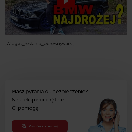
[Widget_reklama_porownywarki]
Masz pytania o ubezpieczenie?
Nasi eksperci chętnie
Ci pomogą!
Zamów rozmowę