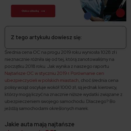
Z tego artykułu dowiesz się:
Średnia cena OC na progu 2019 roku wyniosła 1028 zł i
nieznacznie różniła się od tej, którą zanotowaliśmy na
początku 2018 roku. Jak wynika z naszego raportu
Najtańsze OC w styczniu 2019 r. Porównanie cen
ubezpieczycieli w polskich miastach
, choć średnia cena
polisy wciąż oscyluje wokół 1000 zł, są jednak kierowcy,
którzy mogą liczyć na znacznie niższe wydatki związane z
ubezpieczeniem swojego samochodu. Dlaczego? Bo
jeżdżą samochodami określonych marek.
Jakie auta mają najtańsze