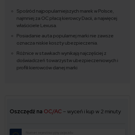
Spośród najpopularniejszych marek w Polsce,
najmniej za OC płacą kierowcy Dacii, a najwięcej
właściciele Lexusa.
Posiadanie auta popularnej marki nie zawsze
oznacza niskie koszty ubezpieczenia.
Różnice w stawkach wynikają najczęściej z
doświadczeń towarzystw ubezpieczeniowych i
profili kierowców danej marki
Oszczędź na
OC/AC
– wyceń i kup w 2 minuty
Numer rejestracyjny pojazdu