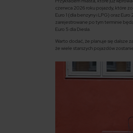
Przykładem miasta, które już wprowad
czerwca 2026 roku pojazdy, które zos
Euro 1 (dla benzyny i LPG) oraz Euro
zarejestrowane po tym terminie będą
Euro 5 dla Diesla.
Warto dodać, że planuje się dalsze z
że wiele starszych pojazdów zostanie