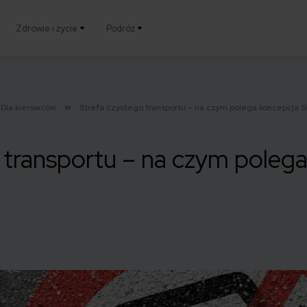
Zdrowie i życie
Podróż
Dla kierowców
Strefa czystego transportu – na czym polega koncepcja 
 transportu – na czym poleg