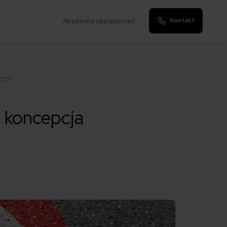
Kontakt
Akademia ubezpieczeń
SCT?
a koncepcja