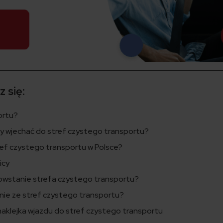
 się:
ortu?
y wjechać do stref czystego transportu?
ef czystego transportu w Polsce?
icy
powstanie strefa czystego transportu?
anie ze stref czystego transportu?
aklejka wjazdu do stref czystego transportu