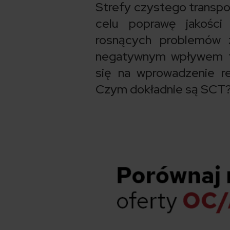
Strefy czystego transpo
celu poprawę jakości
rosnących problemów z
negatywnym wpływem tr
się na wprowadzenie r
Czym dokładnie są SCT