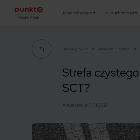
Komunikacyjne
Nieruchomości
Punkta
Strona główna
Akademia Punkta
Strefa czystego
SCT?
Aktualizacja:
11.01.2024