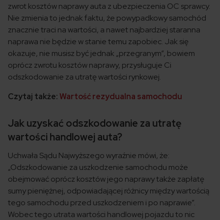
zwrot kosztów naprawy auta z ubezpieczenia OC sprawcy.
Nie zmienia to jednak faktu, że powypadkowy samochód
znacznie traci na wartości, a nawet najbardziej staranna
naprawa nie będzie w stanie temu zapobiec. Jak się
okazuje, nie musisz być jednak „przegranym”, bowiem
oprócz zwrotu kosztów naprawy, przysługuje Ci
odszkodowanie za utratę wartości rynkowej.
Czytaj także:
Wartość rezydualna samochodu
Jak uzyskać odszkodowanie za utratę
wartości handlowej auta?
Uchwała Sądu Najwyższego wyraźnie mówi, że:
„Odszkodowanie za uszkodzenie samochodu może
obejmować oprócz kosztów jego naprawy także zapłatę
sumy pieniężnej, odpowiadającej różnicy między wartością
tego samochodu przed uszkodzeniem i po naprawie”.
Wobec tego utrata wartości handlowej pojazdu to nic