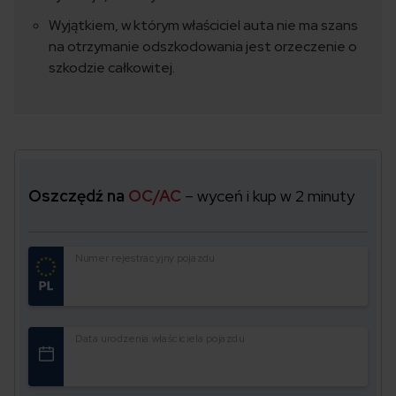
Wyjątkiem, w którym właściciel auta nie ma szans
na otrzymanie odszkodowania jest orzeczenie o
szkodzie całkowitej.
Oszczędź na
OC/AC
– wyceń i kup w 2 minuty
Numer rejestracyjny pojazdu
Data urodzenia właściciela pojazdu