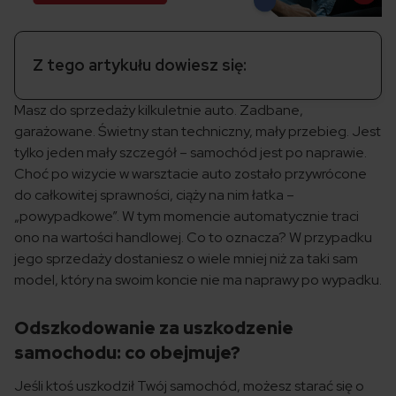
Z tego artykułu dowiesz się:
Masz do sprzedaży kilkuletnie auto. Zadbane,
garażowane. Świetny stan techniczny, mały przebieg. Jest
tylko jeden mały szczegół – samochód jest po naprawie.
Choć po wizycie w warsztacie auto zostało przywrócone
do całkowitej sprawności, ciąży na nim łatka –
„powypadkowe”. W tym momencie automatycznie traci
ono na wartości handlowej. Co to oznacza? W przypadku
jego sprzedaży dostaniesz o wiele mniej niż za taki sam
model, który na swoim koncie nie ma naprawy po wypadku.
Odszkodowanie za uszkodzenie
samochodu: co obejmuje?
Jeśli ktoś uszkodził Twój samochód, możesz starać się o