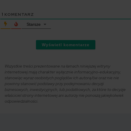
1
KOMENTARZ
Starsze
Wyświetl komentarze
Wszystkie treści prezentowane na łamach niniejszej witryny
internetowej mają charakter wyłącznie informacyjno-edukacyjny,
stanowiąc wyraz osobistych poglądów ich autora/ów oraz nie nie
powinny stanowić podstawy przy podejmowaniu decyzji
biznesowych, inwestycyjnych, lub podatkowych, za które to decyzje
właściciel strony internetowej ani autorzy nie ponoszą jakiejkolwiek
odpowiedzialności.