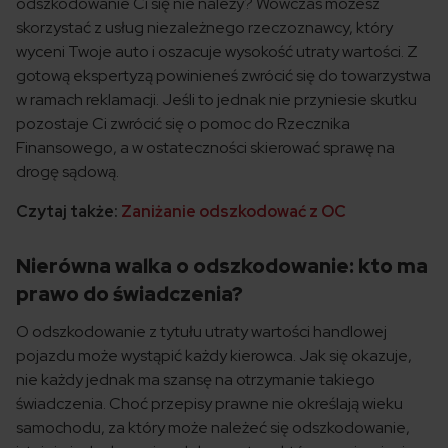
odszkodowanie Ci się nie należy? Wówczas możesz
skorzystać z usług niezależnego rzeczoznawcy, który
wyceni Twoje auto i oszacuje wysokość utraty wartości. Z
gotową ekspertyzą powinieneś zwrócić się do towarzystwa
w ramach reklamacji. Jeśli to jednak nie przyniesie skutku
pozostaje Ci zwrócić się o pomoc do Rzecznika
Finansowego, a w ostateczności skierować sprawę na
drogę sądową.
Czytaj także:
Zaniżanie odszkodować z OC
Nierówna walka o odszkodowanie: kto ma
prawo do świadczenia?
O odszkodowanie z tytułu utraty wartości handlowej
pojazdu może wystąpić każdy kierowca. Jak się okazuje,
nie każdy jednak ma szansę na otrzymanie takiego
świadczenia. Choć przepisy prawne nie określają wieku
samochodu, za który może należeć się odszkodowanie,