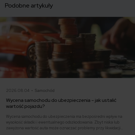
Podobne artykuły
2026.08.04 •
Samochód
Wycena samochodu do ubezpieczenia – jak ustalić
wartość pojazdu?
Wycena samochodu do ubezpieczenia ma bezpośredni wpływ na
wysokość składki i ewentualnego odszkodowania. Zbyt niska lub
zawyżona wartość auta może oznaczać problemy przy likwidacji
szkody. Sprawdź, jak ubezpieczyciel ustala wartość samochodu, co