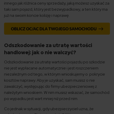
innego jak różnica ceny sprzedaży, jaką możesz uzyskać za
taki sam pojazd, który jest bezwypadkowy, a ten który ma
już na swoim koncie kolizję i naprawę.
Odszkodowanie za utratę wartości
handlowej: jak o nie walczyć?
Odszkodowanie za utratę wartości pojazdu po szkodzie
nie jest wypłacane automatycznie i jest roszczeniem
niezależnym od tego, w którym wnioskujemy o pokrycie
kosztów naprawy. Aby je uzyskać, sam musisz o nie
zawalczyć, występując do firmy ubezpieczeniowej z
należytym wnioskiem. W nim musisz wskazać, że samochód
po wypadku jest wart mniej niż przed nim.
Co jednak w sytuacji, gdy ubezpieczyciel uzna, że