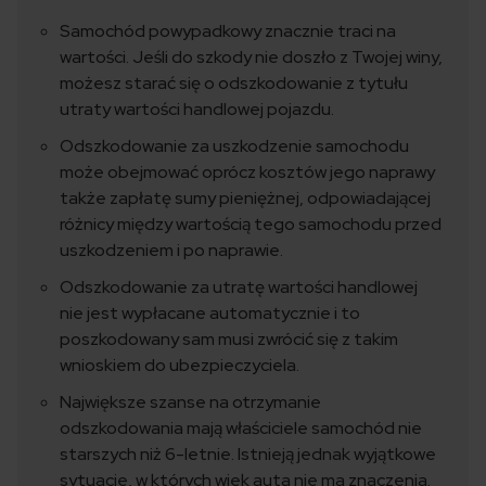
Samochód powypadkowy znacznie traci na
wartości. Jeśli do szkody nie doszło z Twojej winy,
możesz starać się o odszkodowanie z tytułu
utraty wartości handlowej pojazdu.
Odszkodowanie za uszkodzenie samochodu
może obejmować oprócz kosztów jego naprawy
także zapłatę sumy pieniężnej, odpowiadającej
różnicy między wartością tego samochodu przed
uszkodzeniem i po naprawie.
Odszkodowanie za utratę wartości handlowej
nie jest wypłacane automatycznie i to
poszkodowany sam musi zwrócić się z takim
wnioskiem do ubezpieczyciela.
Największe szanse na otrzymanie
odszkodowania mają właściciele samochód nie
starszych niż 6-letnie. Istnieją jednak wyjątkowe
sytuacje, w których wiek auta nie ma znaczenia.