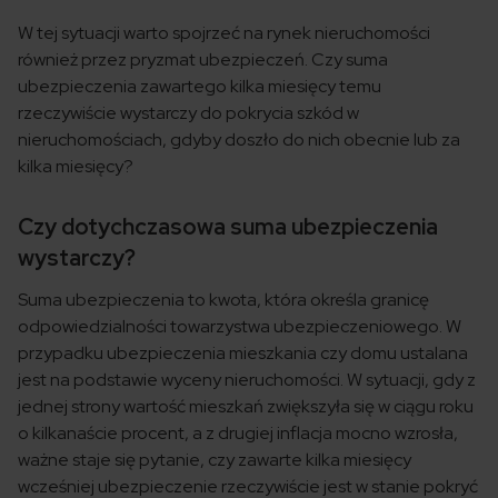
W tej sytuacji warto spojrzeć na rynek nieruchomości
również przez pryzmat ubezpieczeń. Czy suma
ubezpieczenia zawartego kilka miesięcy temu
rzeczywiście wystarczy do pokrycia szkód w
nieruchomościach, gdyby doszło do nich obecnie lub za
kilka miesięcy?
Czy dotychczasowa suma ubezpieczenia
wystarczy?
Suma ubezpieczenia to kwota, która określa granicę
odpowiedzialności towarzystwa ubezpieczeniowego. W
przypadku ubezpieczenia mieszkania czy domu ustalana
jest na podstawie wyceny nieruchomości. W sytuacji, gdy z
jednej strony wartość mieszkań zwiększyła się w ciągu roku
o kilkanaście procent, a z drugiej inflacja mocno wzrosła,
ważne staje się pytanie, czy zawarte kilka miesięcy
wcześniej ubezpieczenie rzeczywiście jest w stanie pokryć