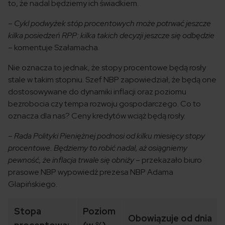
to, że nadal będziemy ich świadkiem.
–
Cykl podwyżek stóp procentowych może potrwać jeszcze
kilka posiedzeń RPP: kilka takich decyzji jeszcze się odbędzie
– komentuje Szałamacha.
Nie oznacza to jednak, że stopy procentowe będą rosły
stale w takim stopniu. Szef NBP zapowiedział, że będą one
dostosowywane do dynamiki inflacji oraz poziomu
bezrobocia czy tempa rozwoju gospodarczego. Co to
oznacza dla nas? Ceny kredytów wciąż będą rosły.
–
Rada Polityki Pieniężnej podnosi od kilku miesięcy stopy
procentowe. Będziemy to robić nadal, aż osiągniemy
pewność, że inflacja trwale się obniży
– przekazało biuro
prasowe NBP wypowiedź prezesa NBP Adama
Glapińskiego.
Stopa
Poziom
Obowiązuje od dnia