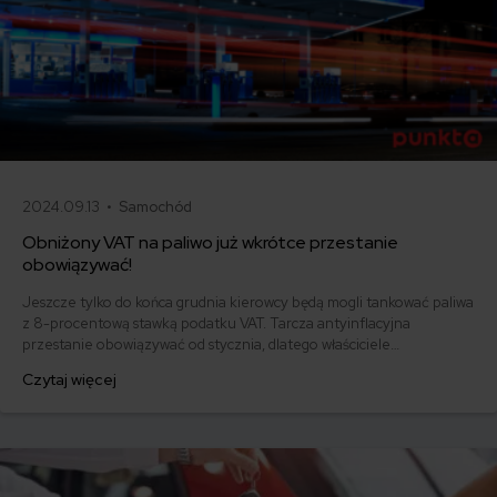
2024.09.13 •
Samochód
Obniżony VAT na paliwo już wkrótce przestanie
obowiązywać!
Jeszcze tylko do końca grudnia kierowcy będą mogli tankować paliwa
z 8-procentową stawką podatku VAT. Tarcza antyinflacyjna
przestanie obowiązywać od stycznia, dlatego właściciele
samochodów muszą przygotować się na podwyżki.
Czytaj więcej