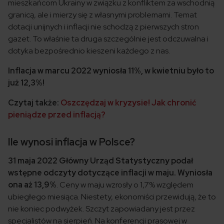
mieszkańcom Ukrainy w związku z konfliktem za wschodnią
granicą, ale i mierzy się z własnymi problemami. Temat
dotacji unijnych i inflacji nie schodzą z pierwszych stron
gazet. To właśnie ta druga szczególnie jest odczuwalna i
dotyka bezpośrednio kieszeni każdego z nas.
Inflacja w marcu 2022 wyniosła 11%, w kwietniu było to
już 12,3%!
Czytaj także:
Oszczędzaj w kryzysie! Jak chronić
pieniądze przed inflacją?
Ile wynosi inflacja w Polsce?
31 maja 2022 Główny Urząd Statystyczny podał
wstępne odczyty dotyczące inflacji w maju. Wyniosła
ona aż 13,9%
. Ceny w maju wzrosły o 1,7% względem
ubiegłego miesiąca. Niestety, ekonomiści przewidują, że to
nie koniec podwyżek. Szczyt zapowiadany jest przez
specjalistów na sierpień. Na konferencji prasowej w