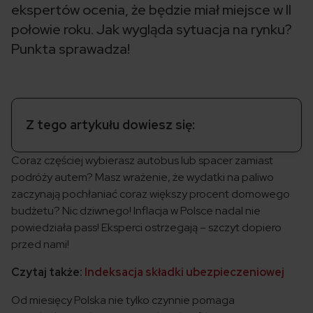
ekspertów ocenia, że będzie miał miejsce w II
połowie roku. Jak wygląda sytuacja na rynku?
Punkta sprawadza!
Z tego artykułu dowiesz się:
Coraz częściej wybierasz autobus lub spacer zamiast
podróży autem? Masz wrażenie, że wydatki na paliwo
zaczynają pochłaniać coraz większy procent domowego
budżetu? Nic dziwnego! Inflacja w Polsce nadal nie
powiedziała pass! Eksperci ostrzegają – szczyt dopiero
przed nami!
Czytaj także:
Indeksacja składki ubezpieczeniowej
Od miesięcy Polska nie tylko czynnie pomaga