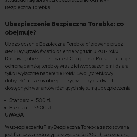
Bezpieczna Torebka.
Ubezpieczenie Bezpieczna Torebka: co
obejmuje?
Ubezpieczenie Bezpieczna Torebka oferowane przez
sieć Play ujrzało światło dzienne w grudniu 2017 roku.
Dostawcą ubezpieczenia jest Compensa. Polisa obejmuje
ochroną damską torebkę wraz z jej wyposażeniem i działa
tylko i wyłącznie na terenie Polski. Swój „torebkowy
dobytek” możemy ubezpieczyć w jednym z dwóch
dostępnych wariantów różniących się sumą ubezpieczenia:
Standard – 1500 zł,
Premium – 2500 zł.
UWAGA:
W ubezpieczeniu Play Bezpieczna Torebka zastosowana
jest franszyza redukcyjna w wysokości 200 zł, co oznacza,