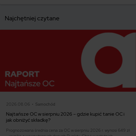
Najchętniej czytane
2026.08.06 •
Samochód
Najtańsze OC w sierpniu 2026 – gdzie kupić tanie OC i
jak obniżyć składkę?
Prognozowana średnia cena za OC w sierpniu 2026 r. wynosi 649 zł