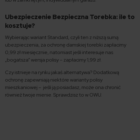
Ubezpieczenie Bezpieczna Torebka: ile to
kosztuje?
Wybierając wariant Standard, czyli ten z niższą sumą
ubezpieczenia, za ochronę damskiej torebki zapłacimy
0,99 zł miesięcznie, natomiast jeśli interesuje nas
„bogatsza” wersja polisy – zapłacimy 1,99 zł.
Czy istnieje na rynku jakaś alternatywa? Dodatkową
ochronę zapewniają niektóre warianty polisy
mieszkaniowej – jeśli ją posiadasz, może ona chronić
również twoje mienie. Sprawdzisz to w OWU.