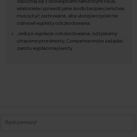
zapoznaj się z obowiązkami nałożonymi na jej
właściciela i sprawdź jakie środki bezpieczeństwa
muszą być zachowane, aby ubezpieczyciel nie
odmówił wypłaty odszkodowania.
Jeśli po wypłacie odszkodowania, odzyskamy
utracone przedmioty, Compensa może zażądać
zwrotu wypłaconej kwoty.