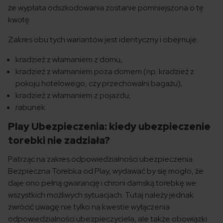
że wypłata odszkodowania zostanie pomniejszona o tę
kwotę.
Zakres obu tych wariantów jest identyczny i obejmuje:
kradzież z włamaniem z domu,
kradzież z włamaniem poza domem (np. kradzież z
pokoju hotelowego, czy przechowalni bagażu),
kradzież z włamaniem z pojazdu,
rabunek.
Play Ubezpieczenia: kiedy ubezpieczenie
torebki nie zadziała?
Patrząc na zakres odpowiedzialności ubezpieczenia
Bezpieczna Torebka od Play, wydawać by się mogło, że
daje ono pełną gwarancję i chroni damską torebkę we
wszystkich możliwych sytuacjach. Tutaj należy jednak
zwrócić uwagę nie tylko na kwestie wyłączenia
odpowiedzialności ubezpieczyciela, ale także obowiązki