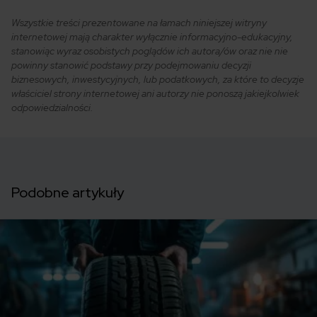
Wszystkie treści prezentowane na łamach niniejszej witryny
internetowej mają charakter wyłącznie informacyjno-edukacyjny,
stanowiąc wyraz osobistych poglądów ich autora/ów oraz nie nie
powinny stanowić podstawy przy podejmowaniu decyzji
biznesowych, inwestycyjnych, lub podatkowych, za które to decyzje
właściciel strony internetowej ani autorzy nie ponoszą jakiejkolwiek
odpowiedzialności.
Podobne artykuły