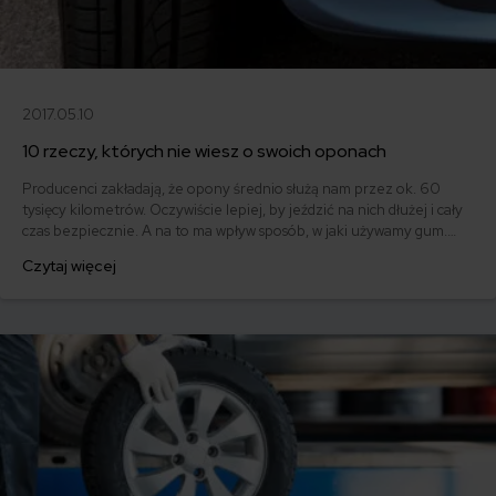
2017.05.10
10 rzeczy, których nie wiesz o swoich oponach
Producenci zakładają, że opony średnio służą nam przez ok. 60
tysięcy kilometrów. Oczywiście lepiej, by jeździć na nich dłużej i cały
czas bezpiecznie. A na to ma wpływ sposób, w jaki używamy gum.
Oto 10 rzeczy, które powinieneś wiedzieć, by przedłużyć ich żywot.
Czytaj więcej