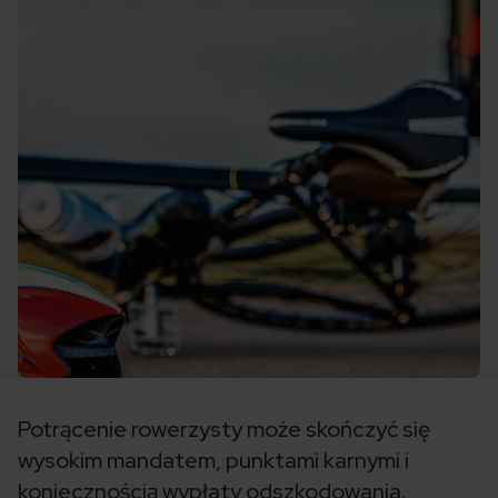
Potrącenie rowerzysty może skończyć się
wysokim mandatem, punktami karnymi i
koniecznością wypłaty odszkodowania.