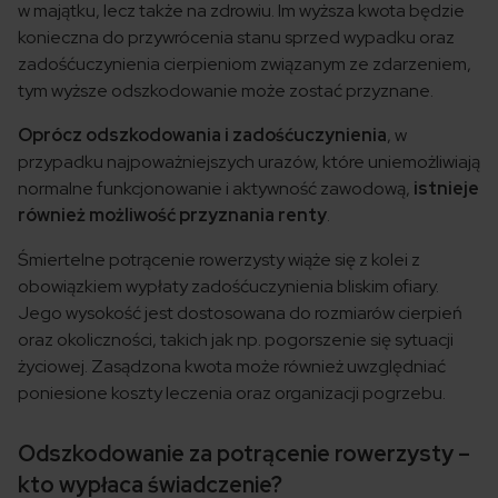
w majątku, lecz także na zdrowiu. Im wyższa kwota będzie
konieczna do przywrócenia stanu sprzed wypadku oraz
zadośćuczynienia cierpieniom związanym ze zdarzeniem,
tym wyższe odszkodowanie może zostać przyznane.
Oprócz odszkodowania i zadośćuczynienia
, w
przypadku najpoważniejszych urazów, które uniemożliwiają
normalne funkcjonowanie i aktywność zawodową,
istnieje
również możliwość przyznania renty
.
Śmiertelne potrącenie rowerzysty wiąże się z kolei z
obowiązkiem wypłaty zadośćuczynienia bliskim ofiary.
Jego wysokość jest dostosowana do rozmiarów cierpień
oraz okoliczności, takich jak np. pogorszenie się sytuacji
życiowej. Zasądzona kwota może również uwzględniać
poniesione koszty leczenia oraz organizacji pogrzebu.
Odszkodowanie za potrącenie rowerzysty –
kto wypłaca świadczenie?