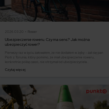
2026.03.20 •
Rower
Ubezpieczenie roweru. Czy ma sens? Jak można
ubezpieczyć rower?
Pierwszy raz w życiu żałowałem, że nie dostałem w zęby – żali się pan
Piotr z Torunia, który pomimo, że miał ubezpieczenie roweru,
konkretnie polisę casco, nie otrzymał od ubezpieczyciela
odszkodowania za skradziony pojazd. Jeśli zastanawiasz się nad
Czytaj więcej
ochroną siebie i swojego jednośladu zapoznaj się z poniższym
artykułem i dowiedz się, gdzie i jak najlepiej ubezpieczyć swój rower i
siebie.