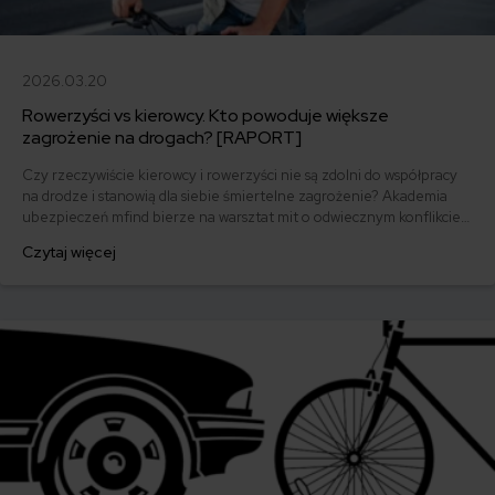
2026.03.20
Rowerzyści vs kierowcy. Kto powoduje większe
zagrożenie na drogach? [RAPORT]
Czy rzeczywiście kierowcy i rowerzyści nie są zdolni do współpracy
na drodze i stanowią dla siebie śmiertelne zagrożenie? Akademia
ubezpieczeń mfind bierze na warsztat mit o odwiecznym konflikcie
"blachosmrodziarzy" i "pedalarzy".
Czytaj więcej