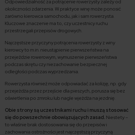
Odpowiedzialność za potrącenie rowerzysty zależy od
okoliczności zdarzenia. W praktyce winę może ponosić
zarówno kierowca samochodu, jak i sam rowerzysta.
Kluczowe znaczenie ma to, czy uczestnicy ruchu
przestrzegali przepisów drogowych.
Najczęstsze przyczyny potrącenia rowerzysty z winy
kierowcy to m.in. nieustąpienie pierwszeństwa na
przejeździe rowerowym, wymuszenie pierwszeństwa
podczas skrętu czy niezachowanie bezpiecznej
odległości podczas wyprzedzania.
Rowerzysta również może odpowiadać za kolizję, np. gdy
przejeżdża przez przejście dla pieszych, porusza się bez
oświetlenia po zmroku lub nagle wjeżdża na jezdnię.
Obie strony są uczestnikami ruchu i muszą stosować
się do powszechnie obowiązujących zasad.
Niestety –
to właśnie brak dostosowania się do przepisów i
zachowania ostrożności jest najczęstszą przyczyną