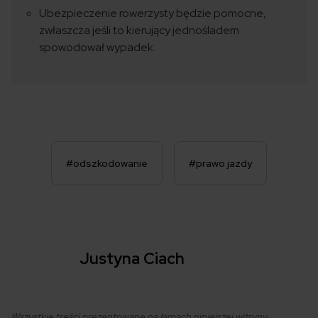
Ubezpieczenie rowerzysty będzie pomocne,
zwłaszcza jeśli to kierujący jednośladem
spowodował wypadek.
#odszkodowanie
#prawo jazdy
Justyna Ciach
Wszystkie treści prezentowane na łamach niniejszej witryny