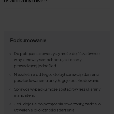
uszkodzony rower?
Podsumowanie
Do potrącenia rowerzysty może dojść zarówno z
winy kierowcy samochodu, jak i osoby
prowadzącej jednoślad.
Niezależnie od tego, kto był sprawcą zdarzenia,
poszkodowanemu przysługuje odszkodowanie.
Sprawca wypadku może zostać również ukarany
mandatem.
Jeśli dojdzie do potrącenia rowerzysty, zadbaj o
utrwalenie okoliczności zdarzenia.