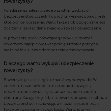
rowerzysty?
Po zdarzeniu należy przede wszystkim zadbać o
bezpieczeństwo uczestników ruchu i wezwać pomoc, jeśli
ktoś odniósł obrażenia. Warto także zrobić zdjęcia miejsca
zdarzenia, zebrać dane świadków i spisać oświadczenie.
W przypadku sporu dotyczącego winy lub obrażeń
rowerzysty najlepiej wezwać policję. Notatka policyjna
może później ułatwić dochodzenie odszkodowania.
Dlaczego warto wykupić ubezpieczenie
rowerzysty?
Rowerzysta jest szczególnie narażony na wypadki. W
zderzeniu z samochodem to on ponosi zazwyczaj
obrażenia, ponieważ nie jest prawie w żaden sposób
chroniony. Każdy, kto jeździ na rowerze, powinien zadbać o
bezpieczeństwo, zachowując wzmożoną ostrożność, a
także bezwzględnie używać kasku. Warto również