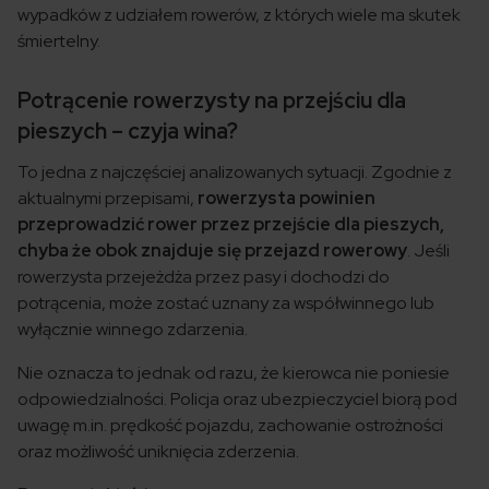
wypadków z udziałem rowerów, z których wiele ma skutek
śmiertelny.
Potrącenie rowerzysty na przejściu dla
pieszych – czyja wina?
To jedna z najczęściej analizowanych sytuacji. Zgodnie z
aktualnymi przepisami,
rowerzysta powinien
przeprowadzić rower przez przejście dla pieszych,
chyba że obok znajduje się przejazd rowerowy
. Jeśli
rowerzysta przejeżdża przez pasy i dochodzi do
potrącenia, może zostać uznany za współwinnego lub
wyłącznie winnego zdarzenia.
Nie oznacza to jednak od razu, że kierowca nie poniesie
odpowiedzialności. Policja oraz ubezpieczyciel biorą pod
uwagę m.in. prędkość pojazdu, zachowanie ostrożności
oraz możliwość uniknięcia zderzenia.