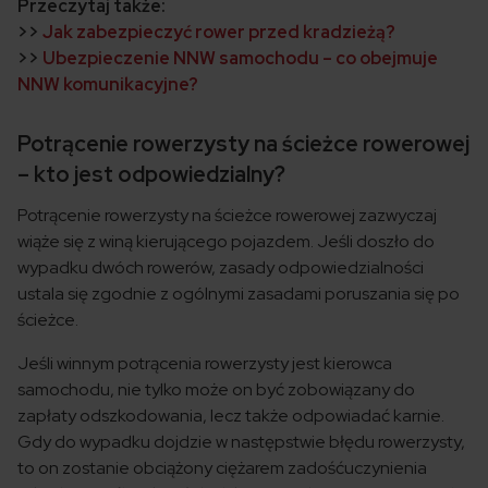
Przeczytaj także:
>>
Jak zabezpieczyć rower przed kradzieżą?
>>
Ubezpieczenie NNW samochodu – co obejmuje
NNW komunikacyjne?
Potrącenie rowerzysty na ścieżce rowerowej
– kto jest odpowiedzialny?
Potrącenie rowerzysty na ścieżce rowerowej zazwyczaj
wiąże się z winą kierującego pojazdem. Jeśli doszło do
wypadku dwóch rowerów, zasady odpowiedzialności
ustala się zgodnie z ogólnymi zasadami poruszania się po
ścieżce.
Jeśli winnym potrącenia rowerzysty jest kierowca
samochodu, nie tylko może on być zobowiązany do
zapłaty odszkodowania, lecz także odpowiadać karnie.
Gdy do wypadku dojdzie w następstwie błędu rowerzysty,
to on zostanie obciążony ciężarem zadośćuczynienia