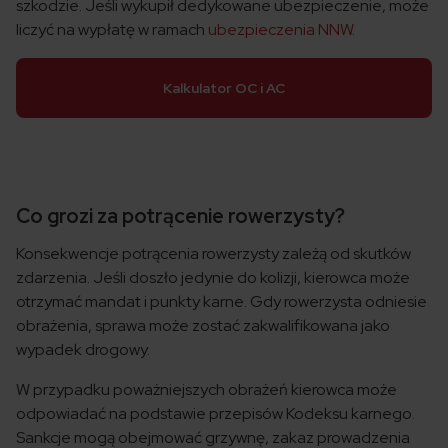
szkodzie. Jeśli wykupił dedykowane ubezpieczenie, może
liczyć na wypłatę w ramach
ubezpieczenia NNW
.
Kalkulator OC i AC
Co grozi za potrącenie rowerzysty?
Konsekwencje potrącenia rowerzysty zależą od skutków
zdarzenia. Jeśli doszło jedynie do kolizji, kierowca może
otrzymać mandat i punkty karne. Gdy rowerzysta odniesie
obrażenia, sprawa może zostać zakwalifikowana jako
wypadek drogowy.
W przypadku poważniejszych obrażeń kierowca może
odpowiadać na podstawie przepisów Kodeksu karnego.
Sankcje mogą obejmować grzywnę, zakaz prowadzenia