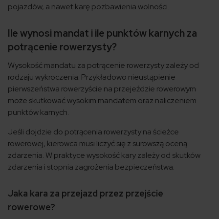
pojazdów, a nawet karę pozbawienia wolności.
Ile wynosi mandat i ile punktów karnych za
potrącenie rowerzysty?
Wysokość mandatu za potrącenie rowerzysty zależy od
rodzaju wykroczenia. Przykładowo nieustąpienie
pierwszeństwa rowerzyście na przejeździe rowerowym
może skutkować wysokim mandatem oraz naliczeniem
punktów karnych.
Jeśli dojdzie do potrącenia rowerzysty na ścieżce
rowerowej, kierowca musi liczyć się z surowszą oceną
zdarzenia. W praktyce wysokość kary zależy od skutków
zdarzenia i stopnia zagrożenia bezpieczeństwa.
Jaka kara za przejazd przez przejście
rowerowe?