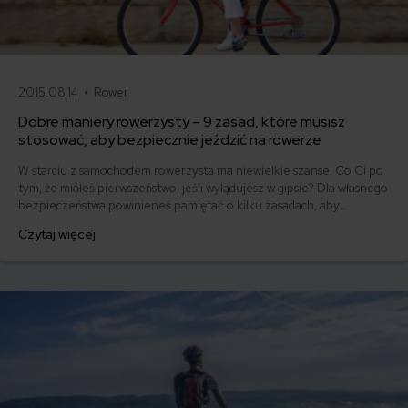
2015.08.14 •
Rower
Dobre maniery rowerzysty – 9 zasad, które musisz
stosować, aby bezpiecznie jeździć na rowerze
W starciu z samochodem rowerzysta ma niewielkie szanse. Co Ci po
tym, że miałeś pierwszeństwo, jeśli wylądujesz w gipsie? Dla własnego
bezpieczeństwa powinieneś pamiętać o kilku zasadach, aby
bezpiecznie jeździć na rowerze.
Czytaj więcej