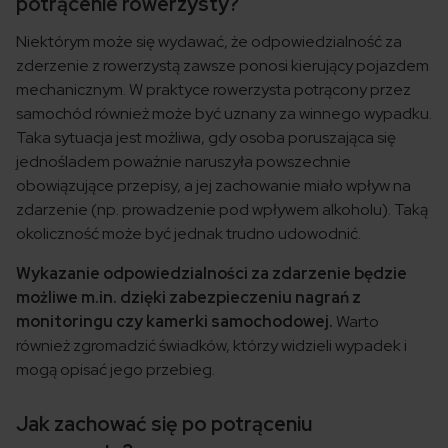
potrącenie rowerzysty?
Niektórym może się wydawać, że odpowiedzialność za
zderzenie z rowerzystą zawsze ponosi kierujący pojazdem
mechanicznym. W praktyce rowerzysta potrącony przez
samochód również może być uznany za winnego wypadku.
Taka sytuacja jest możliwa, gdy osoba poruszająca się
jednośladem poważnie naruszyła powszechnie
obowiązujące przepisy, a jej zachowanie miało wpływ na
zdarzenie (np. prowadzenie pod wpływem alkoholu). Taką
okoliczność może być jednak trudno udowodnić.
Wykazanie odpowiedzialności za zdarzenie będzie
możliwe m.in. dzięki zabezpieczeniu nagrań z
monitoringu czy kamerki samochodowej.
Warto
również zgromadzić świadków, którzy widzieli wypadek i
mogą opisać jego przebieg.
Jak zachować się po potrąceniu