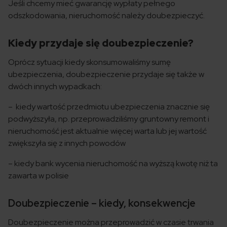
Jeśli chcemy mieć gwarancję wypłaty pełnego
odszkodowania, nieruchomość należy doubezpieczyć.
Kiedy przydaje się doubezpieczenie?
Oprócz sytuacji kiedy skonsumowaliśmy sumę
ubezpieczenia, doubezpieczenie przydaje się także w
dwóch innych wypadkach:
– kiedy wartość przedmiotu ubezpieczenia znacznie się
podwyższyła, np. przeprowadziliśmy gruntowny remont i
nieruchomość jest aktualnie więcej warta lub jej wartość
zwiększyła się z innych powodów
– kiedy bank wycenia nieruchomość na wyższą kwotę niż ta
zawarta w polisie
Doubezpieczenie – kiedy, konsekwencje
Doubezpieczenie można przeprowadzić w czasie trwania