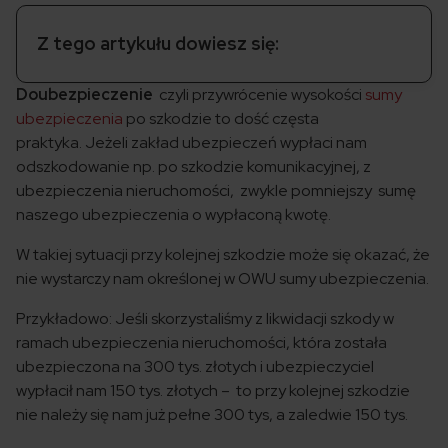
Z tego artykułu dowiesz się:
Doubezpieczenie
czyli przywrócenie wysokości
sumy
ubezpieczenia
po szkodzie to dość częsta
praktyka. Jeżeli zakład ubezpieczeń wypłaci nam
odszkodowanie np. po szkodzie komunikacyjnej, z
ubezpieczenia nieruchomości, zwykle pomniejszy sumę
naszego ubezpieczenia o wypłaconą kwotę.
W takiej sytuacji przy kolejnej szkodzie może się okazać, że
nie wystarczy nam określonej w OWU sumy ubezpieczenia.
Przykładowo: Jeśli skorzystaliśmy z likwidacji szkody w
ramach ubezpieczenia nieruchomości, która została
ubezpieczona na 300 tys. złotych i ubezpieczyciel
wypłacił nam 150 tys. złotych – to przy kolejnej szkodzie
nie należy się nam już pełne 300 tys, a zaledwie 150 tys.