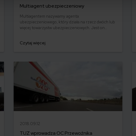
Multiagent ubezpieczeniowy
Multiagentem nazywamy agenta
ubezpieczeniowego, który działa na rzecz dwóch lub
więcej towarzystw ubezpieczeniowych. Jest on
reprezentantem ubezpieczyciela wykonującym
działalność w oparciu o umowę agencyjną.
Czytaj więcej
2018.09.12
TUZ wprowadza OC Przewoźnika