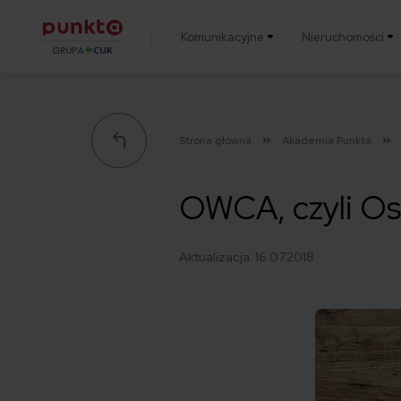
Komunikacyjne
Nieruchomości
Punkta
Strona główna
Akademia Punkta
OWCA, czyli Os
Aktualizacja:
16.07.2018