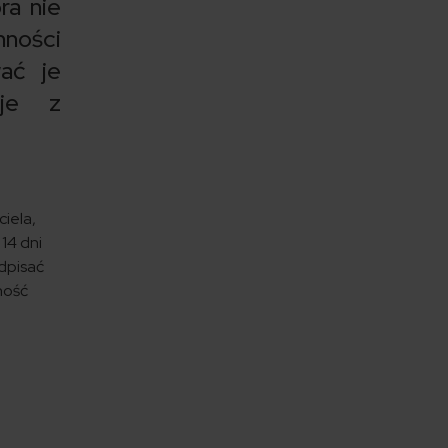
ra nie
ności
ać je
uje z
iela,
14 dni
dpisać
ność