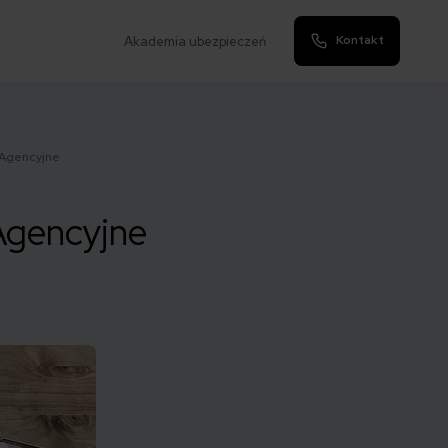
Kontakt
Akademia ubezpieczeń
 Agencyjne
Agencyjne