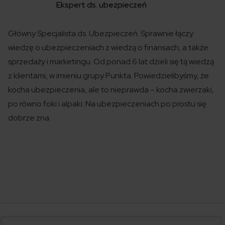
Ekspert ds. ubezpieczeń
Główny Specjalista ds. Ubezpieczeń. Sprawnie łączy
wiedzę o ubezpieczeniach z wiedzą o finansach, a także
sprzedaży i marketingu. Od ponad 6 lat dzieli się tą wiedzą
z klientami, w imieniu grupy Punkta. Powiedzielibyśmy, że
kocha ubezpieczenia, ale to nieprawda – kocha zwierzaki,
po równo foki i alpaki. Na ubezpieczeniach po prostu się
dobrze zna.