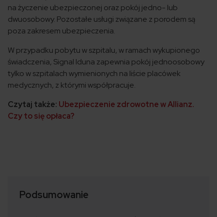
na życzenie ubezpieczonej oraz pokój jedno- lub
dwuosobowy. Pozostałe usługi związane z porodem są
poza zakresem ubezpieczenia.
W przypadku pobytu w szpitalu, w ramach wykupionego
świadczenia, Signal Iduna zapewnia pokój jednoosobowy
tylko w szpitalach wymienionych na liście placówek
medycznych, z którymi współpracuje.
Czytaj także:
Ubezpieczenie zdrowotne w Allianz.
Czy to się opłaca?
Podsumowanie