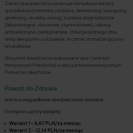
Zakres ubezpieczenia obejmuje konsultacje lekarzy
specjalistów (internista, pediatra, dermatolog, laryngolog,
ginekolog, okulista, urolog), badania diagnostyczne
(laboratoryjne, obrazowe, czynnościowe), zabiegi
ambulatoryjne i pielęgniarskie, chirurgia jednego dnia,
testy alergiczne i odczulanie, leczenie stomatologiczne i
rehabilitacja.
Wszystkie świadczenia realizowane są w Centrach
Medycznych Polmed lub w sieci partnerów medycznych
Polmed w całej Polsce.
Powrót do Zdrowia
jest to powypadkowe ubezpieczenie szpitalne.
Do wyboru są trzy warianty:
Wariant 1 – 6,67 PLN/za miesiąc
Wariant 2 – 12,14 PLN/za miesiąc