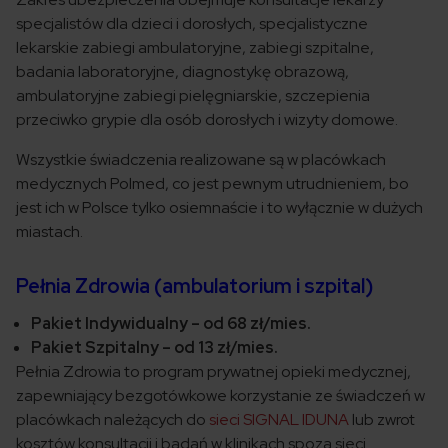
specjalistów dla dzieci i dorosłych, specjalistyczne
lekarskie zabiegi ambulatoryjne, zabiegi szpitalne,
badania laboratoryjne, diagnostykę obrazową,
ambulatoryjne zabiegi pielęgniarskie, szczepienia
przeciwko grypie dla osób dorosłych i wizyty domowe.
Wszystkie świadczenia realizowane są w placówkach
medycznych Polmed, co jest pewnym utrudnieniem, bo
jest ich w Polsce tylko osiemnaście i to wyłącznie w dużych
miastach.
Pełnia Zdrowia (ambulatorium i szpital)
Pakiet Indywidualny – od 68 zł/mies.
Pakiet Szpitalny – od 13 zł/mies.
Pełnia Zdrowia to program prywatnej opieki medycznej,
zapewniający bezgotówkowe korzystanie ze świadczeń w
placówkach należących do
sieci SIGNAL IDUNA
lub zwrot
kosztów konsultacji i badań w klinikach spoza sieci.