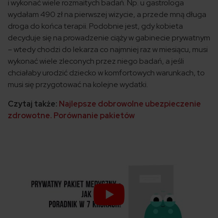
i wykonać wiele rozmaitych badań. Np. u gastrologa
wydałam 490 zł na pierwszej wizycie, a przede mną długa
droga do końca terapii. Podobnie jest, gdy kobieta
decyduje się na prowadzenie ciąży w gabinecie prywatnym
– wtedy chodzi do lekarza co najmniej raz w miesiącu, musi
wykonać wiele zleconych przez niego badań, a jeśli
chciałaby urodzić dziecko w komfortowych warunkach, to
musi się przygotować na kolejne wydatki.
Czytaj także:
Najlepsze dobrowolne ubezpieczenie
zdrowotne. Porównanie pakietów