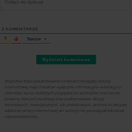
2
KOMENTARZE
Starsze
Wyświetl komentarze
Wszystkie treści prezentowane na łamach niniejszej witryny
internetowej mają charakter wyłącznie informacyjno-edukacyjny,
stanowiąc wyraz osobistych poglądów ich autora/ów oraz nie nie
powinny stanowić podstawy przy podejmowaniu decyzji
biznesowych, inwestycyjnych, lub podatkowych, za które to decyzje
właściciel strony internetowej ani autorzy nie ponoszą jakiejkolwiek
odpowiedzialności.