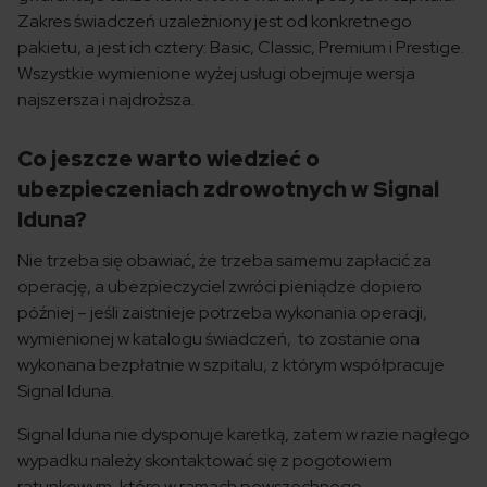
Zakres świadczeń uzależniony jest od konkretnego
pakietu, a jest ich cztery: Basic, Classic, Premium i Prestige.
Wszystkie wymienione wyżej usługi obejmuje wersja
najszersza i najdroższa.
Co jeszcze warto wiedzieć o
ubezpieczeniach zdrowotnych w Signal
Iduna?
Nie trzeba się obawiać, że trzeba samemu zapłacić za
operację, a ubezpieczyciel zwróci pieniądze dopiero
później – jeśli zaistnieje potrzeba wykonania operacji,
wymienionej w katalogu świadczeń, to zostanie ona
wykonana bezpłatnie w szpitalu, z którym współpracuje
Signal Iduna.
Signal Iduna nie dysponuje karetką, zatem w razie nagłego
wypadku należy skontaktować się z pogotowiem
ratunkowym, które w ramach powszechnego