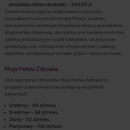
posiadają status studenta
) – 346,50 z
ł.
Świadczenia mogą być realizowane w czterystu
placówkach medycznych w całej Polsce, a zakres
ubezpieczenia obejmuje konsultacje lekarzy specjalistów,
diagnostykę obrazową, specjalistyczne badania kontrolne,
zabiegi ambulatoryjne (ogólnolekarskie, okulistyczne,
ginekologiczne, chirurgiczne, ortopedyczne), zabiegi
szpitalne, szczepienia przeciwko grypie i wizyty domowe.
Moja Pełnia Zdrowia
Ubezpieczenie zdrowotne Moja Pełnia Zdrowia to
program opieki medycznej dostępny w czterech
wariantach:
Srebrny – 49 zł/mies.
Srebrny+ – 68 zł/mies.
Złoty – 112 zł/mies.
Platynowy – 156 zł/mies.