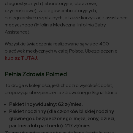
diagnostycznych (laboratoryjne, obrazowe,
czynnościowe), zabiegów ambulatoryjnych,
pielęgniarskich i szpitalnych, a także korzystać z assistance
medycznego (Infolinia Medyczna, Infolinia Baby
Assistance).
Wszystkie świadczenia realizowane są w sieci 400
placówek medycznych w całej Polsce. Ubezpieczenie
kupisz TUTAJ.
Pełnia Zdrowia Polmed
To druga w kolejności, jeśli chodzi o wysokość opłat,
propozycja ubezpieczenia zdrowotnego Signal Iduna.
Pakiet indywidualny: 62 zł/mies.
Pakiet rodzinny (dla członków bliskiej rodziny
głównego ubezpieczonego: męża, żony, dzieci,
partnera lub partnerki): 217 zł/mies.
Zakres ubezpieczenia obejmuje konsultacje lekarzy