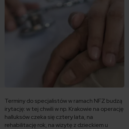
Terminy do specjalistów w ramach NFZ budzą
irytację: w tej chwili w np. Krakowie na operację
halluksów czeka się cztery lata, na
rehabilitację rok, na wizytę z dzieckiem u