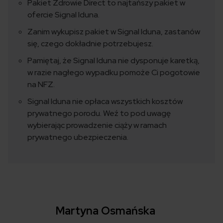
Pakiet Zdrowie Direct to najtańszy pakiet w
ofercie Signal Iduna.
Zanim wykupisz pakiet w Signal Iduna, zastanów
się, czego dokładnie potrzebujesz.
Pamiętaj, że Signal Iduna nie dysponuje karetką,
w razie nagłego wypadku pomoże Ci pogotowie
na NFZ.
Signal Iduna nie opłaca wszystkich kosztów
prywatnego porodu. Weź to pod uwagę
wybierając prowadzenie ciąży w ramach
prywatnego ubezpieczenia.
Martyna Osmańska