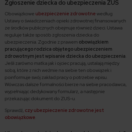
Zgłoszenie dziecka do ubezpieczenia ZUS
Obowiązkowe
ubezpieczenie zdrowotne
według
Ustawy o świadczeniach opieki zdrowotnej finansowanych
ze środków publicznych obejmuje również dzieci. Ustawa
reguluje także sposób zgłoszenia dziecka do
ubezpieczenia. Zgodnie z prawem
obowiązkiem
pracującego rodzica objętego ubezpieczeniem
zdrowotnym jest wpisanie dziecka do ubezpieczenia
.
Jeśli zarówno matka jak i ojciec pracują, ustalają między
sobą, które z nich weźmie na siebie ten obowiązek i
poinformuje swój zakład pracy o potrzebie wpisu.
Wówczas dalsze formalności bierze na siebie pracodawca,
wypełniając dedykowany formularz, a następnie
przekazując dokument do ZUS-u.
Sprawdź,
czy ubezpieczenie zdrowotne jest
obowiązkowe
.