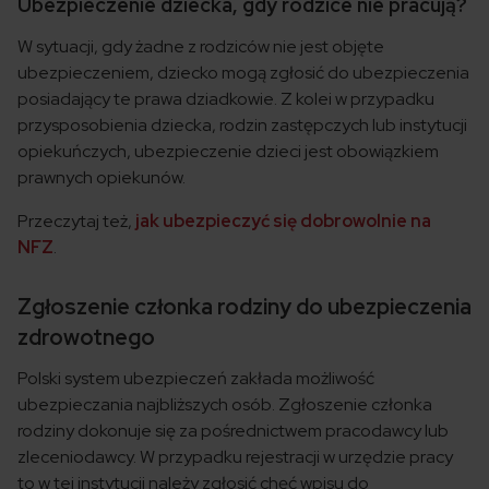
Ubezpieczenie dziecka, gdy rodzice nie pracują?
W sytuacji, gdy żadne z rodziców nie jest objęte
ubezpieczeniem, dziecko mogą zgłosić do ubezpieczenia
posiadający te prawa dziadkowie. Z kolei w przypadku
przysposobienia dziecka, rodzin zastępczych lub instytucji
opiekuńczych, ubezpieczenie dzieci jest obowiązkiem
prawnych opiekunów.
Przeczytaj też,
jak ubezpieczyć się dobrowolnie na
NFZ
.
Zgłoszenie członka rodziny do ubezpieczenia
zdrowotnego
Polski system ubezpieczeń zakłada możliwość
ubezpieczania najbliższych osób. Zgłoszenie członka
rodziny dokonuje się za pośrednictwem pracodawcy lub
zleceniodawcy. W przypadku rejestracji w urzędzie pracy
to w tej instytucji należy zgłosić chęć wpisu do