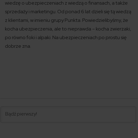
wiedzę o ubezpieczeniach z wiedzą o finansach, a także
sprzedaży i marketingu. Od ponad 6 lat dzieli się tą wiedzą
z klientami, w imieniu grupy Punkta. Powiedzielibyśmy, że
kocha ubezpieczenia, ale to nieprawda – kocha zwierzaki,
po równo foki i alpaki. Na ubezpieczeniach po prostu się
dobrze zna.