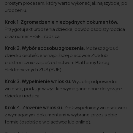
prostym procesem, który warto wykonać jak najszybciej po
urodzeniu.
Krok 1. Zgromadzenie niezbędnych dokumentów.
Przygotuj akt urodzenia dziecka, dowód osobisty rodzica
oraz numer PESEL rodzica.
Krok 2. Wybór sposobu zgłoszenia.
Możesz zgłosić
dziecko osobiście w najbliższej placówce ZUS lub
elektronicznie za pośrednictwem Platformy Usług
Elektronicznych ZUS (PUE).
Krok 3. Wypełnienie wniosku.
Wypełnij odpowiedni
wniosek, podając wszystkie wymagane dane dotyczące
dziecka i rodzica.
Krok 4. Złożenie wniosku.
Złóż wypełniony wniosek wraz
z wymaganymi dokumentami w wybranej przez siebie
formie (osobiście w placówce lub online).