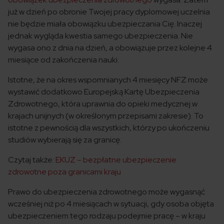
już w dzień po obronie Twojej pracy dyplomowej uczelnia
nie będzie miała obowiązku ubezpieczania Cię. Inaczej
jednak wygląda kwestia samego ubezpieczenia. Nie
wygasa ono z dnia na dzień, a obowiązuje przez kolejne 4
miesiące od zakończenia nauki.
Istotne, że na okres wspomnianych 4 miesięcy NFZ może
wystawić dodatkowo Europejską Kartę Ubezpieczenia
Zdrowotnego, która uprawnia do opieki medycznej w
krajach unijnych (w określonym przepisami zakresie). To
istotne z pewnością dla wszystkich, którzy po ukończeniu
studiów wybierają się za granicę.
Czytaj także:
EKUZ – bezpłatne ubezpieczenie
zdrowotne poza granicami kraju
Prawo do ubezpieczenia zdrowotnego może wygasnąć
wcześniej niż po 4 miesiącach w sytuacji, gdy osoba objęta
ubezpieczeniem tego rodzaju podejmie pracę – w kraju