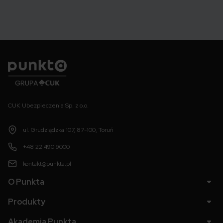
Punkta
CUK Ubezpieczenia Sp. z o.o.
ul. Grudziądzka 107, 87-100, Toruń
+48 22 490 9000
kontakt@punkta.pl
O Punkta
Produkty
Akademia Punkta