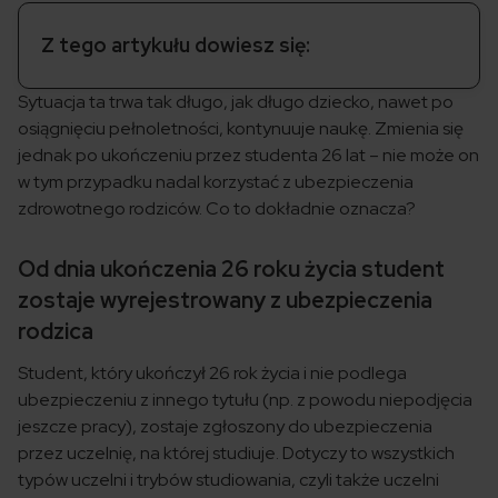
Z tego artykułu dowiesz się:
Sytuacja ta trwa tak długo, jak długo dziecko, nawet po
osiągnięciu pełnoletności, kontynuuje naukę. Zmienia się
jednak po ukończeniu przez studenta 26 lat – nie może on
w tym przypadku nadal korzystać z ubezpieczenia
zdrowotnego rodziców. Co to dokładnie oznacza?
Od dnia ukończenia 26 roku życia student
zostaje wyrejestrowany z ubezpieczenia
rodzica
Student, który ukończył 26 rok życia i nie podlega
ubezpieczeniu z innego tytułu (np. z powodu niepodjęcia
jeszcze pracy), zostaje zgłoszony do ubezpieczenia
przez uczelnię, na której studiuje. Dotyczy to wszystkich
typów uczelni i trybów studiowania, czyli także uczelni