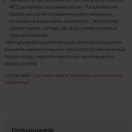
NFZ i podpisaniu stosownej umowy. Tutaj konieczne
będzie uiszczenie dodatkowej opłaty związanej z
przerwą w ubezpieczeniu zdrowotnym. Jej wysokość
zależeć będzie od tego, jak długo trwała przerwa w
opłacaniu składek.
Alternatywą dla bezpłatnej opieki zdrowotnej są zawsze
prywatne pakiety medyczne, których koszt rekompensują
krótsze kolejki, wygodna rejestracja i wysokiej jakości
obsługa klienta.
Czytaj także:
Czy warto wybrać prywatne ubezpieczenie
zdrowotne?
Podsumowanie