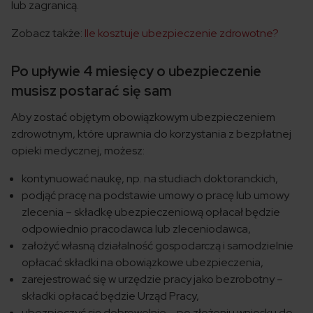
lub zagranicą.
Zobacz także:
Ile kosztuje ubezpieczenie zdrowotne?
Po upływie 4 miesięcy o ubezpieczenie
musisz postarać się sam
Aby zostać objętym obowiązkowym ubezpieczeniem
zdrowotnym, które uprawnia do korzystania z bezpłatnej
opieki medycznej, możesz:
kontynuować naukę, np. na studiach doktoranckich,
podjąć pracę na podstawie umowy o pracę lub umowy
zlecenia – składkę ubezpieczeniową opłacał będzie
odpowiednio pracodawca lub zleceniodawca,
założyć własną działalność gospodarczą i samodzielnie
opłacać składki na obowiązkowe ubezpieczenia,
zarejestrować się w urzędzie pracy jako bezrobotny –
składki opłacać będzie Urząd Pracy,
ubezpieczyć się dobrowolnie – po złożeniu wniosku do