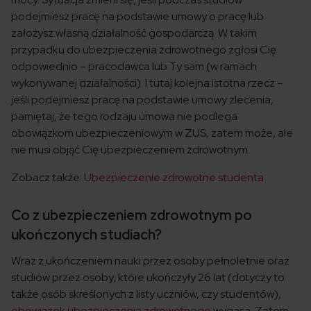
podejmiesz pracę na podstawie umowy o pracę lub
założysz własną działalność gospodarczą. W takim
przypadku do ubezpieczenia zdrowotnego zgłosi Cię
odpowiednio – pracodawca lub Ty sam (w ramach
wykonywanej działalności). I tutaj kolejna istotna rzecz –
jeśli podejmiesz pracę na podstawie umowy zlecenia,
pamiętaj, że tego rodzaju umowa nie podlega
obowiązkom ubezpieczeniowym w ZUS, zatem może, ale
nie musi objąć Cię ubezpieczeniem zdrowotnym.
Zobacz także:
Ubezpieczenie zdrowotne studenta
Co z ubezpieczeniem zdrowotnym po
ukończonych studiach?
Wraz z ukończeniem nauki przez osoby pełnoletnie oraz
studiów przez osoby, które ukończyły 26 lat (dotyczy to
także osób skreślonych z listy uczniów, czy studentów),
obowiązek ubezpieczenia zdrowotnego
wygasa. Zatem