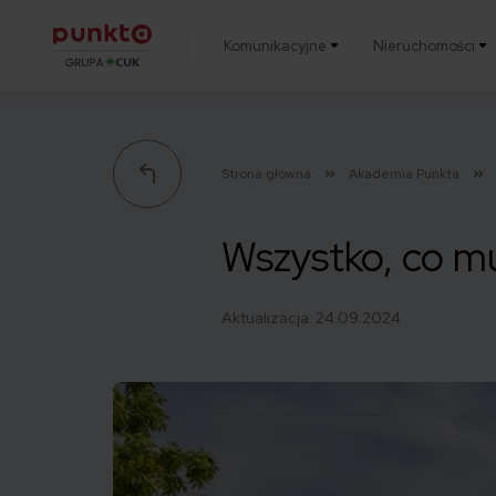
Komunikacyjne
Nieruchomości
Punkta
Strona główna
Akademia Punkta
Wszystko, co mu
Aktualizacja:
24.09.2024