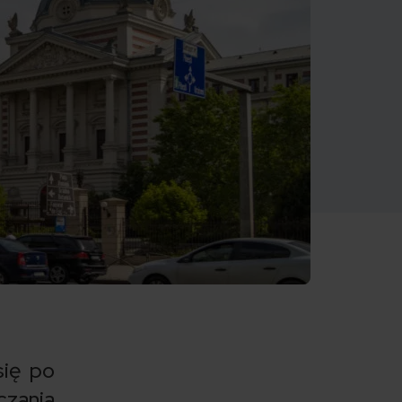
się po
czania