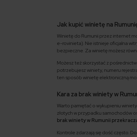
Jak kupić winietę na Rumuni
Winietę do Rumunii przez internet mo
e-rovinieta). Nie istnieje oficjalna 
bezpieczne. Za winietę możesz równ
Możesz też skorzystać z pośrednictw
potrzebujesz winiety, numeru rejestr
ten sposób winietę elektroniczną m
Kara za brak winiety w Rumun
Warto pamiętać o wykupieniu winiety 
złotych w przypadku samochodów 
brak winiety w Rumunii przekracza
Kontrole zdarzają się dość często.