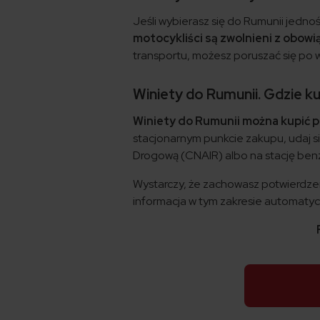
Jeśli wybierasz się do Rumunii jedno
motocykliści są zwolnieni z obow
transportu, możesz poruszać się po w
Winiety do Rumunii. Gdzie k
Winiety do Rumunii można kupić pr
stacjonarnym punkcie zakupu, udaj s
Drogową (CNAIR) albo na stację be
Wystarczy, że zachowasz potwierdzen
informacja w tym zakresie automatyc