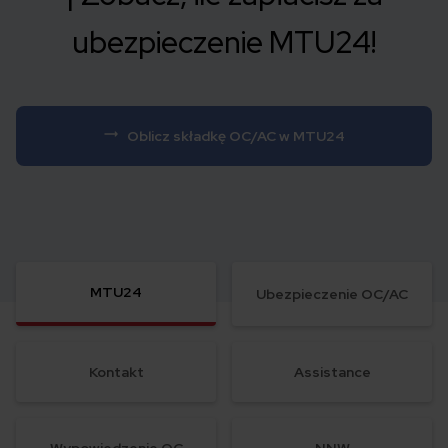
ubezpieczenie MTU24!
Oblicz składkę OC/AC w MTU24
MTU24
Ubezpieczenie OC/AC
Kontakt
Assistance