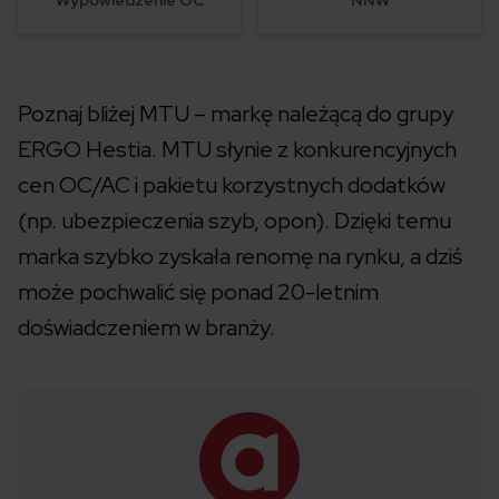
Wypowiedzenie OC
NNW
Poznaj bliżej MTU – markę należącą do grupy
ERGO Hestia. MTU słynie z konkurencyjnych
cen OC/AC i pakietu korzystnych dodatków
(np. ubezpieczenia szyb, opon). Dzięki temu
marka szybko zyskała renomę na rynku, a dziś
może pochwalić się ponad 20-letnim
doświadczeniem w branży.