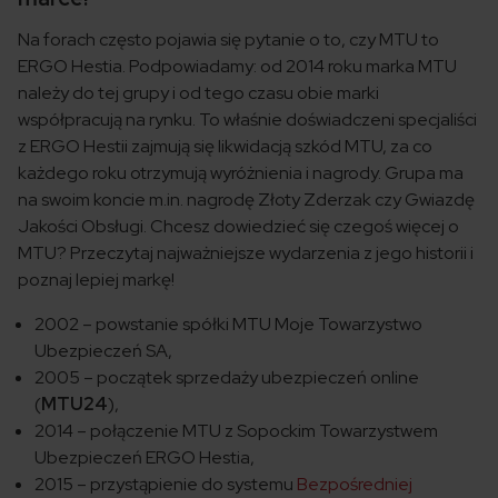
Na forach często pojawia się pytanie o to, czy MTU to
ERGO Hestia. Podpowiadamy: od 2014 roku marka MTU
należy do tej grupy i od tego czasu obie marki
współpracują na rynku. To właśnie doświadczeni specjaliści
z ERGO Hestii zajmują się likwidacją szkód MTU, za co
każdego roku otrzymują wyróżnienia i nagrody. Grupa ma
na swoim koncie m.in. nagrodę Złoty Zderzak czy Gwiazdę
Jakości Obsługi. Chcesz dowiedzieć się czegoś więcej o
MTU? Przeczytaj najważniejsze wydarzenia z jego historii i
poznaj lepiej markę!
2002 – powstanie spółki MTU Moje Towarzystwo
Ubezpieczeń SA,
2005 – początek sprzedaży ubezpieczeń online
(
MTU24
),
2014 – połączenie MTU z Sopockim Towarzystwem
Ubezpieczeń ERGO Hestia,
2015 – przystąpienie do systemu
Bezpośredniej