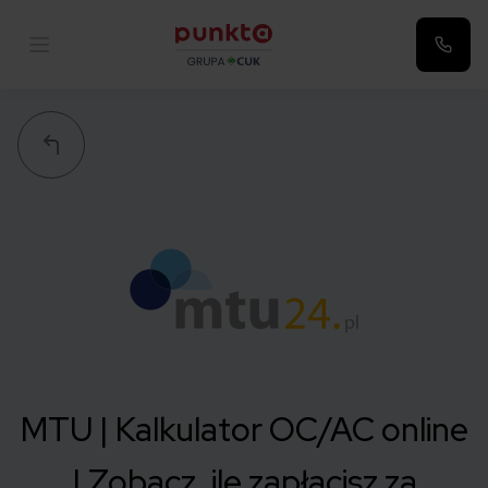
Punkta
MTU | Kalkulator OC/AC online
| Zobacz, ile zapłacisz za