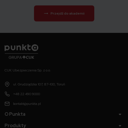
Przejdź do akademii
Punkta
CUK Ubezpieczenia Sp. z o.o.
ul. Grudziądzka 107, 87-100, Toruń
+48 22 490 9000
kontakt@punkta.pl
O Punkta
Produkty