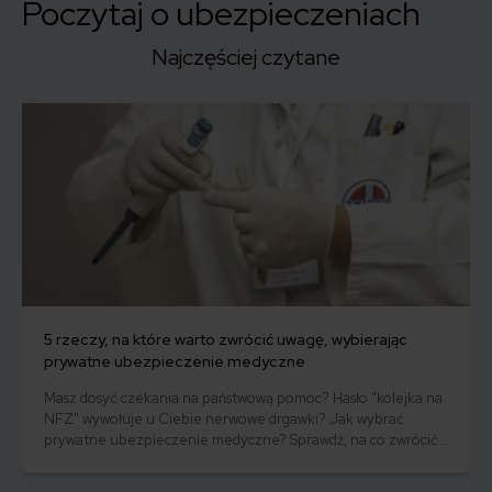
Poczytaj o ubezpieczeniach
Najczęściej czytane
5 rzeczy, na które warto zwrócić uwagę, wybierając
prywatne ubezpieczenie medyczne
Masz dosyć czekania na państwową pomoc? Hasło "kolejka na
NFZ" wywołuje u Ciebie nerwowe drgawki? Jak wybrać
prywatne ubezpieczenie medyczne? Sprawdź, na co zwrócić
uwagę, aby wreszcie wszystko było na tip-top.