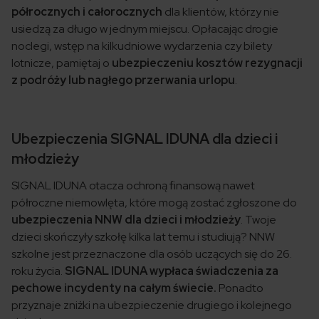
półrocznych i całorocznych
dla klientów, którzy nie
usiedzą za długo w jednym miejscu. Opłacając drogie
noclegi, wstęp na kilkudniowe wydarzenia czy bilety
lotnicze, pamiętaj o
ubezpieczeniu kosztów rezygnacji
z podróży lub nagłego przerwania urlopu
.
Ubezpieczenia SIGNAL IDUNA dla dzieci i
młodzieży
SIGNAL IDUNA otacza ochroną finansową nawet
półroczne niemowlęta, które mogą zostać zgłoszone do
ubezpieczenia NNW dla dzieci i młodzieży
. Twoje
dzieci skończyły szkołę kilka lat temu i studiują? NNW
szkolne jest przeznaczone dla osób uczących się do 26.
roku życia.
SIGNAL IDUNA wypłaca świadczenia za
pechowe incydenty na całym świecie.
Ponadto
przyznaje zniżki na ubezpieczenie drugiego i kolejnego