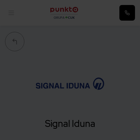
Punkta
Signal Iduna