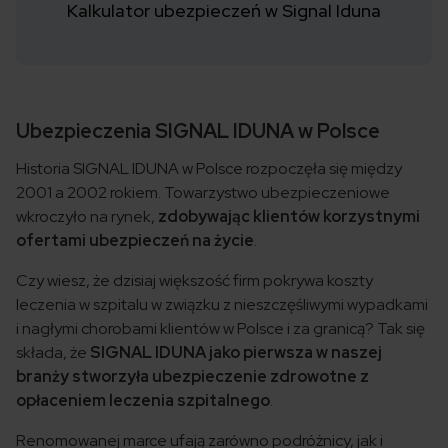
Kalkulator ubezpieczeń w Signal Iduna
Ubezpieczenia SIGNAL IDUNA w Polsce
Historia SIGNAL IDUNA w Polsce rozpoczęła się między
2001 a 2002 rokiem. Towarzystwo ubezpieczeniowe
wkroczyło na rynek,
zdobywając klientów korzystnymi
ofertami ubezpieczeń na życie
.
Czy wiesz, że dzisiaj większość firm pokrywa koszty
leczenia w szpitalu w związku z nieszczęśliwymi wypadkami
i nagłymi chorobami klientów w Polsce i za granicą? Tak się
składa, że
SIGNAL IDUNA jako pierwsza w naszej
branży stworzyła ubezpieczenie zdrowotne z
opłaceniem leczenia szpitalnego
.
Renomowanej marce ufają zarówno podróżnicy, jak i