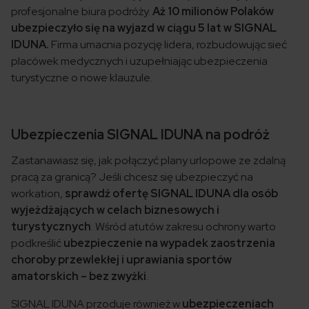
profesjonalne biura podróży.
Aż 10 milionów Polaków
ubezpieczyło się na wyjazd w ciągu 5 lat w SIGNAL
IDUNA.
Firma umacnia pozycję lidera, rozbudowując sieć
placówek medycznych i uzupełniając ubezpieczenia
turystyczne o nowe klauzule.
Ubezpieczenia SIGNAL IDUNA na podróż
Zastanawiasz się, jak połączyć plany urlopowe ze zdalną
pracą za granicą? Jeśli chcesz się ubezpieczyć na
workation,
sprawdź ofertę SIGNAL IDUNA dla osób
wyjeżdżających w celach biznesowych i
turystycznych
. Wśród atutów zakresu ochrony warto
podkreślić
ubezpieczenie na wypadek zaostrzenia
choroby przewlekłej i uprawiania sportów
amatorskich – bez zwyżki
.
SIGNAL IDUNA przoduje również w
ubezpieczeniach