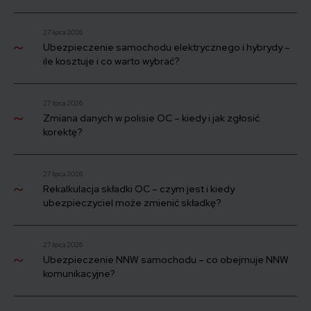
27 lipca 2026
Ubezpieczenie samochodu elektrycznego i hybrydy –
ile kosztuje i co warto wybrać?
27 lipca 2026
Zmiana danych w polisie OC – kiedy i jak zgłosić
korektę?
27 lipca 2026
Rekalkulacja składki OC – czym jest i kiedy
ubezpieczyciel może zmienić składkę?
27 lipca 2026
Ubezpieczenie NNW samochodu – co obejmuje NNW
komunikacyjne?