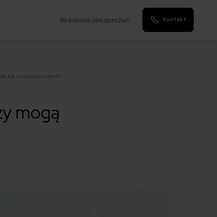
Kontakt
Akademia ubezpieczeń
nąć na odszkodowanie?
Czy mogą