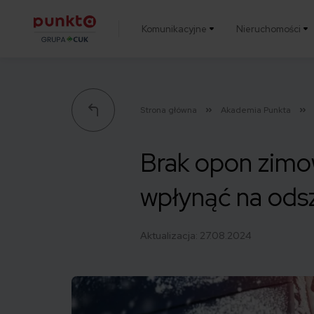
Komunikacyjne
Nieruchomości
Punkta
Strona główna
Akademia Punkta
Brak opon zimo
wpłynąć na ods
Aktualizacja:
27.08.2024