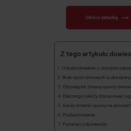
Z tego artykułu dowiesz
Odszkodowanie z ubezpieczania
Brak opon zimowych a ubezpiec
Obowiązek zmiany opony zimowy
Dlaczego należy dopasować og
Kiedy zmienić opony na zimowe
Podsumowanie
Pytania i odpowiedzi