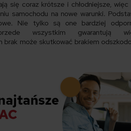
tają się coraz krótsze i chłodniejsze, więc
niu samochodu na nowe warunki. Podsta
we. Nie tylko są one bardziej odpor
przede wszystkim gwarantują wi
h brak może skutkować brakiem odszkod