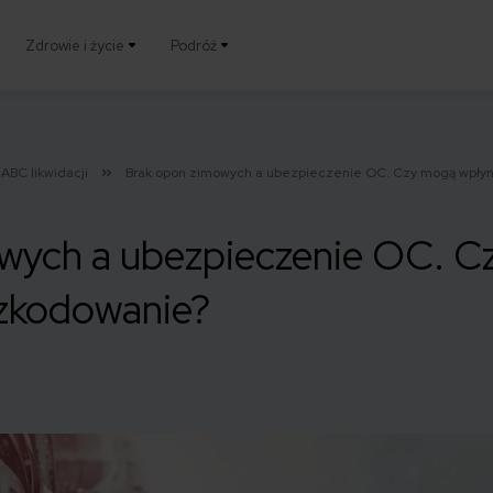
Zdrowie i życie
Podróż
ABC likwidacji
Brak opon zimowych a ubezpieczenie OC. Czy mogą wpły
wych a ubezpieczenie OC. 
zkodowanie?