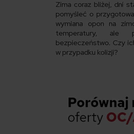
Zima coraz bliżej, dni s
pomyśleć o przygotowa
wymiana opon na zimo
temperatury, ale 
bezpieczeństwo. Czy ic
w przypadku kolizji?