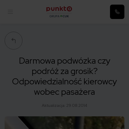
Punkta
Darmowa podwózka czy
podróż za grosik?
Odpowiedzialność kierowcy
wobec pasażera
Aktualizacja:
29.08.2014