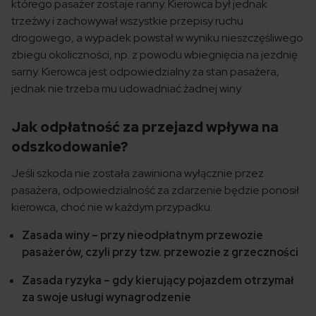
którego pasażer zostaje ranny. Kierowca był jednak
trzeźwy i zachowywał wszystkie przepisy ruchu
drogowego, a wypadek powstał w wyniku nieszczęśliwego
zbiegu okoliczności, np. z powodu wbiegnięcia na jezdnię
sarny. Kierowca jest odpowiedzialny za stan pasażera,
jednak nie trzeba mu udowadniać żadnej winy.
Jak odpłatność za przejazd wpływa na
odszkodowanie?
Jeśli szkoda nie została zawiniona wyłącznie przez
pasażera, odpowiedzialność za zdarzenie będzie ponosił
kierowca, choć nie w każdym przypadku.
Zasada winy – przy nieodpłatnym przewozie
pasażerów, czyli przy tzw. przewozie z grzeczności
Zasada ryzyka – gdy kierujący pojazdem otrzymał
za swoje usługi wynagrodzenie