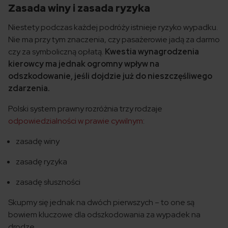
Zasada winy i zasada ryzyka
Niestety podczas każdej podróży istnieje ryzyko wypadku.
Nie ma przy tym znaczenia, czy pasażerowie jadą za darmo
czy za symboliczną opłatą.
Kwestia wynagrodzenia
kierowcy ma jednak ogromny wpływ na
odszkodowanie, jeśli dojdzie już do nieszczęśliwego
zdarzenia.
Polski system prawny rozróżnia trzy rodzaje
odpowiedzialności w prawie cywilnym
:
zasadę winy
zasadę ryzyka
zasadę słuszności
Skupmy się jednak na dwóch pierwszych – to one są
bowiem kluczowe dla odszkodowania za wypadek na
drodze.