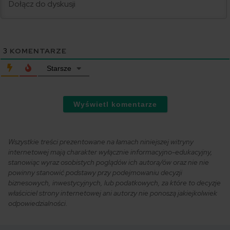
3
KOMENTARZE
Starsze
Wyświetl komentarze
Wszystkie treści prezentowane na łamach niniejszej witryny
internetowej mają charakter wyłącznie informacyjno-edukacyjny,
stanowiąc wyraz osobistych poglądów ich autora/ów oraz nie nie
powinny stanowić podstawy przy podejmowaniu decyzji
biznesowych, inwestycyjnych, lub podatkowych, za które to decyzje
właściciel strony internetowej ani autorzy nie ponoszą jakiejkolwiek
odpowiedzialności.