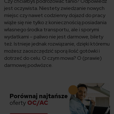
Czy chciałbyś podróżować tanio? Odpowiedź
jest oczywista. Niestety zwiedzanie nowych
miejsc czy nawet codzienny dojazd do pracy
wiąże się nie tylko z koniecznością posiadania
własnego środka transportu, ale i sporymi
wydatkami – paliwo nie jest darmowe, bilety
też. Istnieje jednak rozwiązanie, dzięki któremu
możesz zaoszczędzić sporą ilość gotówki i
dotrzeć do celu. O czym mowa? O (prawie)
darmowej podwózce.