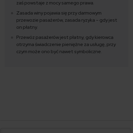
zaś powstaje z mocy samego prawa.
Zasada winy pojawia się przy darmowym
przewozie pasażerów, zasada ryzyka – gdy jest
on płatny.
Przewóz pasażerów jest płatny, gdy kierowca
otrzyma świadczenie pieniężne za usługę, przy
czym może ono być nawet symboliczne.