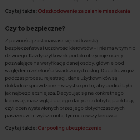
Czytaj także:
Odszkodowanie za zalanie mieszkania
Czy to bezpieczne?
Z pewnością zastanawiasz się nad kwestią
bezpieczeństwa i uczciwości kierowców – i nie ma w tym nic
dziwnego. Każdy użytkownik portalu otrzymuje oceny
pozwalające na weryfikację danej osoby, głównie pod
względem rzetelności świadczonych usług. Dodatkowo już
podczas procesu rejestracji, dane użytkowników są
dokładnie sprawdzane – wszystko po to, aby podróż była
jak najbezpieczniejsza. Decydując się na konkretnego
kierowcę, masz wgląd do jego danych i zdobytej punktacji,
czyli ocen wystawionych przez jego dotychczasowych
pasażerów. Im wyższa nota, tym uczciwszy kierowca.
Czytaj także:
Carpooling ubezpieczenie