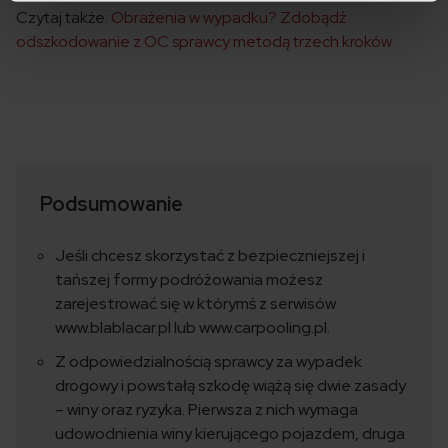
Czytaj także:
Obrażenia w wypadku? Zdobądź
odszkodowanie z OC sprawcy metodą trzech kroków
Podsumowanie
Jeśli chcesz skorzystać z bezpieczniejszej i
tańszej formy podróżowania możesz
zarejestrować się w którymś z serwisów
www.blablacar.pl lub www.carpooling.pl.
Z odpowiedzialnością sprawcy za wypadek
drogowy i powstałą szkodę wiążą się dwie zasady
– winy oraz ryzyka. Pierwsza z nich wymaga
udowodnienia winy kierującego pojazdem, druga