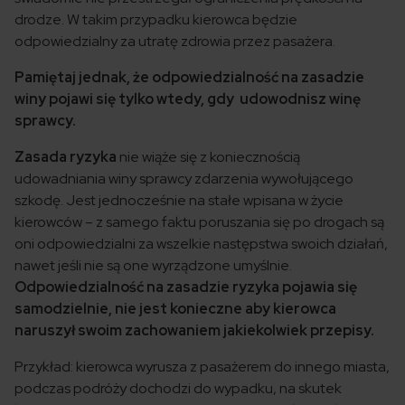
drodze. W takim przypadku kierowca będzie
odpowiedzialny za utratę zdrowia przez pasażera.
Pamiętaj jednak, że odpowiedzialność na zasadzie
winy pojawi się tylko wtedy, gdy udowodnisz winę
sprawcy.
Zasada ryzyka
nie wiąże się z koniecznością
udowadniania winy sprawcy zdarzenia wywołującego
szkodę. Jest jednocześnie na stałe wpisana w życie
kierowców – z samego faktu poruszania się po drogach są
oni odpowiedzialni za wszelkie następstwa swoich działań,
nawet jeśli nie są one wyrządzone umyślnie.
Odpowiedzialność na zasadzie ryzyka pojawia się
samodzielnie, nie jest konieczne aby kierowca
naruszył swoim zachowaniem jakiekolwiek przepisy.
Przykład: kierowca wyrusza z pasażerem do innego miasta,
podczas podróży dochodzi do wypadku, na skutek