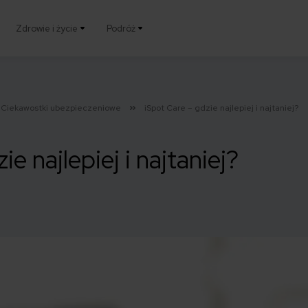
Zdrowie i życie
Podróż
Ciekawostki ubezpieczeniowe
iSpot Care – gdzie najlepiej i najtaniej?
e najlepiej i najtaniej?