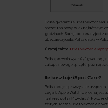
Polisa gwarantuje ubezpieczonemu u
sprzętu na nowy, w jak najkrótszym cz
godzinach. Sprzęt odbierany jest z 
ubezpieczyciela. Polisa działa w Polsc
Czytaj także:
Ubezpieczenie lapto
Polisa pozwala wydłużyć gwarancję na
zakupu nowego sprzętu, później trac
Ile kosztuje iSpot Care?
Polisa obejmuje wszystkie urządzenia
zegarki Apple Watch. Jej cena jest 
i zakresu polisy. Przykłady? Roczne
złotych, roczne ubezpieczenie nowsz