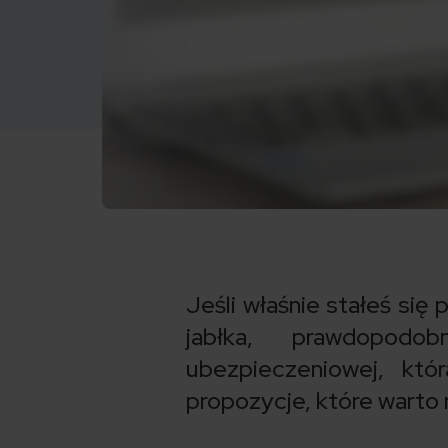
Jeśli właśnie stałeś si
jabłka, prawdopodob
ubezpieczeniowej, któ
propozycje, które warto 