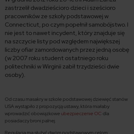
zastrzelił dwadzieścioro dzieci i sześcioro
pracowników ze szkoły podstawowej w
Connecticut, po czym popełnił samobójstwo. I
nie jest to nawet incydent, który znajduje się
na szczycie listy pod względem największej
liczby ofiar zamordowanych przez jedną osobę
(w 2007 roku student ostatniego roku
politechniki w Wirginii zabił trzydzieści dwie
osoby).
Od czasu masakry w szkole podstawowej dziewięć stanów
USA wystąpiło z propozycją ustawy, która miałaby
wprowadzić obowiązkowe
ubezpieczenie OC
dla
posiadaczy broni palnej.
Regulacja ma służyć dwóm podstawowym celom: