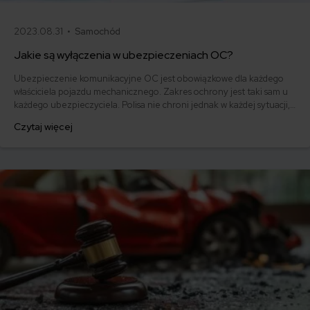
2023.08.31 •
Samochód
Jakie są wyłączenia w ubezpieczeniach OC?
Ubezpieczenie komunikacyjne OC jest obowiązkowe dla każdego
właściciela pojazdu mechanicznego. Zakres ochrony jest taki sam u
każdego ubezpieczyciela. Polisa nie chroni jednak w każdej sytuacji,
dlatego warto poznać wyłączenia OC.
Czytaj więcej