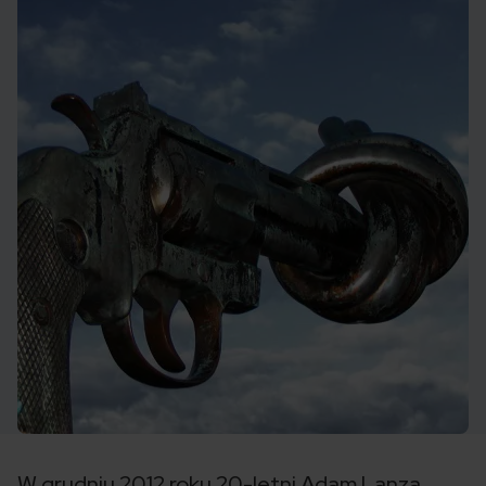
W grudniu 2012 roku 20-letni Adam Lanza