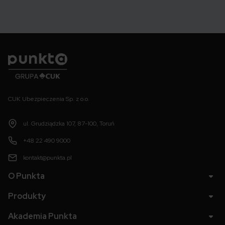
Punkta
CUK Ubezpieczenia Sp. z o.o.
ul. Grudziądzka 107, 87-100, Toruń
+48 22 490 9000
kontakt@punkta.pl
O Punkta
Produkty
Akademia Punkta