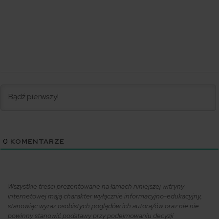
0
KOMENTARZE
Wszystkie treści prezentowane na łamach niniejszej witryny
internetowej mają charakter wyłącznie informacyjno-edukacyjny,
stanowiąc wyraz osobistych poglądów ich autora/ów oraz nie nie
powinny stanowić podstawy przy podejmowaniu decyzji