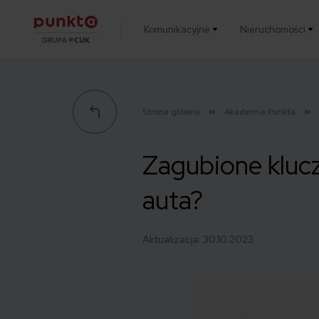
Komunikacyjne
Nieruchomości
Punkta
Strona główna
Akademia Punkta
Zagubione klucz
auta?
Aktualizacja:
30.10.2023