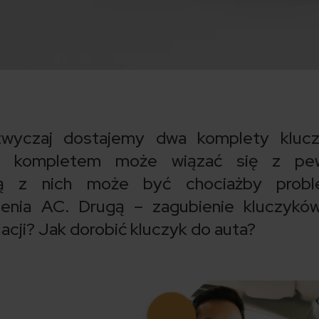
wyczaj dostajemy dwa komplety klucz
m kompletem może wiązać się z pe
ną z nich może być chociażby prob
enia AC. Drugą – zagubienie kluczyków
uacji? Jak dorobić kluczyk do auta?