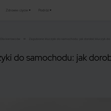
Zdrowie i życie
Podróż
Dla kierowców
Zagubione kluczyki do samochodu: jak dorobić kluczyk do 
yki do samochodu: jak dorob