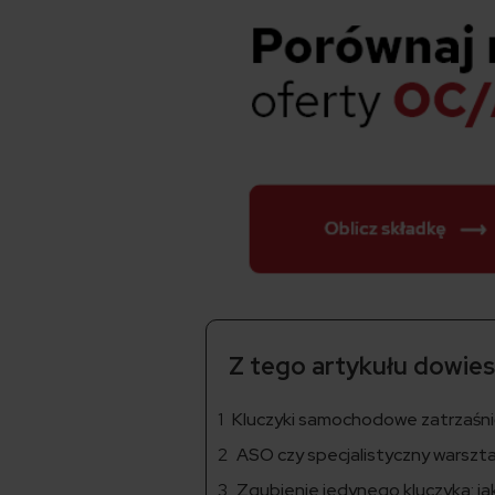
Z tego artykułu dowiesz
Kluczyki samochodowe zatrzaśnię
ASO czy specjalistyczny warszta
Zgubienie jedynego kluczyka: ja