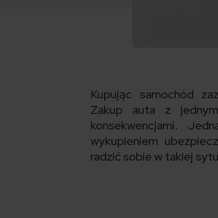
Kupując samochód zaz
Zakup auta z jedny
konsekwencjami. Jed
wykupieniem ubezpiecz
radzić sobie w takiej syt