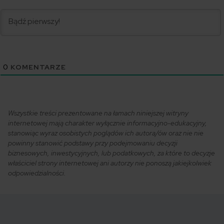
0
KOMENTARZE
Wszystkie treści prezentowane na łamach niniejszej witryny
internetowej mają charakter wyłącznie informacyjno-edukacyjny,
stanowiąc wyraz osobistych poglądów ich autora/ów oraz nie nie
powinny stanowić podstawy przy podejmowaniu decyzji
biznesowych, inwestycyjnych, lub podatkowych, za które to decyzje
właściciel strony internetowej ani autorzy nie ponoszą jakiejkolwiek
odpowiedzialności.