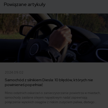
Powiązane artykuły
2024.09.02
Samochód z silnikiem Diesla: 10 błędów, których nie
powinieneś popełniać
Mimo ostatnich oskarżeń o zanieczyszczanie powietrza w miastach,
samochody zasilane olejem napędowym nadal zapewniają
połączenie wysokich osiągów z niskim zużyciem paliwa, dlatego
cieszą się w Polsce zasłużoną popularnością. Niestety, wciąż wielu