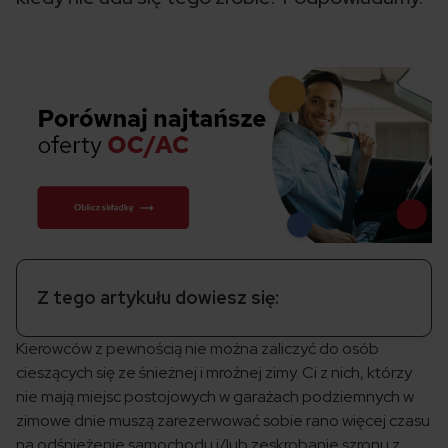
Z tego artykułu dowiesz się:
Kierowców z pewnością nie można zaliczyć do osób
cieszących się ze śnieżnej i mroźnej zimy. Ci z nich, którzy
nie mają miejsc postojowych w garażach podziemnych w
zimowe dnie muszą zarezerwować sobie rano więcej czasu
na odśnieżenie samochodu i/lub zeskrobanie szronu z