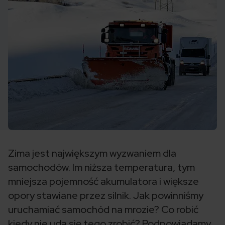
Zima jest największym wyzwaniem dla
samochodów. Im niższa temperatura, tym
mniejsza pojemność akumulatora i większe
opory stawiane przez silnik. Jak powinniśmy
uruchamiać samochód na mrozie? Co robić
kiedy nie uda się tego zrobić? Podpowiadamy.