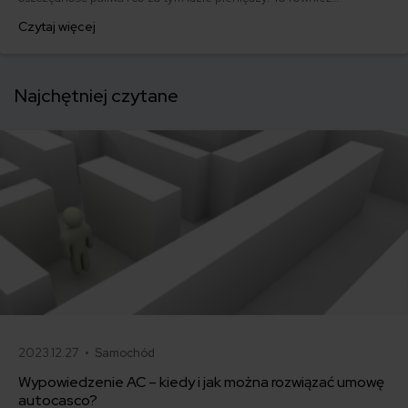
bezpieczeństwo na drodze. Jak jeździć i czy to się naprawdę opłaca?
Czytaj więcej
Najchętniej czytane
2023.12.27 •
Samochód
Wypowiedzenie AC – kiedy i jak można rozwiązać umowę
autocasco?