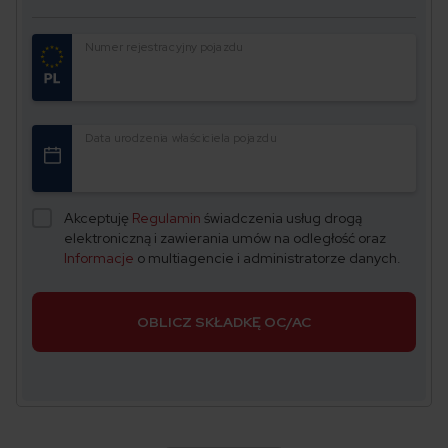
Numer rejestracyjny pojazdu
Data urodzenia właściciela pojazdu
Akceptuję
Regulamin
świadczenia usług drogą
elektroniczną i zawierania umów na odległość oraz
Informacje
o multiagencie i administratorze danych.
OBLICZ SKŁADKĘ OC/AC