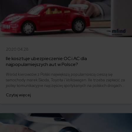
2020.04.28
Ile kosztuje ubezpieczenie OC i AC dla
najpopularniejszych aut w Polsce?
Wśród kierowców z Polski największą popularnością cieszą się
samochody marek Skoda, Toyota i Volkswagen. Ile trzeba zapłacić za
polisy komunikacyjne najczęściej spotykanych na polskich drogach
modeli pojazdów? Sprawdzamy!
Czytaj więcej