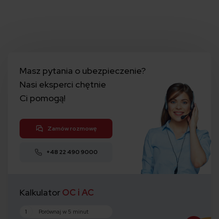
Masz pytania o ubezpieczenie?
Nasi eksperci chętnie
Ci pomogą!
Zamów rozmowę
+48 22 490 9000
Kalkulator
OC i AC
1
Porównaj w 5 minut