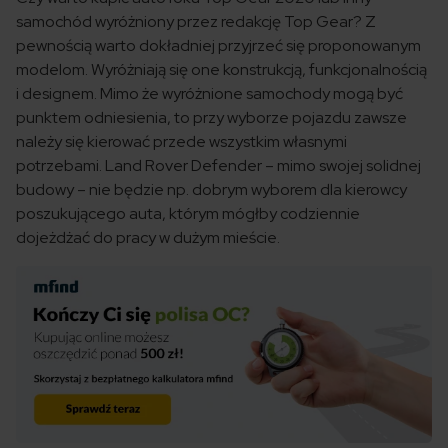
samochód wyróżniony przez redakcję Top Gear? Z
pewnością warto dokładniej przyjrzeć się proponowanym
modelom. Wyróżniają się one konstrukcją, funkcjonalnością
i designem. Mimo że wyróżnione samochody mogą być
punktem odniesienia, to przy wyborze pojazdu zawsze
należy się kierować przede wszystkim własnymi
potrzebami. Land Rover Defender – mimo swojej solidnej
budowy – nie będzie np. dobrym wyborem dla kierowcy
poszukującego auta, którym mógłby codziennie
dojeżdżać do pracy w dużym mieście.