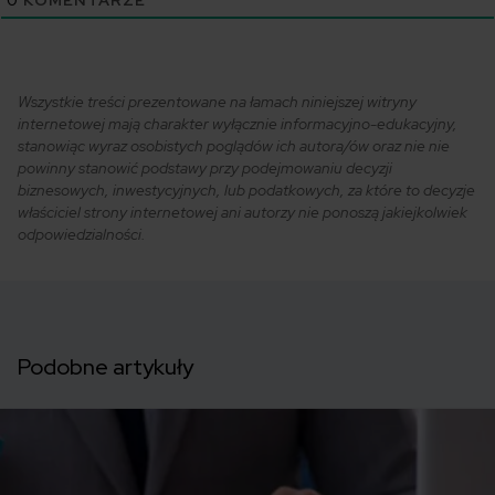
0
KOMENTARZE
Wszystkie treści prezentowane na łamach niniejszej witryny
internetowej mają charakter wyłącznie informacyjno-edukacyjny,
stanowiąc wyraz osobistych poglądów ich autora/ów oraz nie nie
powinny stanowić podstawy przy podejmowaniu decyzji
biznesowych, inwestycyjnych, lub podatkowych, za które to decyzje
właściciel strony internetowej ani autorzy nie ponoszą jakiejkolwiek
odpowiedzialności.
Podobne artykuły