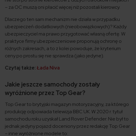
– za OC muszą oni płacić więcej niż pozostali kierowcy.
Dlaczego ten sam mechanizm nie działa w przypadku
ubezpieczeń dodatkowych (nieobowiązkowych)? Każdy
ubezpieczyciel ma prawo przygotować własną ofertę. W
praktyce firmy ubezpieczeniowe proponują ochronę o
różnych zakresach, a to z kolei powoduje, że kryterium
ceny po prostu się nie sprawdza (jako jedyne).
Czytaj także:
Łada Niva
Jakie jeszcze samochody zostały
wyróżnione przez Top Gear?
Top Gear to brytyjski magazyn motoryzacyjny, za którego
produkcję odpowiada telewizja BBC UK. W 2020 r. tytuł
samochodu roku uzyskał Land Rover Defender. Nie był to
jednak jedyny pojazd doceniony przez redakcję Top Gear
– inne wyróżnione modele to: