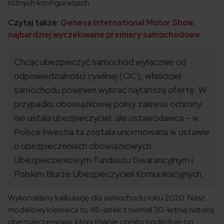
różnych konfiguracjach.
Czytaj także:
Geneva International Motor Show:
najbardziej wyczekiwane premiery samochodowe
Chcąc ubezpieczyć samochód wyłącznie od
odpowiedzialności cywilnej (OC), właściciel
samochodu powinien wybrać najtańszą ofertę. W
przypadku obowiązkowej polisy zakresu ochrony
nie ustala ubezpieczyciel, ale ustawodawca – w
Polsce kwestia ta została unormowana w ustawie
o ubezpieczeniach obowiązkowych,
Ubezpieczeniowym Funduszu Gwarancyjnym i
Polskim Biurze Ubezpieczycieli Komunikacyjnych.
Wykonaliśmy kalkulację dla samochodu roku 2020. Nasz
modelowy kierowca to 48-latek z niemal 30-letnią historią
ubezpieczeniową, który równie często podróżuje po