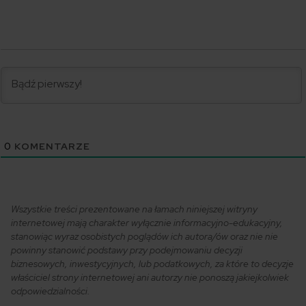
0
KOMENTARZE
Wszystkie treści prezentowane na łamach niniejszej witryny
internetowej mają charakter wyłącznie informacyjno-edukacyjny,
stanowiąc wyraz osobistych poglądów ich autora/ów oraz nie nie
powinny stanowić podstawy przy podejmowaniu decyzji
biznesowych, inwestycyjnych, lub podatkowych, za które to decyzje
właściciel strony internetowej ani autorzy nie ponoszą jakiejkolwiek
odpowiedzialności.