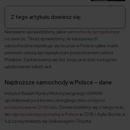
Z tego artykułu dowiesz się:
Niedawno sprawdziliśmy, jakie
samochody są najdroższe
na świecie
. Teraz sprawdzimy, ile luksusowych
samochodów rejestruje się rocznie w Polsce i jakie marki
premium cieszą się największym powodzeniem wśród
Polaków. Zastanowimy się też, kogo jest stać na kupno i
użytkowanie takich aut.
Najdroższe samochody w Polsce – dane
Instytut Badań Rynku Motoryzacyjnego SAMAR
opublikował pod koniec ubiegłego roku
wstępne
podsumowanie 2018 roku
. Dowiedzieliśmy się z niego m.in.,
że
najpopularniejszą marką w Polsce
w 2018 r. była Skoda, a
tuż za nią znalazły się Volkswagen i Toyota.