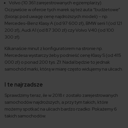
Volvo (10 361 zarejestrowanych egzemplarzy).
Oczywiście w ofercie tych marek są też auta “budżetowe”
(biorąc pod uwagę cenę najdroższych modeli) – np.
Mercedes-Benz Klasy A (od 97 600 zł), BMW serii 1 (od 121
200 zł), Audi A1 (od 87 300 zł) czy Volvo V40 (od 100
300 zł).
Kilkanaście minut z konfiguratorem na stronie np.
Mercedesa wystarczy żeby podnieść cenę Klasy S (od 415
000 zł) o ponad 200 tys. Zł. Nadal będzie to jednak
samochód marki, którą w miarę często widujemy na ulicach.
I te najrzadsze
Sprawdzimy teraz, ile w 2018 r. zostało zarejestrowanych
samochodów najdroższych, a przy tym takich, które
możemy spotkać na ulicach bardzo rzadko. Pokażemy 6
takich samochodów.