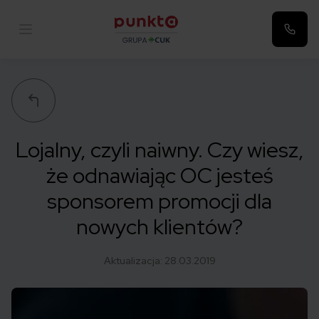
Punkta
Lojalny, czyli naiwny. Czy wiesz,
że odnawiając OC jesteś
sponsorem promocji dla
nowych klientów?
Aktualizacja:
28.03.2019