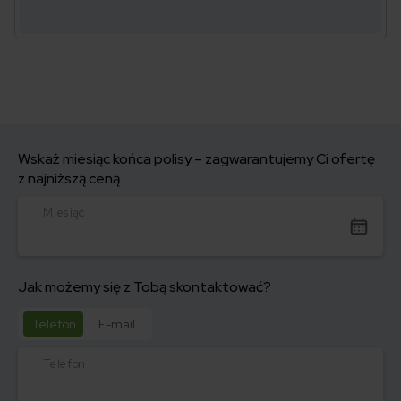
Wskaż miesiąc końca polisy – zagwarantujemy Ci ofertę
z najniższą ceną.
Miesiąc
Jak możemy się z Tobą skontaktować?
Telefon
E-mail
Telefon