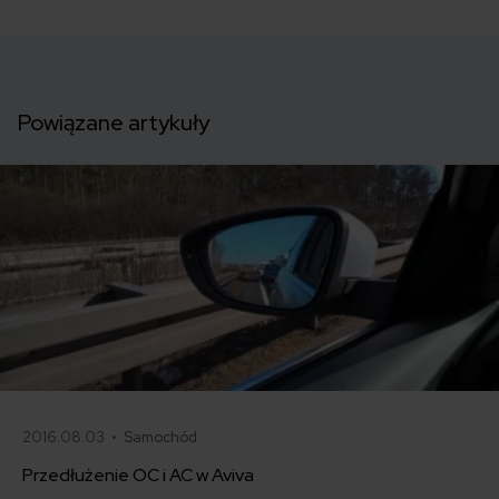
Powiązane artykuły
2016.08.03 •
Samochód
Przedłużenie OC i AC w Aviva