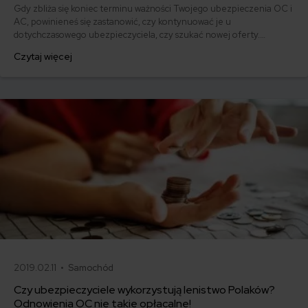
Gdy zbliża się koniec terminu ważności Twojego ubezpieczenia OC i
AC, powinieneś się zastanowić, czy kontynuować je u
dotychczasowego ubezpieczyciela, czy szukać nowej oferty.
Przedłużenie OC i AC w Avivie - oto jak to zrobić.
Czytaj więcej
2019.02.11 •
Samochód
Czy ubezpieczyciele wykorzystują lenistwo Polaków?
Odnowienia OC nie takie opłacalne!