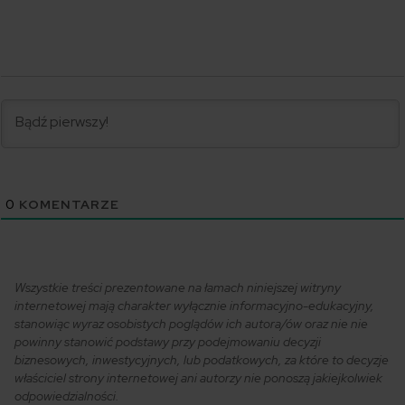
0
KOMENTARZE
Wszystkie treści prezentowane na łamach niniejszej witryny
internetowej mają charakter wyłącznie informacyjno-edukacyjny,
stanowiąc wyraz osobistych poglądów ich autora/ów oraz nie nie
powinny stanowić podstawy przy podejmowaniu decyzji
biznesowych, inwestycyjnych, lub podatkowych, za które to decyzje
właściciel strony internetowej ani autorzy nie ponoszą jakiejkolwiek
odpowiedzialności.