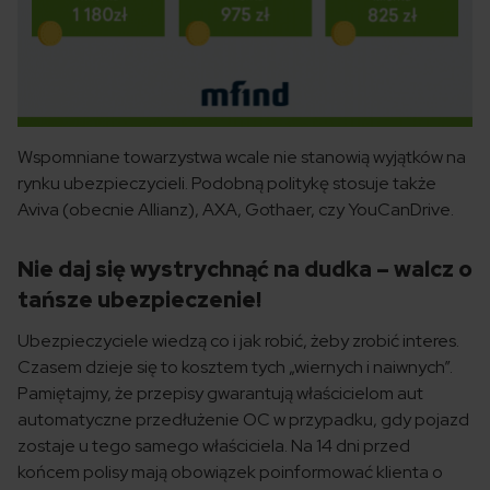
Wspomniane towarzystwa wcale nie stanowią wyjątków na
rynku ubezpieczycieli. Podobną politykę stosuje także
Aviva (obecnie Allianz), AXA, Gothaer, czy YouCanDrive.
Nie daj się wystrychnąć na dudka – walcz o
tańsze ubezpieczenie!
Ubezpieczyciele wiedzą co i jak robić, żeby zrobić interes.
Czasem dzieje się to kosztem tych „wiernych i naiwnych”.
Pamiętajmy, że przepisy gwarantują właścicielom aut
automatyczne przedłużenie OC w przypadku, gdy pojazd
zostaje u tego samego właściciela. Na 14 dni przed
końcem polisy mają obowiązek poinformować klienta o