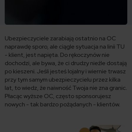
Ubezpieczyciele zarabiają ostatnio na OC
naprawdę sporo, ale ciągle sytuacja na linii TU
- klient, jest napięta. Do rękoczynów nie
dochodzi, ale bywa, że ci drudzy nieźle dostają
po kieszeni. Jeśli jesteś lojalny i wiernie trwasz
przy tym samym ubezpieczycielu przez kilka
lat, to wiedz, że naiwność Twoja nie zna granic.
Płacąc wyższe OC, często sponsorujesz
nowych - tak bardzo pożądanych - klientów.