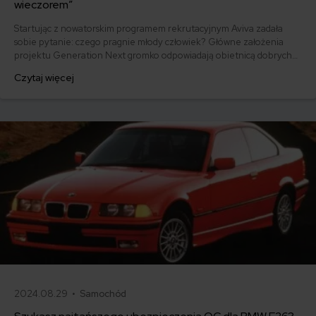
wieczorem”
Startując z nowatorskim programem rekrutacyjnym Aviva zadała
sobie pytanie: czego pragnie młody człowiek? Główne założenia
projektu Generation Next gromko odpowiadają obietnicą dobrych
zarobków, dużej przestrzeni biurowej i... dobrej zabawy wieczorem.
Czytaj więcej
2024.08.29 •
Samochód