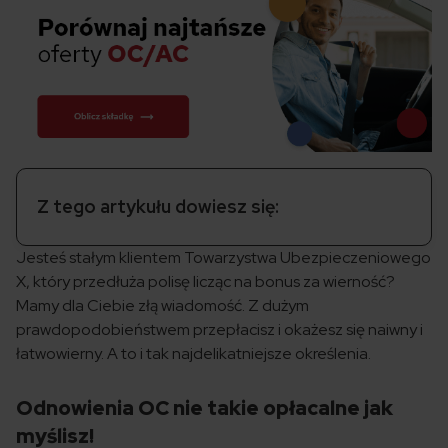
Z tego artykułu dowiesz się:
Jesteś stałym klientem Towarzystwa Ubezpieczeniowego
X, który przedłuża polisę licząc na bonus za wierność?
Mamy dla Ciebie złą wiadomość. Z dużym
prawdopodobieństwem przepłacisz i okażesz się naiwny i
łatwowierny. A to i tak najdelikatniejsze określenia.
Odnowienia OC nie takie opłacalne jak
myślisz!