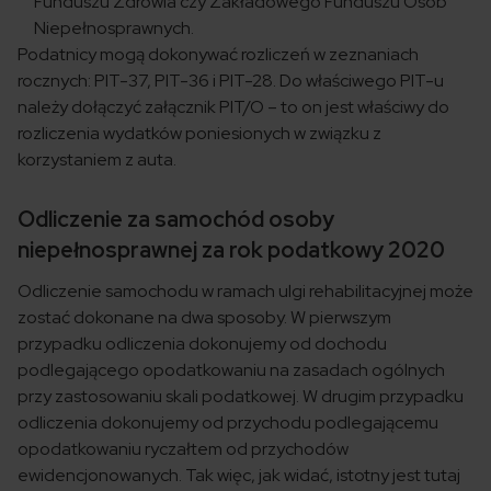
Funduszu Zdrowia czy Zakładowego Funduszu Osób
Niepełnosprawnych.
Podatnicy mogą dokonywać rozliczeń w zeznaniach
rocznych: PIT-37, PIT-36 i PIT-28. Do właściwego PIT-u
należy dołączyć załącznik PIT/O – to on jest właściwy do
rozliczenia wydatków poniesionych w związku z
korzystaniem z auta.
Odliczenie za samochód osoby
niepełnosprawnej za rok podatkowy 2020
Odliczenie samochodu w ramach ulgi rehabilitacyjnej może
zostać dokonane na dwa sposoby. W pierwszym
przypadku odliczenia dokonujemy od dochodu
podlegającego opodatkowaniu na zasadach ogólnych
przy zastosowaniu skali podatkowej. W drugim przypadku
odliczenia dokonujemy od przychodu podlegającemu
opodatkowaniu ryczałtem od przychodów
ewidencjonowanych. Tak więc, jak widać, istotny jest tutaj