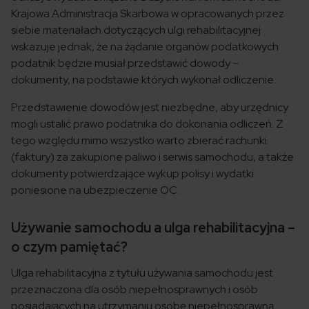
Krajowa Administracja Skarbowa w opracowanych przez
siebie materiałach dotyczących ulgi rehabilitacyjnej
wskazuje jednak, że na żądanie organów podatkowych
podatnik będzie musiał przedstawić dowody –
dokumenty, na podstawie których wykonał odliczenie.
Przedstawienie dowodów jest niezbędne, aby urzędnicy
mogli ustalić prawo podatnika do dokonania odliczeń. Z
tego względu mimo wszystko warto zbierać rachunki
(faktury) za zakupione paliwo i serwis samochodu, a także
dokumenty potwierdzające wykup polisy i wydatki
poniesione na ubezpieczenie OC.
Używanie samochodu a ulga rehabilitacyjna –
o czym pamiętać?
Ulga rehabilitacyjna z tytułu używania samochodu jest
przeznaczona dla osób niepełnosprawnych i osób
posiadających na utrzymaniu osobę niepełnosprawną.