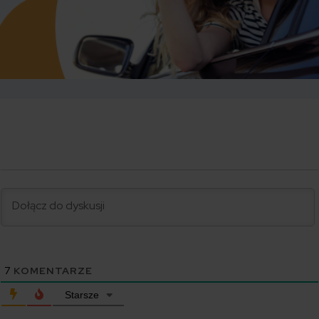
7
KOMENTARZE
Starsze