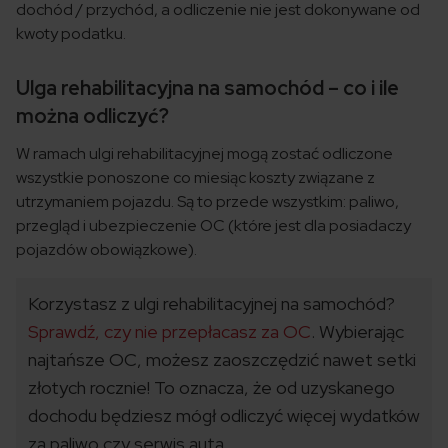
dochód / przychód, a odliczenie nie jest dokonywane od
kwoty podatku.
Ulga rehabilitacyjna na samochód – co i ile
można odliczyć?
W ramach ulgi rehabilitacyjnej mogą zostać odliczone
wszystkie ponoszone co miesiąc koszty związane z
utrzymaniem pojazdu. Są to przede wszystkim: paliwo,
przegląd i ubezpieczenie OC (które jest dla posiadaczy
pojazdów obowiązkowe).
Korzystasz z ulgi rehabilitacyjnej na samochód?
Sprawdź, czy nie przepłacasz za OC
. Wybierając
najtańsze OC, możesz zaoszczędzić nawet setki
złotych rocznie! To oznacza, że od uzyskanego
dochodu będziesz mógł odliczyć więcej wydatków
za paliwo czy serwis auta.