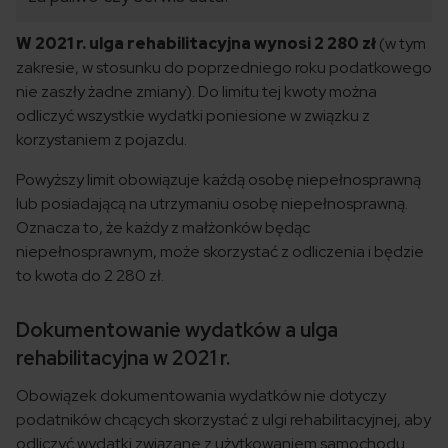
W 2021 r. ulga rehabilitacyjna wynosi 2 280 zł
(w tym
zakresie, w stosunku do poprzedniego roku podatkowego
nie zaszły żadne zmiany). Do limitu tej kwoty można
odliczyć wszystkie wydatki poniesione w związku z
korzystaniem z pojazdu.
Powyższy limit obowiązuje każdą osobę niepełnosprawną
lub posiadającą na utrzymaniu osobę niepełnosprawną.
Oznacza to, że każdy z małżonków będąc
niepełnosprawnym, może skorzystać z odliczenia i będzie
to kwota do 2 280 zł.
Dokumentowanie wydatków a ulga
rehabilitacyjna w 2021 r.
Obowiązek dokumentowania wydatków nie dotyczy
podatników chcących skorzystać z ulgi rehabilitacyjnej, aby
odliczyć wydatki związane z użytkowaniem samochodu.