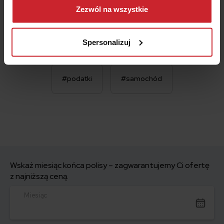
OBLICZ SKŁADKĘ OC/AC
można się z nami skontaktować i w jaki sposób
Zezwól na wszystkie
przetwarzamy dane osobowe w ramach
Polityki
prywatności
.
Spersonalizuj
#podatki
#samochód
Wskaż miesiąc końca polisy – zagwarantujemy Ci ofertę
z najniższą ceną.
Miesiąc