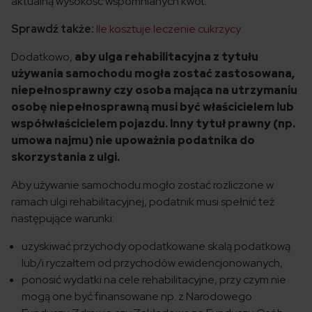
aktualną wysokość wspomnianych kwot.
Sprawdź także:
Ile kosztuje leczenie cukrzycy
Dodatkowo,
aby ulga rehabilitacyjna z tytułu
używania samochodu mogła zostać zastosowana,
niepełnosprawny czy osoba mająca na utrzymaniu
osobę niepełnosprawną musi być właścicielem lub
współwłaścicielem pojazdu. Inny tytuł prawny (np.
umowa najmu) nie upoważnia podatnika do
skorzystania z ulgi.
Aby używanie samochodu mogło zostać rozliczone w
ramach ulgi rehabilitacyjnej, podatnik musi spełnić też
następujące warunki:
uzyskiwać przychody opodatkowane skalą podatkową
lub/i ryczałtem od przychodów ewidencjonowanych,
ponosić wydatki na cele rehabilitacyjne, przy czym nie
mogą one być finansowane np. z Narodowego