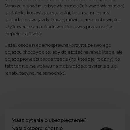
Mimo że pojazd musi być własnością (lub współwłasnością)
podatnika korzystającego z ulgi, to on sam nie musi
posiadać prawa jazdy. Inaczej mówiąc, nie ma obowiązku
użytkowania samochodu w roli kierowcy przez osobę
niepełnosprawną.
Jeżeli osoba niepełnosprawna korzysta ze swojego
pojazdu choćby po to, aby dojeżdżać na rehabilitację, ale
pojazd prowadzi osoba trzecia (np. ktoś z jej rodziny), to
fakt ten nie ma wpływu na możliwość skorzystania z ulgi
rehabilitacyjnej na samochód.
Masz pytania o ubezpieczenie?
Nasi eksperci chętnie