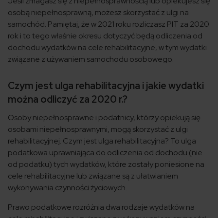
Jeśli zmagasz się z niepełnosprawnością lub opiekujesz się
osobą niepełnosprawną, możesz skorzystać z ulgi na
samochód. Pamiętaj, że w 2021 roku rozliczasz PIT za 2020
rok i to tego właśnie okresu dotyczyć będą odliczenia od
dochodu wydatków na cele rehabilitacyjne, w tym wydatki
związane z używaniem samochodu osobowego.
Czym jest ulga rehabilitacyjna i jakie wydatki
można odliczyć za 2020 r.?
Osoby niepełnosprawne i podatnicy, którzy opiekują się
osobami niepełnosprawnymi, mogą skorzystać z ulgi
rehabilitacyjnej. Czym jest ulga rehabilitacyjna? To ulga
podatkowa uprawniająca do odliczenia od dochodu (nie
od podatku) tych wydatków, które zostały poniesione na
cele rehabilitacyjne lub związane są z ułatwianiem
wykonywania czynności życiowych.
Prawo podatkowe rozróżnia dwa rodzaje wydatków na