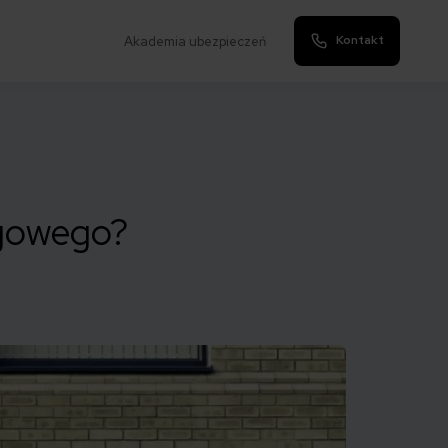
Kontakt
Akademia ubezpieczeń
ngowego?