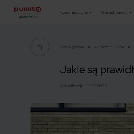
Komunikacyjne
Nieruchomości
Punkta
Strona główna
Akademia Punkta
Jakie są prawi
Aktualizacja:
10.03.2026