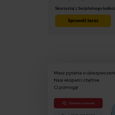
Masz pytania o ubezpieczen
Nasi eksperci chętnie
Ci pomogą!
Zamów rozmowę