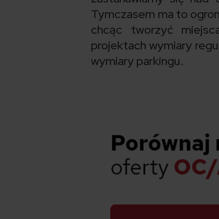
Tymczasem ma to ogromn
chcąc tworzyć miejsc
projektach wymiary regu
wymiary parkingu.