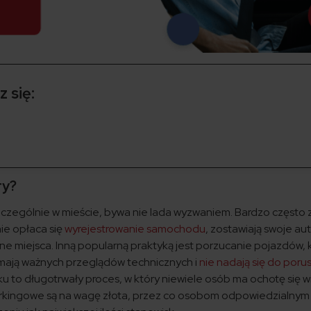
 się:
ry?
czególnie w mieście, bywa nie lada wyzwaniem. Bardzo często 
nie opłaca się
wyrejestrowanie samochodu
, zostawiają swoje au
e miejsca. Inną popularną praktyką jest porzucanie pojazdów, k
 mają ważnych przeglądów technicznych i
nie nadają się do poru
u to długotrwały proces, w który niewiele osób ma ochotę się wi
arkingowe są na wagę złota, przez co osobom odpowiedzialnym 