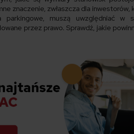
e znaczenie, zwłaszcza dla inwestorów, 
a parkingowe, muszą uwzględniać w s
lowane przez prawo. Sprawdź, jakie powin