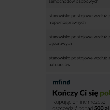
samochodów osobowych
stanowisko postojowe wzdłuż je
niepełnosprawnych
stanowisko postojowe wzdłuż je
ciężarowych
stanowisko postojowe wzdłuż je
autobusów