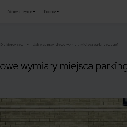
Zdrowie i życie
Podróż
Dla kierowców
Jakie są prawidłowe wymiary miejsca parkingowego?
dłowe wymiary miejsca parki