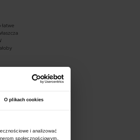
o łatwe
Zwłaszcza
W
iałoby
O plikach cookies
o dla
a
Jakie
ołecznościowe i analizować
artnerom społecznościowym,