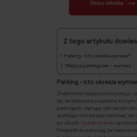
Z tego artykułu dowiesz
Parking – kto określa wymiary?
Miejsca parkingowe – wymiary
Parking – kto określa wymia
Znalezienie miejsca postojowego, sz
się, że właściciele pojazdów, którym 
parkingach, zajmując tym samym cenn
spełniają norm bezpieczeństwa, nie
po ulicach.
Usunięcie wraku
spod blok
Przypadki te pokazują, że miejsca p