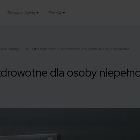
Zdrowie i życie
Podróż
ABC zakupu
Ubezpieczenie zdrowotne dla osoby niepełnosprawnej
zdrowotne dla osoby niepełn