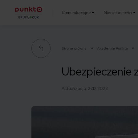
Komunikacyjne
Nieruchomości
Punkta
Strona główna
Akademia Punkta
Ubezpieczenie 
Aktualizacja:
27.12.2023