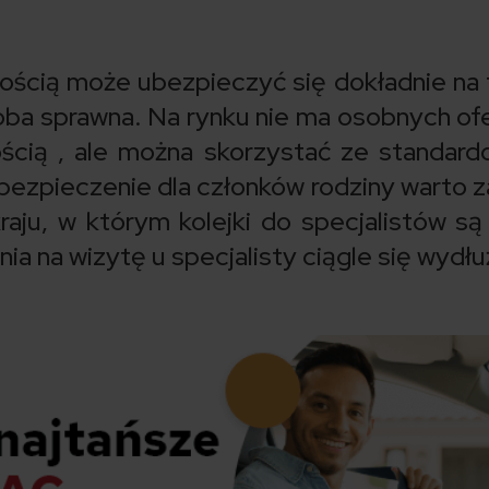
ścią może ubezpieczyć się dokładnie na 
ba sprawna. Na rynku nie ma osobnych ofe
ścią , ale można skorzystać ze standar
ubezpieczenie dla członków rodziny warto 
aju, w którym kolejki do specjalistów są
ia na wizytę u specjalisty ciągle się wydłu