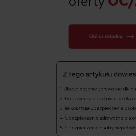
Z tego artykułu dowiesz
Ubezpieczenie zdrowotne dla os
Ubezpieczenie zdrowotne dla os
Ile kosztuje ubezpieczenie oso
Ubezpieczenie zdrowotne dla o
Ubezpieczenie osoby niepełno