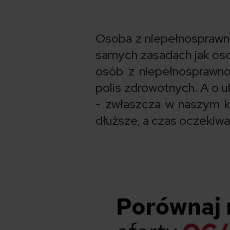
Osoba z niepełnosprawno
samych zasadach jak oso
osób z niepełnosprawno
polis zdrowotnych. A o 
- zwłaszcza w naszym kr
dłuższe, a czas oczekiwan