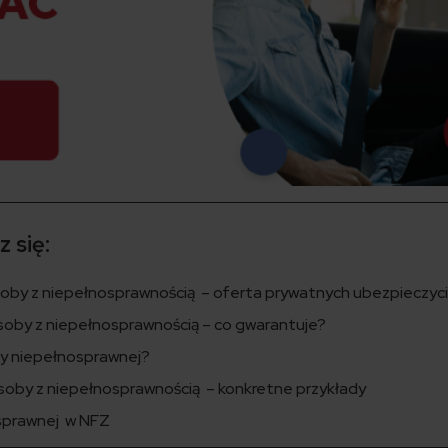
 się:
oby z niepełnosprawnością – oferta prywatnych ubezpieczyci
oby z niepełnosprawnością – co gwarantuje?
by niepełnosprawnej?
soby z niepełnosprawnością – konkretne przykłady
sprawnej w NFZ