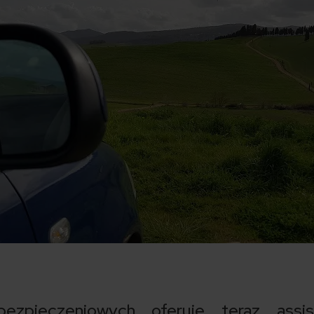
ezpieczeniowych oferuje teraz assis