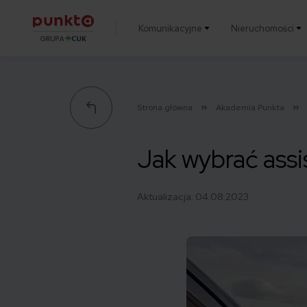
Komunikacyjne
Nieruchomości
Punkta
Strona główna
Akademia Punkta
Jak wybrać assi
Aktualizacja:
04.08.2023