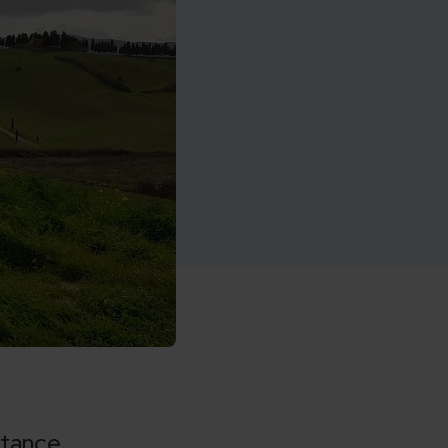
tance