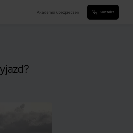
Kontakt
Akademia ubezpieczeń
yjazd?