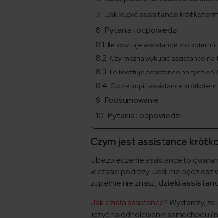
Jak kupić assistance krótkoter
Pytania i odpowiedzi
Ile kosztuje assistance krótkoterm
Czy można wykupić assistance na 
Ile kosztuje assistance na tydzień?
Gdzie kupić assistance krótkoter
Podsumowanie
Pytania i odpowiedzi
Czym jest assistance krót
Ubezpieczenie assistance to gwaranc
w czasie podróży. Jeśli nie będziesz 
zupełnie nie znasz,
dzięki assista
Jak działa assistance
? Wystarczy, że
liczyć na odholowanie samochodu (na