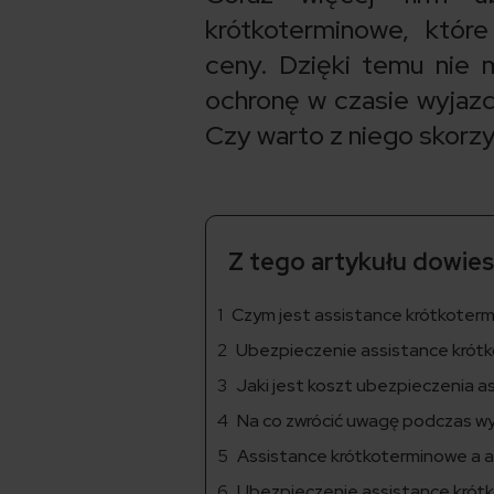
krótkoterminowe, które
ceny. Dzięki temu nie 
ochronę w czasie wyjazd
Czy warto z niego skorz
Z tego artykułu dowiesz
Czym jest assistance krótkoter
Ubezpieczenie assistance krótk
Jaki jest koszt ubezpieczenia 
Na co zwrócić uwagę podczas w
Assistance krótkoterminowe a a
Ubezpieczenie assistance krót