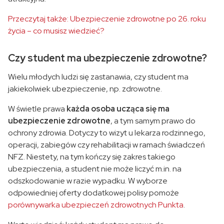
Przeczytaj także: Ubezpieczenie zdrowotne po 26. roku
życia – co musisz wiedzieć?
Czy student ma ubezpieczenie zdrowotne?
Wielu młodych ludzi się zastanawia, czy student ma
jakiekolwiek ubezpieczenie, np. zdrowotne.
W świetle prawa
każda osoba ucząca się ma
ubezpieczenie zdrowotne
, a tym samym prawo do
ochrony zdrowia. Dotyczy to wizyt u lekarza rodzinnego,
operacji, zabiegów czy rehabilitacji w ramach świadczeń
NFZ. Niestety, na tym kończy się zakres takiego
ubezpieczenia, a student nie może liczyć m.in. na
odszkodowanie w razie wypadku. W wyborze
odpowiedniej oferty dodatkowej polisy pomoże
porównywarka ubezpieczeń zdrowotnych Punkta
.