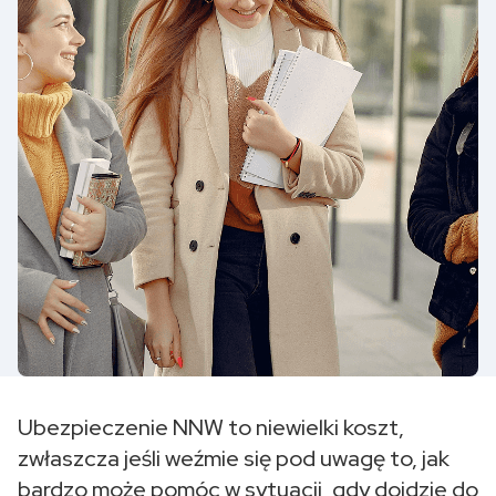
Ubezpieczenie NNW to niewielki koszt,
zwłaszcza jeśli weźmie się pod uwagę to, jak
bardzo może pomóc w sytuacji, gdy dojdzie do