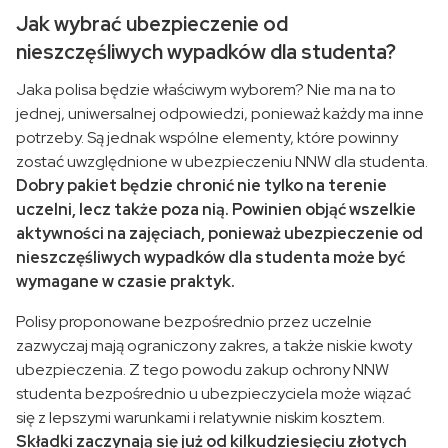
Jak wybrać ubezpieczenie od
nieszczęśliwych wypadków dla studenta?
Jaka polisa będzie właściwym wyborem? Nie ma na to
jednej, uniwersalnej odpowiedzi, ponieważ każdy ma inne
potrzeby. Są jednak wspólne elementy, które powinny
zostać uwzględnione w ubezpieczeniu NNW dla studenta.
Dobry pakiet będzie chronić nie tylko na terenie
uczelni, lecz także poza nią. Powinien objąć wszelkie
aktywności na zajęciach, ponieważ ubezpieczenie od
nieszczęśliwych wypadków dla studenta może być
wymagane w czasie praktyk.
Polisy proponowane bezpośrednio przez uczelnie
zazwyczaj mają ograniczony zakres, a także niskie kwoty
ubezpieczenia. Z tego powodu zakup ochrony NNW
studenta bezpośrednio u ubezpieczyciela może wiązać
się z lepszymi warunkami i relatywnie niskim kosztem.
Składki zaczynają się już od kilkudziesięciu złotych