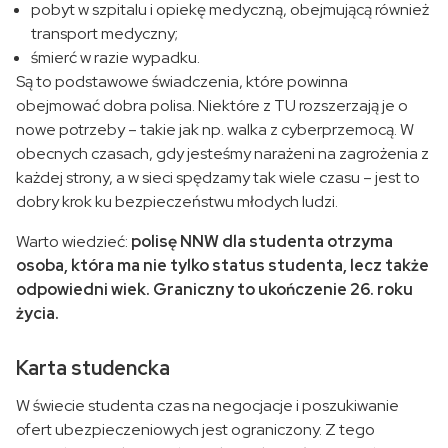
pobyt w szpitalu i opiekę medyczną, obejmującą również
transport medyczny;
śmierć w razie wypadku.
Są to podstawowe świadczenia, które powinna
obejmować dobra polisa. Niektóre z TU rozszerzają je o
nowe potrzeby – takie jak np. walka z cyberprzemocą. W
obecnych czasach, gdy jesteśmy narażeni na zagrożenia z
każdej strony, a w sieci spędzamy tak wiele czasu – jest to
dobry krok ku bezpieczeństwu młodych ludzi.
Warto wiedzieć:
polisę NNW dla studenta otrzyma
osoba, która ma nie tylko status studenta, lecz także
odpowiedni wiek. Graniczny to ukończenie 26. roku
życia.
Karta studencka
W świecie studenta czas na negocjacje i poszukiwanie
ofert ubezpieczeniowych jest ograniczony. Z tego