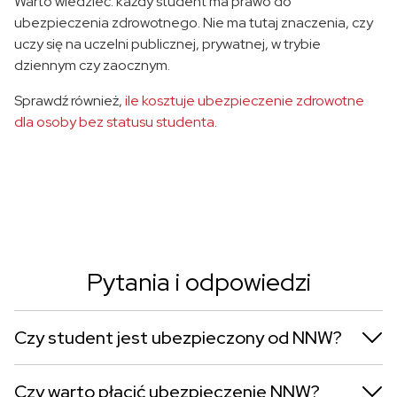
Warto wiedzieć: każdy student ma prawo do
ubezpieczenia zdrowotnego. Nie ma tutaj znaczenia, czy
uczy się na uczelni publicznej, prywatnej, w trybie
dziennym czy zaocznym.
Sprawdź również,
ile kosztuje ubezpieczenie zdrowotne
dla osoby bez statusu studenta
.
Pytania i odpowiedzi
Czy student jest ubezpieczony od NNW?
Czy warto płacić ubezpieczenie NNW?