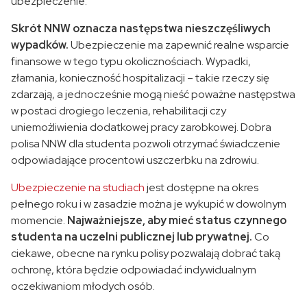
ubezpieczenie.
Skrót NNW oznacza następstwa nieszczęśliwych
wypadków.
Ubezpieczenie ma zapewnić realne wsparcie
finansowe w tego typu okolicznościach. Wypadki,
złamania, konieczność hospitalizacji – takie rzeczy się
zdarzają, a jednocześnie mogą nieść poważne następstwa
w postaci drogiego leczenia, rehabilitacji czy
uniemożliwienia dodatkowej pracy zarobkowej. Dobra
polisa NNW dla studenta pozwoli otrzymać świadczenie
odpowiadające procentowi uszczerbku na zdrowiu.
Ubezpieczenie na studiach
jest dostępne na okres
pełnego roku i w zasadzie można je wykupić w dowolnym
momencie.
Najważniejsze, aby mieć status czynnego
studenta na uczelni publicznej lub prywatnej.
Co
ciekawe, obecne na rynku polisy pozwalają dobrać taką
ochronę, która będzie odpowiadać indywidualnym
oczekiwaniom młodych osób.