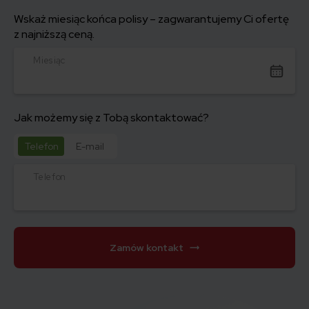
Wskaż miesiąc końca polisy – zagwarantujemy Ci ofertę
z najniższą ceną.
Miesiąc
Jak możemy się z Tobą skontaktować?
Telefon
E-mail
Telefon
Zamów kontakt