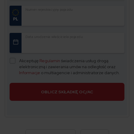
Numer rejestracyjny pojazdu
Data urodzenia właściciela pojazdu
Akceptuję
Regulamin
świadczenia usług drogą
elektroniczną i zawierania umów na odległość oraz
Informacje
o multiagencie i administratorze danych.
OBLICZ SKŁADKĘ OC/AC