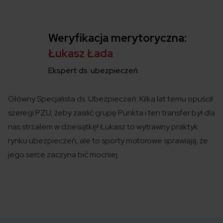
Weryfikacja merytoryczna:
Łukasz Łada
Ekspert ds. ubezpieczeń
Główny Specjalista ds. Ubezpieczeń. Kilka lat temu opuścił
szeregi PZU, żeby zasilić grupę Punkta i ten transfer był dla
nas strzałem w dziesiątkę! Łukasz to wytrawny praktyk
rynku ubezpieczeń, ale to sporty motorowe sprawiają, że
jego serce zaczyna bić mocniej.