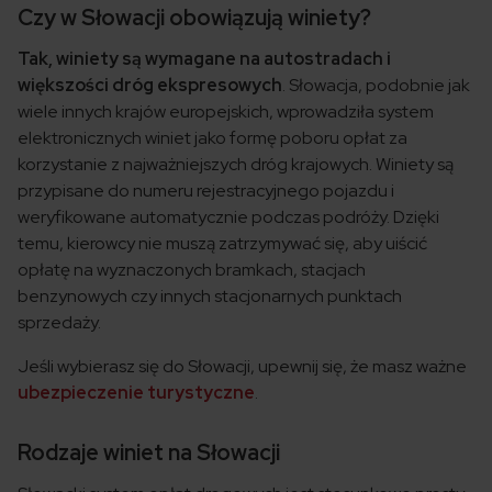
Czy w Słowacji obowiązują winiety?
Tak, winiety są wymagane na autostradach i
większości dróg ekspresowych
. Słowacja, podobnie jak
wiele innych krajów europejskich, wprowadziła system
elektronicznych winiet jako formę poboru opłat za
korzystanie z najważniejszych dróg krajowych. Winiety są
przypisane do numeru rejestracyjnego pojazdu i
weryfikowane automatycznie podczas podróży. Dzięki
temu, kierowcy nie muszą zatrzymywać się, aby uiścić
opłatę na wyznaczonych bramkach, stacjach
benzynowych czy innych stacjonarnych punktach
sprzedaży.
Jeśli wybierasz się do Słowacji, upewnij się, że masz ważne
ubezpieczenie turystyczne
.
Rodzaje winiet na Słowacji