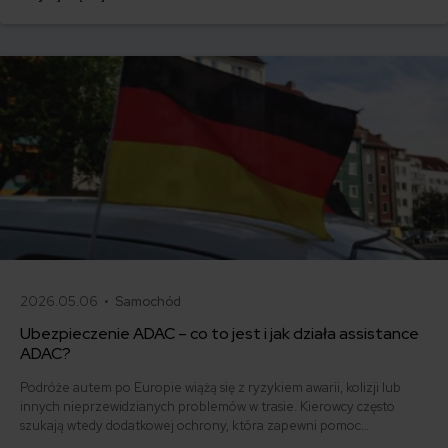
2026.05.06 •
Samochód
Ubezpieczenie ADAC – co to jest i jak działa assistance
ADAC?
Podróże autem po Europie wiążą się z ryzykiem awarii, kolizji lub
innych nieprzewidzianych problemów w trasie. Kierowcy często
szukają wtedy dodatkowej ochrony, która zapewni pomoc
techniczną, holowanie lub wsparcie organizacyjne poza granicami