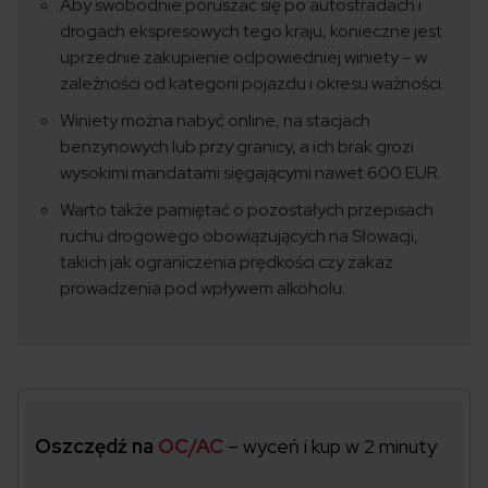
Aby swobodnie poruszać się po autostradach i
drogach ekspresowych tego kraju, konieczne jest
uprzednie zakupienie odpowiedniej winiety – w
zależności od kategorii pojazdu i okresu ważności.
Winiety można nabyć online, na stacjach
benzynowych lub przy granicy, a ich brak grozi
wysokimi mandatami sięgającymi nawet 600 EUR.
Warto także pamiętać o pozostałych przepisach
ruchu drogowego obowiązujących na Słowacji,
takich jak ograniczenia prędkości czy zakaz
prowadzenia pod wpływem alkoholu.
Oszczędź na
OC/AC
– wyceń i kup w 2 minuty