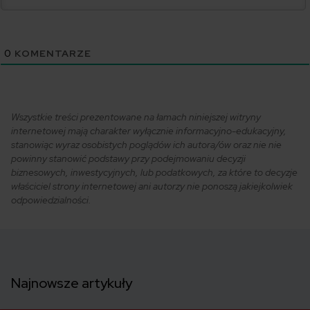
0
KOMENTARZE
Wszystkie treści prezentowane na łamach niniejszej witryny
internetowej mają charakter wyłącznie informacyjno-edukacyjny,
stanowiąc wyraz osobistych poglądów ich autora/ów oraz nie nie
powinny stanowić podstawy przy podejmowaniu decyzji
biznesowych, inwestycyjnych, lub podatkowych, za które to decyzje
właściciel strony internetowej ani autorzy nie ponoszą jakiejkolwiek
odpowiedzialności.
Najnowsze artykuły