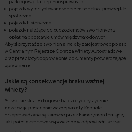
parkingową dla niepełnosprawnych,
pojazdy wykorzystywane w opiece socjalno-prawnej lub
społecznej,
pojazdy historyczne,
pojazdy należące do cudzoziemców zwolnionych z
opłat na podstawie umów międzynarodowych.
Aby skorzystać ze zwolnienia, należy zarejestrować pojazd
w Centralnym Rejestrze Opłat za Winiety Autostradowe
oraz przedłożyć odpowiednie dokumenty potwierdzające
uprawnienie.
Jakie są konsekwencje braku ważnej
winiety?
Słowackie służby drogowe bardzo rygorystycznie
egzekwują posiadanie ważnej winiety. Kontrole
przeprowadzane są zarówno przez kamery monitorujące,
jak i patrole drogowe wyposażone w odpowiedni sprzęt.