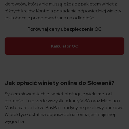
kierowców, którzy nie muszą jeździć z pakietem winiet z
różnych krajów. Kontrola posiadania odpowiedniej winiety
jest obecnie przeprowadzana na odległość.
Porównaj ceny ubezpieczenia OC
Kalkulator OC
Jak opłacić winiety online do Słowenii?
System słoweńskich e-winiet obsługuje wiele metod
płatności. To przede wszystkim karty VISA oraz Maestro i
Mastercard, a także PayPal i tradycyjne przelewy bankowe.
W praktyce ostatnia dopuszczalna forma jest najmniej
wygodna.