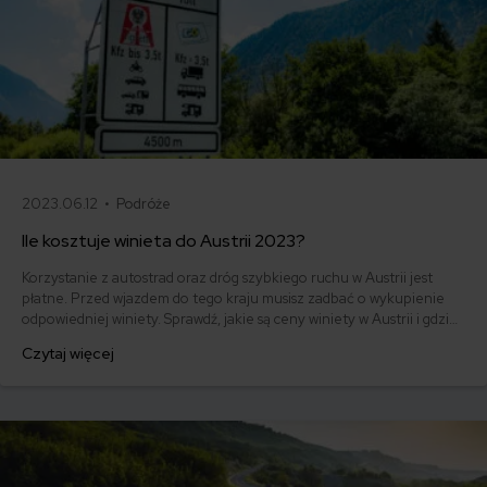
2023.06.12 •
Podróże
Ile kosztuje winieta do Austrii 2023?
Korzystanie z autostrad oraz dróg szybkiego ruchu w Austrii jest
płatne. Przed wjazdem do tego kraju musisz zadbać o wykupienie
odpowiedniej winiety. Sprawdź, jakie są ceny winiety w Austrii i gdzie
można ją kupić.
Czytaj więcej