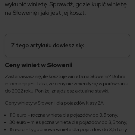
wykupić winietę. Sprawdź, gdzie kupić winietę
na Słowenię i jaki jest jej koszt.
Z tego artykułu dowiesz się:
Ceny winiet w Słowenii
Zastanawiasz się, ile kosztuje winieta na Słowenii? Dobra
informacja jest taka, że ceny nie zmieniły się w porównaniu
do 2022 roku. Poniżej znajdziesz aktualne stawki.
Ceny winiety w Słowenii dla pojazdów klasy 2A:
110 euro – roczna winieta dla pojazdów do 3,5 tony,
30 euro – miesięczna winieta dla pojazdów do 3,5 tony,
15 euro – tygodniowa winieta dla pojazdów do 3,5 tony.