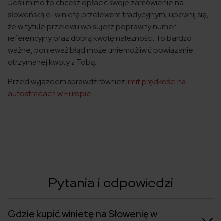
Jeśli mimo to chcesz opłacić swoje zamówienie na
słoweńską e-winietę przelewem tradycyjnym, upewnij się,
że w tytule przelewu wpisujesz poprawny numer
referencyjny oraz dobrą kwotę należności. To bardzo
ważne, ponieważ błąd może uniemożliwić powiązanie
otrzymanej kwoty z Tobą.
Przed wyjazdem sprawdź również
limit prędkości na
autostradach w Europie
.
Pytania i odpowiedzi
Gdzie kupić winietę na Słowenię w