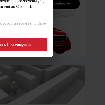
artnerom społecznościowym,
anymi od Ciebie lub
ki sposób przetwarzamy dane
ezwól na wszystkie