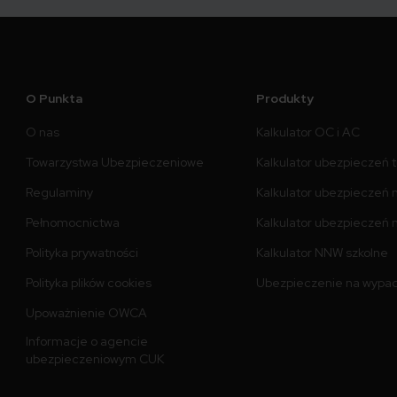
O Punkta
Produkty
O nas
Kalkulator OC i AC
Towarzystwa Ubezpieczeniowe
Kalkulator ubezpieczeń 
Regulaminy
Kalkulator ubezpieczeń 
Pełnomocnictwa
Kalkulator ubezpieczeń n
Polityka prywatności
Kalkulator NNW szkolne
Polityka plików cookies
Ubezpieczenie na wypa
Upoważnienie OWCA
Informacje o agencie
ubezpieczeniowym CUK