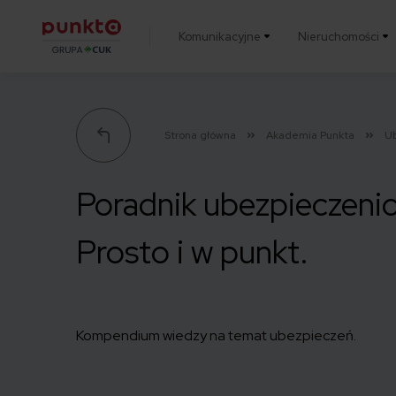
Komunikacyjne
Nieruchomości
Punkta
Strona główna
Akademia Punkta
U
Poradnik ubezpieczeni
Prosto i w punkt.
Kompendium wiedzy na temat ubezpieczeń.