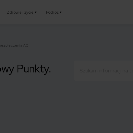
Zdrowie i życie
Podróż
bezpieczenia AC
Szukaj:
owy Punkty.