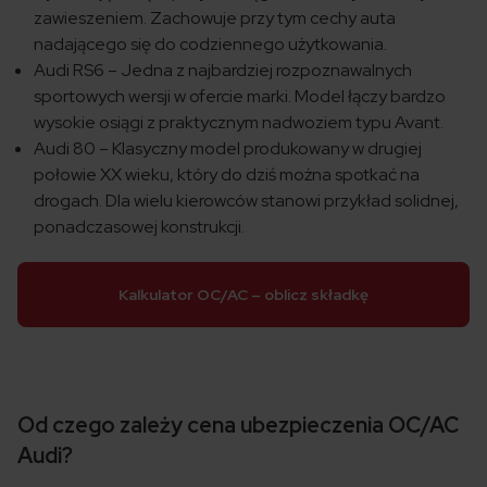
zawieszeniem. Zachowuje przy tym cechy auta
nadającego się do codziennego użytkowania.
Audi RS6 – Jedna z najbardziej rozpoznawalnych
sportowych wersji w ofercie marki. Model łączy bardzo
wysokie osiągi z praktycznym nadwoziem typu Avant.
Audi 80 – Klasyczny model produkowany w drugiej
połowie XX wieku, który do dziś można spotkać na
drogach. Dla wielu kierowców stanowi przykład solidnej,
ponadczasowej konstrukcji.
Kalkulator OC/AC – oblicz składkę
Od czego zależy cena ubezpieczenia OC/AC
Audi?