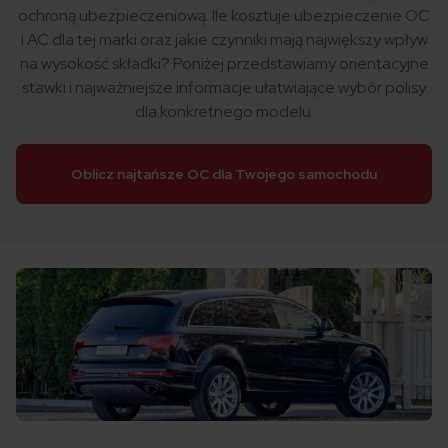
ochroną ubezpieczeniową. Ile kosztuje ubezpieczenie OC
i AC dla tej marki oraz jakie czynniki mają największy wpływ
na wysokość składki? Poniżej przedstawiamy orientacyjne
stawki i najważniejsze informacje ułatwiające wybór polisy
dla konkretnego modelu.
Oblicz najtańsze OC dla Twojego samochodu