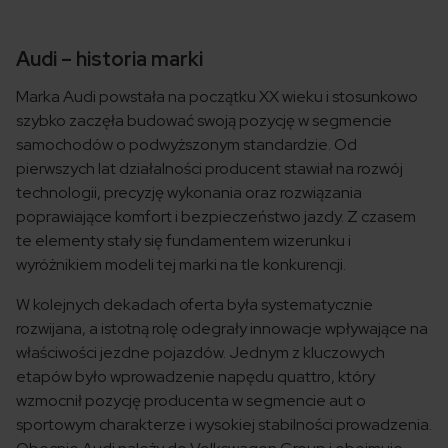
Audi – historia marki
Marka Audi powstała na początku XX wieku i stosunkowo
szybko zaczęła budować swoją pozycję w segmencie
samochodów o podwyższonym standardzie. Od
pierwszych lat działalności producent stawiał na rozwój
technologii, precyzję wykonania oraz rozwiązania
poprawiające komfort i bezpieczeństwo jazdy. Z czasem
te elementy stały się fundamentem wizerunku i
wyróżnikiem modeli tej marki na tle konkurencji.
W kolejnych dekadach oferta była systematycznie
rozwijana, a istotną rolę odegrały innowacje wpływające na
właściwości jezdne pojazdów. Jednym z kluczowych
etapów było wprowadzenie napędu quattro, który
wzmocnił pozycję producenta w segmencie aut o
sportowym charakterze i wysokiej stabilności prowadzenia.