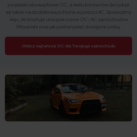
posiadać obowiązkowe OC, a wielu kierowców decyduje
się także na dodatkową ochronę w postaci AC. Sprawdźmy
więc, ile kosztuje ubezpieczenie OC i AC samochodów
Mitsubishi oraz jak porównywać dostępne polisy.
Oblicz najtańsze OC dla Twojego samochodu