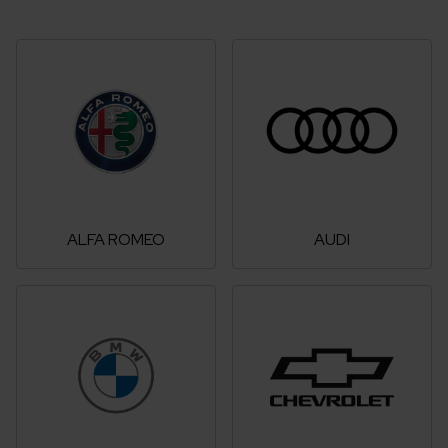
ALFA ROMEO
AUDI