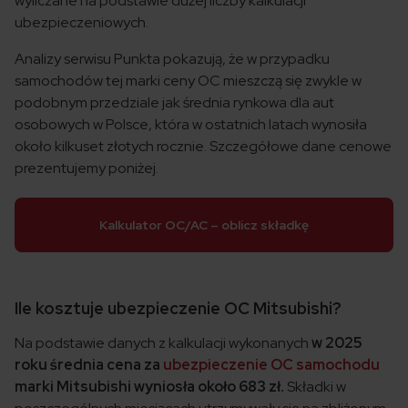
wyliczane na podstawie dużej liczby kalkulacji
ubezpieczeniowych.
Analizy serwisu Punkta pokazują, że w przypadku
samochodów tej marki ceny OC mieszczą się zwykle w
podobnym przedziale jak średnia rynkowa dla aut
osobowych w Polsce, która w ostatnich latach wynosiła
około kilkuset złotych rocznie. Szczegółowe dane cenowe
prezentujemy poniżej.
Kalkulator OC/AC – oblicz składkę
Ile kosztuje ubezpieczenie OC Mitsubishi?
Na podstawie danych z kalkulacji wykonanych
w 2025
roku średnia cena za
ubezpieczenie OC samochodu
marki Mitsubishi wyniosła około 683 zł.
Składki w