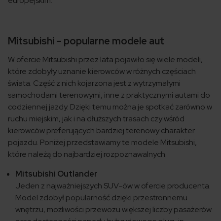
europejskim.
Mitsubishi – popularne modele aut
W ofercie Mitsubishi przez lata pojawiło się wiele modeli,
które zdobyły uznanie kierowców w różnych częściach
świata. Część z nich kojarzona jest z wytrzymałymi
samochodami terenowymi, inne z praktycznymi autami do
codziennej jazdy. Dzięki temu można je spotkać zarówno w
ruchu miejskim, jak i na dłuższych trasach czy wśród
kierowców preferujących bardziej terenowy charakter
pojazdu. Poniżej przedstawiamy te modele Mitsubishi,
które należą do najbardziej rozpoznawalnych.
Mitsubishi Outlander
Jeden z najważniejszych SUV-ów w ofercie producenta.
Model zdobył popularność dzięki przestronnemu
wnętrzu, możliwości przewozu większej liczby pasażerów