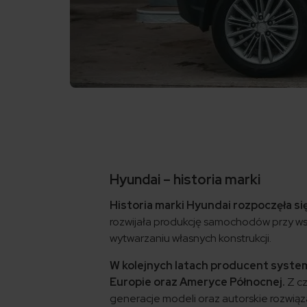
Hyundai – historia marki
Historia marki Hyundai rozpoczęła s
rozwijała produkcję samochodów przy ws
wytwarzaniu własnych konstrukcji.
W kolejnych latach producent system
Europie oraz Ameryce Północnej.
Z cz
generacje modeli oraz autorskie rozwiąz