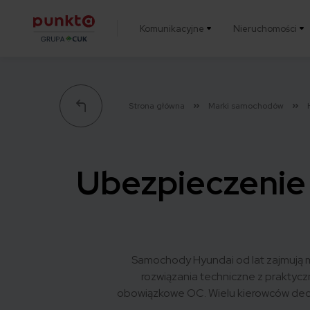
Komunikacyjne
Nieruchomości
Punkta
Strona główna
Marki samochodów
Ubezpieczenie O
Samochody Hyundai od lat zajmują m
rozwiązania techniczne z praktyc
obowiązkowe OC. Wielu kierowców decyd