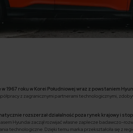
ię w 1967 roku w Korei Południowej wraz z powstaniem Hy
półpracy z zagranicznymi partnerami technologicznymi, zdoby
atycznie rozszerzał działalność poza rynek krajowy i sto
asem Hyundai zaczął rozwijać własne zaplecze badawczo-roz
ania technologiczne. Dzięki temu marka przekształciła się z r