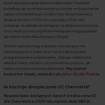
Koszt ubezpieczenia samochodów marki Chevrolet
kształtuje się na umiarkowanym poziomie i w dużej mierze
zależy od konkretnego modelu oraz danych kierowcy.
Analiza danych z 2025 roku i początku 2026 roku
pokazuje, że składki utrzymują się na zbliżonym poziomie,
choć między poszczególnymi miesiącami mogą pojawiać
się różnice rzędu kilkudziesięciu złotych.
Średnie wartości mają charakter orientacyjny i nie
oznaczają jednej stałej ceny. Każda kalkulacja jest
przygotowywana indywidualnie, dlatego ostateczna
składka zależy zarówno od parametrów pojazdu, jak i
historii ubezpieczeniowej właściciela.
Aby poznać
konkretne stawki, odwiedź
kalkulator OC/AC Punkta
.
Ile kosztuje ubezpieczenie OC Chevroleta?
Na podstawie dostępnych danych średnia cena OC
dla Chevroleta w 2025 roku wynosi około 680 zł,