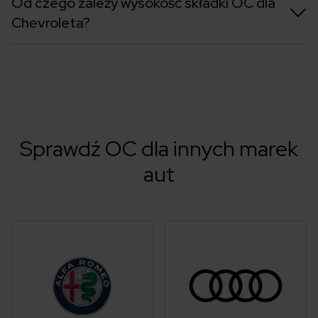
Od czego zależy wysokość składki OC dla
Chevroleta?
Sprawdź OC dla innych marek
aut