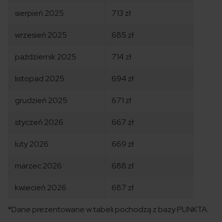
sierpień 2025
713 zł
wrzesień 2025
685 zł
październik 2025
714 zł
listopad 2025
694 zł
grudzień 2025
671 zł
styczeń 2026
667 zł
luty 2026
669 zł
marzec 2026
688 zł
kwiecień 2026
687 zł
*Dane prezentowane w tabeli pochodzą z bazy PUNKTA.