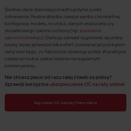
Średnie dane stanowią ponadto jedynie punkt
odniesienia. Realna składka zawsze wynika z konkretnej
konfiguracji: modelu, rocznika, danych właściciela czy
dodatkowego zakresu ochrony (np.
assistance
samochodowego
). Dlatego zamiast sugerować się jedną
kwotą, lepiej sprawdzić kilka ofert i porównać je pod kątem
ceny oraz tego, co faktycznie obejmuje polisa. W praktyce
najwięcej można zyskać właśnie na regularnym
porównywaniu.
Nie chcesz płacić od razu całej stawki za polisę?
Sprawdź korzystne
ubezpieczenie OC na raty online
!
Kup tanie OC swojej Chevroleta