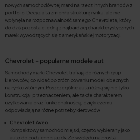
nowych samochodów tej marki na rzecz innych brandów z
portfolio. Decyzja ta zmieniła strukturę rynku, ale nie
wpłynęła na rozpoznawalność samego Chevroleta, który
do dziś pozostaje jedną z najbardziej charakterystycznych
marek wywodzących się z amerykańskiej motoryzacji.
Chevrolet – popularne modele aut
Samochody marki Chevrolet trafiają do różnych grup
kierowców, co widać po zróżnicowaniu modeli obecnych
na rynku wtórnym. Poszczególne auta różnią się nie tylko
konstrukcją i przeznaczeniem, ale także charakterem
użytkowania oraz funkcjonalnością, dzięki czemu
odpowiadają na różne potrzeby kierowców.
Chevrolet Aveo
Kompaktowy samochód miejski, często wybierany jako
auto do codziennej jazdy. Ze względu na prostą