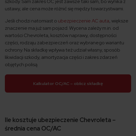
szkody. Sam zakres OC jest zawsze taki sam, bo wynika z
ustawy, ale cena może różnić się między towarzystwami.
Jeśli chodzi natomiast o
ubezpieczenie AC auta
, większe
znaczenie ma już sam pojazd. Wycena zależy m.in. od
wartości Chevroleta, kosztów naprawy, dostępności
części, rodzaju zabezpieczeń oraz wybranego wariantu
ochrony. Na składkę wpływa też udział własny, sposób
likwidacji szkody, amortyzacja części i zakres zdarzeń
objętych polisą.
Kalkulator OC/AC – oblicz składkę
Ile kosztuje ubezpieczenie Chevroleta –
średnia cena OC/AC