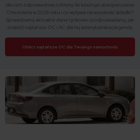
dla nich odpowiedniej ochrony. Ile kosztuje ubezpieczenie
Chevroleta w 2026 roku i co wpływa na wysokość składki?
Sprawdzamy aktualne dane rynkowe i podpowiadamy, jak
znaleźć najtańsze OC i AC dla tej amerykańskiej legendy.
Oblicz najtańsze OC dla Twojego samochodu