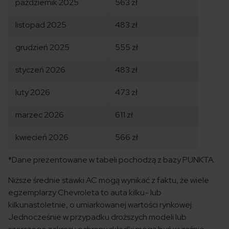
październik 2025
563 zł
listopad 2025
483 zł
grudzień 2025
555 zł
styczeń 2026
483 zł
luty 2026
473 zł
marzec 2026
611 zł
kwiecień 2026
566 zł
*Dane prezentowane w tabeli pochodzą z bazy PUNKTA.
Niższe średnie stawki AC mogą wynikać z faktu, że wiele
egzemplarzy Chevroleta to auta kilku- lub
kilkunastoletnie, o umiarkowanej wartości rynkowej.
Jednocześnie w przypadku droższych modeli lub