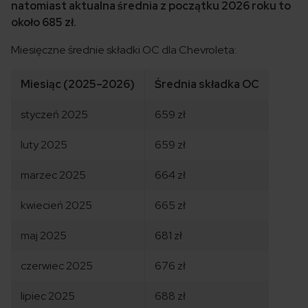
natomiast aktualna średnia z początku 2026 roku to
około 685 zł.
Miesięczne średnie składki OC dla Chevroleta:
Miesiąc (2025–2026)
Średnia składka OC
styczeń 2025
659 zł
luty 2025
659 zł
marzec 2025
664 zł
kwiecień 2025
665 zł
maj 2025
681 zł
czerwiec 2025
676 zł
lipiec 2025
688 zł