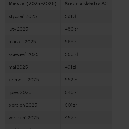
Miesiąc (2025–2026)
Średnia składka AC
styczeń 2025
581 zł
luty 2025
486 zł
marzec 2025
565 zł
kwiecień 2025
560 zł
maj 2025
491 zł
czerwiec 2025
552 zł
lipiec 2025
646 zł
sierpień 2025
601 zł
wrzesień 2025
457 zł