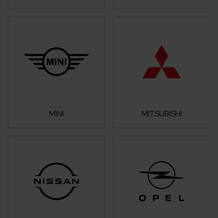
MINI
MITSUBISHI