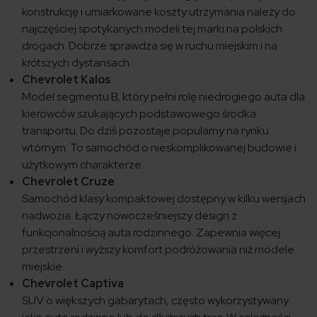
konstrukcję i umiarkowane koszty utrzymania należy do
najczęściej spotykanych modeli tej marki na polskich
drogach. Dobrze sprawdza się w ruchu miejskim i na
krótszych dystansach.
Chevrolet Kalos
Model segmentu B, który pełni rolę niedrogiego auta dla
kierowców szukających podstawowego środka
transportu. Do dziś pozostaje popularny na rynku
wtórnym. To samochód o nieskomplikowanej budowie i
użytkowym charakterze.
Chevrolet Cruze
Samochód klasy kompaktowej dostępny w kilku wersjach
nadwozia. Łączy nowocześniejszy design z
funkcjonalnością auta rodzinnego. Zapewnia więcej
przestrzeni i wyższy komfort podróżowania niż modele
miejskie.
Chevrolet Captiva
SUV o większych gabarytach, często wykorzystywany