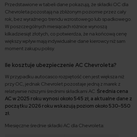
Przedstawione w tabeli dane pokazują, że składki OC dla
Chevroleta pozostają na zbliżonym poziomie przez cały
rok, bez wyraźnego trendu wzrostowego lub spadkowego.
W poszczególnych miesiącach różnice wynoszą
kilkadziesiąt złotych, co potwierdza, że na końcową cenę
większy wpływ mają indywidualne dane kierowcy niż sam
moment zakupu polisy.
Ile kosztuje ubezpieczenie AC Chevroleta?
W przypadku autocasco rozpiętość cen jest większa niż
przy OC, jednak Chevrolet pozostaje jedną z marek z
relatywnie niższymi średnimi składkami AC.
Średnia cena
AC w 2025 roku wynosi około 545 zł, a aktualne dane z
początku 2026 roku wskazują poziom około 530–550
zł.
Miesięczne średnie składki AC dla Chevroleta: