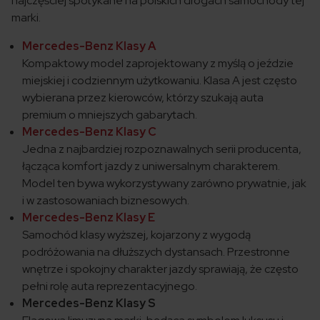
najczęściej spotykane na polskich drogach samochody tej
marki.
Mercedes-Benz Klasy A
Kompaktowy model zaprojektowany z myślą o jeździe
miejskiej i codziennym użytkowaniu. Klasa A jest często
wybierana przez kierowców, którzy szukają auta
premium o mniejszych gabarytach.
Mercedes-Benz Klasy C
Jedna z najbardziej rozpoznawalnych serii producenta,
łącząca komfort jazdy z uniwersalnym charakterem.
Model ten bywa wykorzystywany zarówno prywatnie, jak
i w zastosowaniach biznesowych.
Mercedes-Benz Klasy E
Samochód klasy wyższej, kojarzony z wygodą
podróżowania na dłuższych dystansach. Przestronne
wnętrze i spokojny charakter jazdy sprawiają, że często
pełni rolę auta reprezentacyjnego.
Mercedes-Benz Klasy S