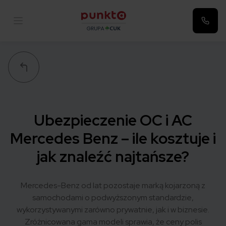
Punkta
Ubezpieczenie OC i AC
Mercedes Benz – ile kosztuje i
jak znaleźć najtańsze?
Mercedes-Benz od lat pozostaje marką kojarzoną z
samochodami o podwyższonym standardzie,
wykorzystywanymi zarówno prywatnie, jak i w biznesie.
Zróżnicowana gama modeli sprawia, że ceny polis