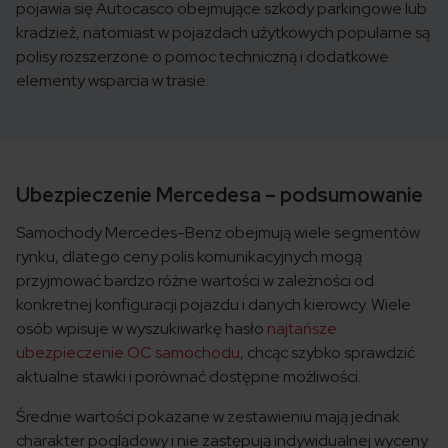
pojawia się Autocasco obejmujące szkody parkingowe lub
kradzież, natomiast w pojazdach użytkowych popularne są
polisy rozszerzone o pomoc techniczną i dodatkowe
elementy wsparcia w trasie.
Ubezpieczenie Mercedesa – podsumowanie
Samochody Mercedes-Benz obejmują wiele segmentów
rynku, dlatego ceny polis komunikacyjnych mogą
przyjmować bardzo różne wartości w zależności od
konkretnej konfiguracji pojazdu i danych kierowcy. Wiele
osób wpisuje w wyszukiwarkę hasło
najtańsze
ubezpieczenie OC samochodu
, chcąc szybko sprawdzić
aktualne stawki i porównać dostępne możliwości.
Średnie wartości pokazane w zestawieniu mają jednak
charakter poglądowy i nie zastępują indywidualnej wyceny