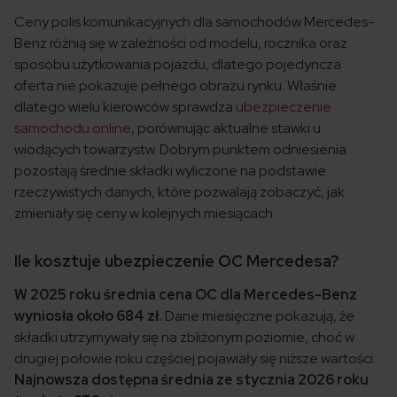
Ceny polis komunikacyjnych dla samochodów Mercedes-
Benz różnią się w zależności od modelu, rocznika oraz
sposobu użytkowania pojazdu, dlatego pojedyncza
oferta nie pokazuje pełnego obrazu rynku. Właśnie
dlatego wielu kierowców sprawdza
ubezpieczenie
samochodu online
, porównując aktualne stawki u
wiodących towarzystw. Dobrym punktem odniesienia
pozostają średnie składki wyliczone na podstawie
rzeczywistych danych, które pozwalają zobaczyć, jak
zmieniały się ceny w kolejnych miesiącach.
Ile kosztuje ubezpieczenie OC Mercedesa?
W 2025 roku średnia cena OC dla Mercedes-Benz
wyniosła około 684 zł.
Dane miesięczne pokazują, że
składki utrzymywały się na zbliżonym poziomie, choć w
drugiej połowie roku częściej pojawiały się niższe wartości.
Najnowsza dostępna średnia ze stycznia 2026 roku