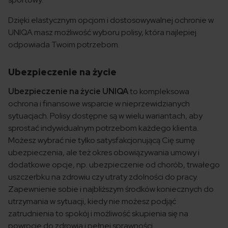
Dzięki elastycznym opcjom i dostosowywalnej ochronie w
UNIQA masz możliwość wyboru polisy, która najlepiej
odpowiada Twoim potrzebom.
Ubezpieczenie na życie
Ubezpieczenie na życie UNIQA
to kompleksowa
ochrona i finansowe wsparcie w nieprzewidzianych
sytuacjach. Polisy dostępne są w wielu wariantach, aby
sprostać indywidualnym potrzebom każdego klienta.
Możesz wybrać nie tylko satysfakcjonującą Cię sumę
ubezpieczenia, ale też okres obowiązywania umowy i
dodatkowe opcje, np. ubezpieczenie od chorób, trwałego
uszczerbku na zdrowiu czy utraty zdolności do pracy.
Zapewnienie sobie i najbliższym środków koniecznych do
utrzymania w sytuacji, kiedy nie możesz podjąć
zatrudnienia to spokój i możliwość skupienia się na
powrocie do zdrowia i pełnej sprawności.