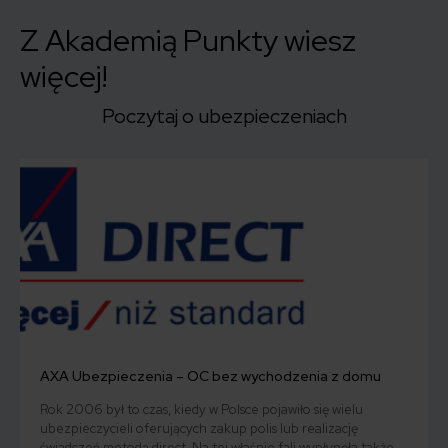
Z Akademią Punkty wiesz
więcej!
Poczytaj o ubezpieczeniach
AXA Ubezpieczenia – OC bez wychodzenia z domu
Rok 2006 był to czas, kiedy w Polsce pojawiło się wielu
ubezpieczycieli oferujących zakup polis lub realizację
świadczeń metodą direct. Na tej właśnie fali wypłynęła także