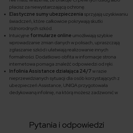
płacisz za niewystarczającą ochronę.
Elastyczne sumy ubezpieczenia
sprzyjają uzyskiwaniu
świadczeń, które całkowicie pokrywają skutki
różnorodnych szkód.
Intuicyjne
formularze online
umożliwiają szybkie
wprowadzanie zmian danych w polisach, upraszczają
zgłaszanie szkód i ułatwiają realizowanie innych
formalności. Dodatkowo obfita w informacje strona
internetowa pomaga znaleźć odpowiedzi od ręki.
Infolinia Assistance działająca 24/7
w razie
nieprzewidzianych sytuacji dla osób korzystających z
ubezpieczeń Assistance, UNIQA przygotowała
dedykowaną infolinię, na którą możesz zadzwonić w
Pytania i odpowiedzi