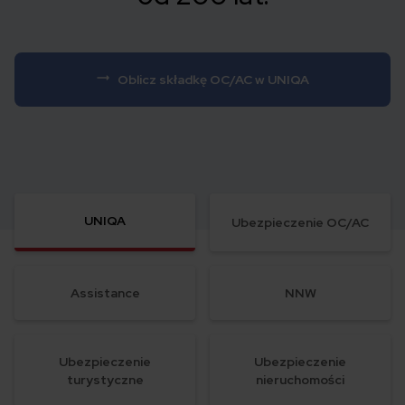
Oblicz składkę OC/AC w UNIQA
UNIQA
Ubezpieczenie OC/AC
Assistance
NNW
Ubezpieczenie
Ubezpieczenie
turystyczne
nieruchomości