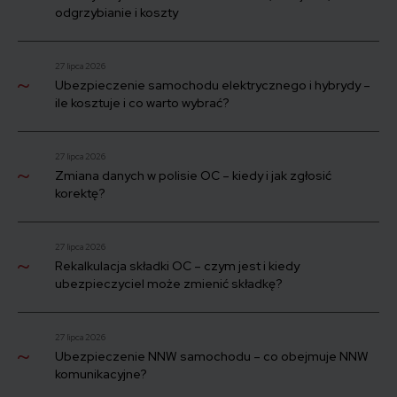
odgrzybianie i koszty
27 lipca 2026
Ubezpieczenie samochodu elektrycznego i hybrydy –
ile kosztuje i co warto wybrać?
27 lipca 2026
Zmiana danych w polisie OC – kiedy i jak zgłosić
korektę?
27 lipca 2026
Rekalkulacja składki OC – czym jest i kiedy
ubezpieczyciel może zmienić składkę?
27 lipca 2026
Ubezpieczenie NNW samochodu – co obejmuje NNW
komunikacyjne?