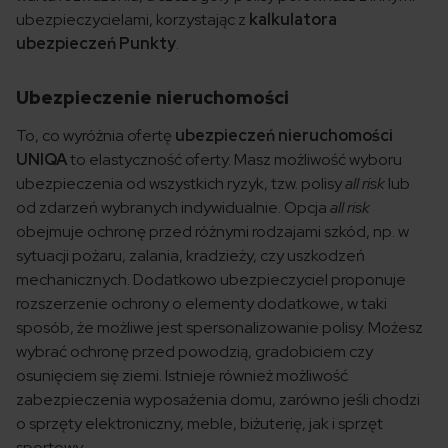
ubezpieczycielami, korzystając z
kalkulatora
ubezpieczeń Punkty
.
Ubezpieczenie nieruchomości
To, co wyróżnia ofertę
ubezpieczeń nieruchomości
UNIQA
to elastyczność oferty. Masz możliwość wyboru
ubezpieczenia od wszystkich ryzyk, tzw. polisy
all risk
lub
od zdarzeń wybranych indywidualnie. Opcja
all risk
obejmuje ochronę przed różnymi rodzajami szkód, np. w
sytuacji pożaru, zalania, kradzieży, czy uszkodzeń
mechanicznych. Dodatkowo ubezpieczyciel proponuje
rozszerzenie ochrony o elementy dodatkowe, w taki
sposób, że możliwe jest spersonalizowanie polisy. Możesz
wybrać ochronę przed powodzią, gradobiciem czy
osunięciem się ziemi. Istnieje również możliwość
zabezpieczenia wyposażenia domu, zarówno jeśli chodzi
o sprzęty elektroniczny, meble, biżuterię, jak i sprzęt
sportowy.