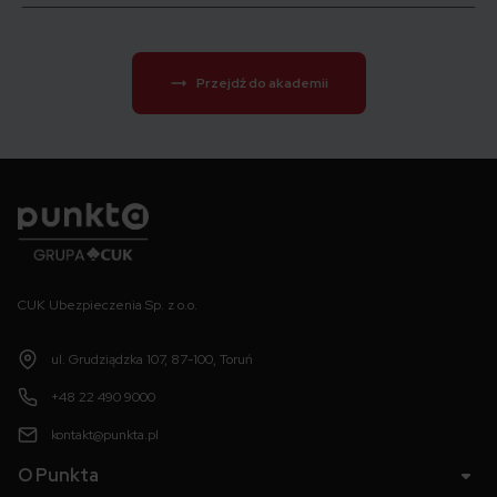
Przejdź do akademii
Punkta
CUK Ubezpieczenia Sp. z o.o.
ul. Grudziądzka 107, 87-100, Toruń
+48 22 490 9000
kontakt@punkta.pl
O Punkta