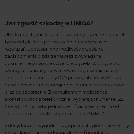
Jak zgłosić szkodzę w UNIQA?
UNIQA udostępnia kilka możliwości zgłoszenia szkody. Dla
tych osób, które są przywiązane do tradycyjnych
rozwiązań, udostępniono możliwość przesłania
zawiadomienia o zdarzeniu wraz z wymaganą
dokumentacją na adres ubezpieczyciela. W przypadku
szkody komunikacyjnej w listownym zgłoszeniu należy
podać m.in. numer polisy OC sprawcy lub polisy AC oraz
dane z dowodu rejestracyjnego, informacje kontaktowe
oraz opis zdarzenia. Z konsultantem możesz też
skontaktować się telefonicznie, wybierając numer tel. 22
599 95 22. Pamiętaj jednak, że Infolinia jest czynna od
poniedziałku do piątku w godzinach od 9 do 17.
Zdecydowanie wygodniejszą opcją jest zgłoszenie szkody
online, korzystając z odpowiedniego
formularza