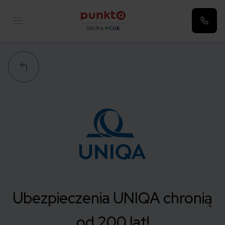
Punkta
Ubezpieczenia UNIQA chronią
od 200 lat!