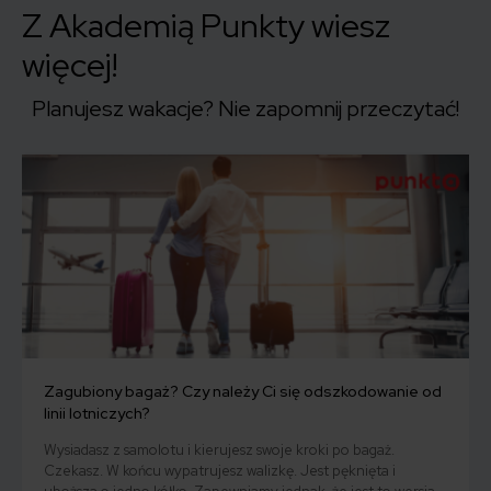
Z Akademią Punkty wiesz
więcej!
Planujesz wakacje? Nie zapomnij przeczytać!
Zagubiony bagaż? Czy należy Ci się odszkodowanie od
linii lotniczych?
Wysiadasz z samolotu i kierujesz swoje kroki po bagaż.
Czekasz. W końcu wypatrujesz walizkę. Jest pęknięta i