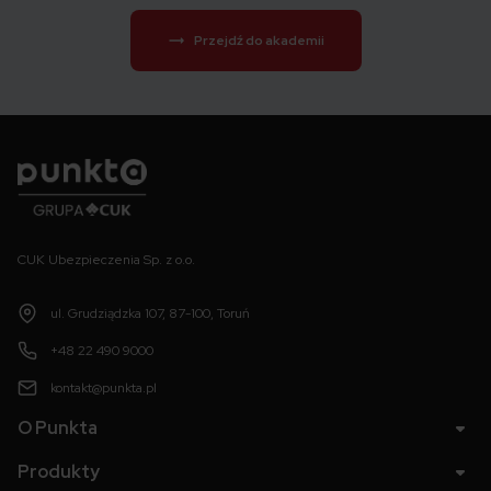
Przejdź do akademii
Punkta
CUK Ubezpieczenia Sp. z o.o.
ul. Grudziądzka 107, 87-100, Toruń
+48 22 490 9000
kontakt@punkta.pl
O Punkta
Produkty