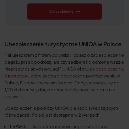
Oblicz składkę
Ubezpieczenie turystyczne UNIQA w Polsce
Pakujesz krem z filtrem do walizki, dbasz o zabezpieczenie
bagażu przed podróżą, ale czy zadbałeś o ochronę w razie
nieprzewidzianych sytuacji? UNIQA oferuje
ubezpieczenie
turystyczne
, które zadba o bezpieczne podróżowanie w
Polsce, Europie i na całym świecie! Ceny zaczynają się od
1,20 zł dziennie, dzięki czemu każdy może sobie na nie
pozwolić.
Ubezpieczenie podróży UNIQA dla osób zwiedzających
różne zakątki Polski jest dostępne w 2 wersjach:
TRAVEL
– dla podróżników wolących zwiedzanie