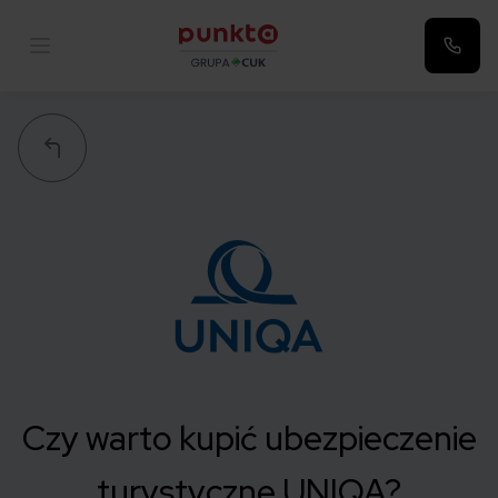
Punkta
Czy warto kupić ubezpieczenie
turystyczne UNIQA?