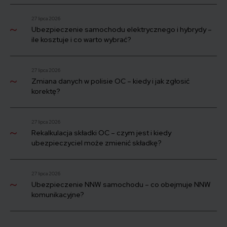
27 lipca 2026
Ubezpieczenie samochodu elektrycznego i hybrydy –
ile kosztuje i co warto wybrać?
27 lipca 2026
Zmiana danych w polisie OC – kiedy i jak zgłosić
korektę?
27 lipca 2026
Rekalkulacja składki OC – czym jest i kiedy
ubezpieczyciel może zmienić składkę?
27 lipca 2026
Ubezpieczenie NNW samochodu – co obejmuje NNW
komunikacyjne?