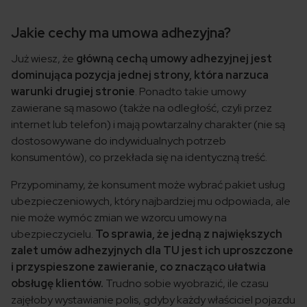
Jakie cechy ma umowa adhezyjna?
Już wiesz, że
główną cechą umowy adhezyjnej jest
dominująca pozycja jednej strony, która narzuca
warunki drugiej stronie
. Ponadto takie umowy
zawierane są masowo (także na odległość, czyli przez
internet lub telefon) i mają powtarzalny charakter (nie są
dostosowywane do indywidualnych potrzeb
konsumentów), co przekłada się na identyczną treść.
Przypominamy, że konsument może wybrać pakiet usług
ubezpieczeniowych, który najbardziej mu odpowiada, ale
nie może wymóc zmian we wzorcu umowy na
ubezpieczycielu.
To sprawia, że jedną z największych
zalet umów adhezyjnych dla TU jest ich uproszczone
i przyspieszone zawieranie, co znacząco ułatwia
obsługę klientów.
Trudno sobie wyobrazić, ile czasu
zajęłoby wystawianie polis, gdyby każdy właściciel pojazdu