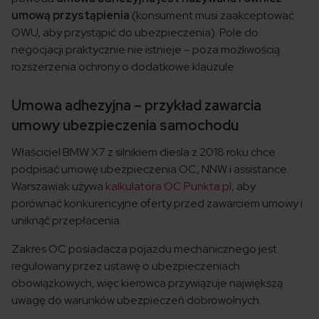
umową przystąpienia
(konsument musi zaakceptować
OWU, aby przystąpić do ubezpieczenia). Pole do
negocjacji praktycznie nie istnieje – poza możliwością
rozszerzenia ochrony o dodatkowe klauzule.
Umowa adhezyjna – przykład zawarcia
umowy ubezpieczenia samochodu
Właściciel BMW X7 z silnikiem diesla z 2018 roku chce
podpisać umowę ubezpieczenia OC, NNW i assistance.
Warszawiak używa
kalkulatora OC Punkta.pl
, aby
porównać konkurencyjne oferty przed zawarciem umowy i
uniknąć przepłacenia.
Zakres OC posiadacza pojazdu mechanicznego jest
regulowany przez ustawę o ubezpieczeniach
obowiązkowych, więc kierowca przywiązuje największą
uwagę do warunków ubezpieczeń dobrowolnych.