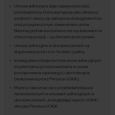
Umowa adhezyjna daje najwięcej korzyści
przedsiębiorcy, który występuje jako silniejszy
podmiot i cieszy się ułatwioną obsługą klientów
oraz przyspieszonym zawieraniem umów.
Niemniej jednak konsumenci nie są ulokowani na
straconej pozycji – są chronieni przez prawo.
Umowy adhezyjne w ubezpieczeniach są
regulowane przez m.in. Kodeks cywilny.
Istnieją dwa rodzaje kontroli umów adhezyjnych:
incydentalna (przeprowadzana w czasie
postępowania sądowego) i abstrakcyjna
(realizowana przez Prezesa UOKiK).
Możesz zapoznać się z przykładami klauzul
niedozwolonych w umowach adhezyjnych w
ubezpieczeniach, przeglądając rejestr UOKiK i
decyzje Prezesa UOKiK.