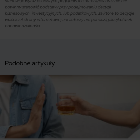
stanowiąc wyraz osobistych poglądów ich autora/ów oraz nie nie
powinny stanowić podstawy przy podejmowaniu decyzji
biznesowych, inwestycyjnych, lub podatkowych, za które to decyzje
właściciel strony internetowej ani autorzy nie ponoszą jakiejkolwiek
odpowiedzialności.
Podobne artykuły