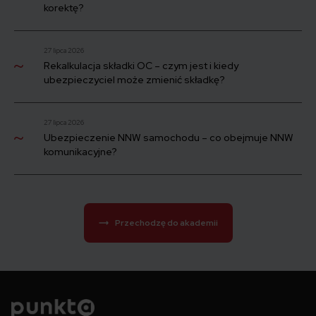
korektę?
27 lipca 2026
Rekalkulacja składki OC – czym jest i kiedy
ubezpieczyciel może zmienić składkę?
27 lipca 2026
Ubezpieczenie NNW samochodu – co obejmuje NNW
komunikacyjne?
Przechodzę do akademii