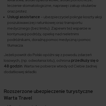
leczenie stomatologiczne, naprawę i zakup okularów
oraz protez.
Usługi assistance
– ubezpieczyciel pokryje koszty akcji
poszukiwawczej i ratunkowej oraz transportu
medycznego (bez limitu). Zapewni też wsparcie w
kontynuacji podróży, opiekę nad nieletnimi
podróżnikami, doraźną pomoc medyczną i pomoc
tłumacza.
Jeżeli powrót do Polski opóźni się z powodu zdarzeń
losowych, (np. odwołania lotu), ochrona
przedłuży się o
48 godzin
. Warta nie pobierze wtedy od Ciebie żadnej
dodatkowej składki.
Rozszerzone ubezpieczenie turystyczne
Warta Travel