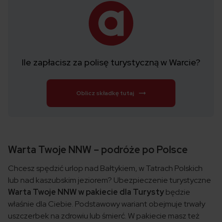
Ile zapłacisz za polisę turystyczną w Warcie?
Oblicz składkę tutaj
Warta Twoje NNW – podróże po Polsce
Chcesz spędzić urlop nad Bałtykiem, w Tatrach Polskich
lub nad kaszubskim jeziorem? Ubezpieczenie turystyczne
Warta Twoje NNW w pakiecie dla Turysty
będzie
właśnie dla Ciebie. Podstawowy wariant obejmuje trwały
uszczerbek na zdrowiu lub śmierć. W pakiecie masz też