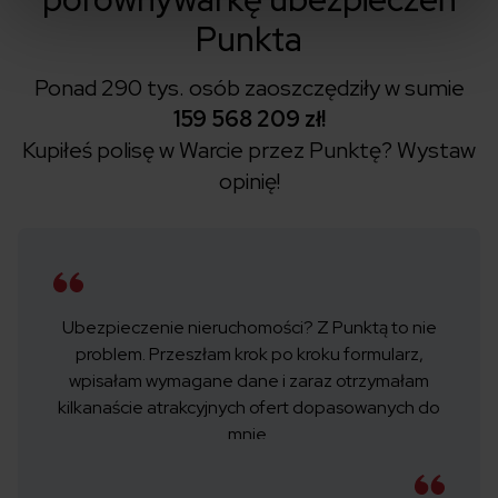
Punkta
Ponad 290 tys. osób zaoszczędziły w sumie
159 568 209 zł!
Kupiłeś polisę w Warcie przez Punktę?
Wystaw
opinię!
Ubezpieczenie nieruchomości? Z Punktą to nie
problem. Przeszłam krok po kroku formularz,
wpisałam wymagane dane i zaraz otrzymałam
kilkanaście atrakcyjnych ofert dopasowanych do
mnie.