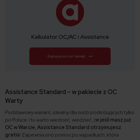
Kalkulator OC/AC i Assistance
Kupuj jeszcze taniej!
Assistance Standard – w pakiecie z OC
Warty
Podstawowy wariant, idealny dla osób podróżujących tylko
po Polsce. I tu warto wiedzieć, wiedzieć, ż
e jeśli masz już
OC w Warcie, Assistance Standard otrzymujesz
gratis
! Zapewnia ono pomoc po wypadkach, która