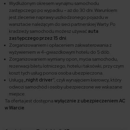
Wydłużonym okresem wynajmu samochodu
zastępczego po wypadku – aż do 30 dni. Warunkiem
jest zlecenie naprawy uszkodzonego pojazdu w
warsztacie należącym do sieci partnerskiej Warty. Po
kradzieży samochodu możesz używać
auta
zastępczego przez 15 dni
.
Zorganizowaniem i opłaceniem zakwaterowania z
wyżywieniem w 4-gwiazdkowym hotelu do 5 dób.
Zorganizowaniem wymiany opon, mycia samochodu,
rezerwacji biletu lotniczego, hotelu i taksówki, przy czym
koszt tych usług ponosi osoba ubezpieczona.
Usługą „
night driver
”, czyli wynajęciem kierowcy, który
odwozi samochód i osoby ubezpieczone we wskazane
miejsce.
Ta oferta jest dostępna
wyłącznie z ubezpieczeniem AC
w Warcie
.