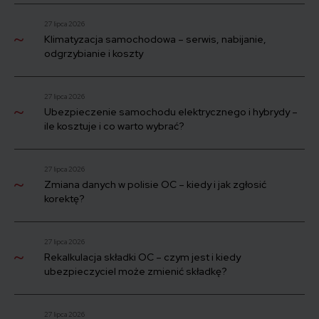
27 lipca 2026
Klimatyzacja samochodowa – serwis, nabijanie,
odgrzybianie i koszty
27 lipca 2026
Ubezpieczenie samochodu elektrycznego i hybrydy –
ile kosztuje i co warto wybrać?
27 lipca 2026
Zmiana danych w polisie OC – kiedy i jak zgłosić
korektę?
27 lipca 2026
Rekalkulacja składki OC – czym jest i kiedy
ubezpieczyciel może zmienić składkę?
27 lipca 2026