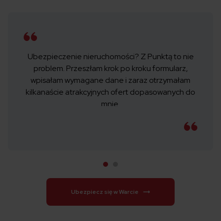
Ubezpieczenie nieruchomości? Z Punktą to nie
problem. Przeszłam krok po kroku formularz,
wpisałam wymagane dane i zaraz otrzymałam
kilkanaście atrakcyjnych ofert dopasowanych do
mnie.
Ubezpiecz się w Warcie