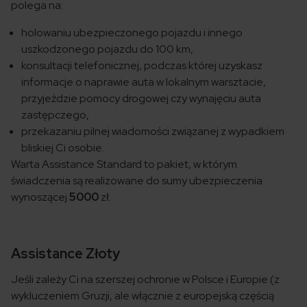
polega na:
holowaniu ubezpieczonego pojazdu i innego
uszkodzonego pojazdu do 100 km,
konsultacji telefonicznej, podczas której uzyskasz
informacje o naprawie auta w lokalnym warsztacie,
przyjeździe pomocy drogowej czy wynajęciu auta
zastępczego,
przekazaniu pilnej wiadomości związanej z wypadkiem
bliskiej Ci osobie.
Warta Assistance Standard to pakiet, w którym
świadczenia są realizowane do sumy ubezpieczenia
wynoszącej
5000
zł.
Assistance Złoty
Jeśli zależy Ci na szerszej ochronie w Polsce i Europie (z
wykluczeniem Gruzji, ale włącznie z europejską częścią