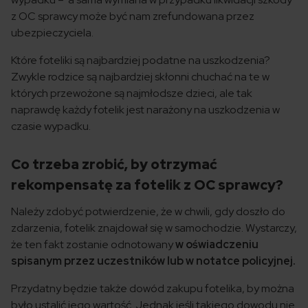
z OC sprawcy może być nam zrefundowana przez
ubezpieczyciela.
Które foteliki są najbardziej podatne na uszkodzenia?
Zwykle rodzice są najbardziej skłonni chuchać na te w
których przewożone są najmłodsze dzieci, ale tak
naprawdę każdy fotelik jest narażony na uszkodzenia w
czasie wypadku.
Co trzeba zrobić, by otrzymać
rekompensatę za fotelik z OC sprawcy?
Należy zdobyć potwierdzenie, że w chwili, gdy doszło do
zdarzenia, fotelik znajdował się w samochodzie. Wystarczy,
że ten fakt zostanie odnotowany
w oświadczeniu
spisanym przez uczestników lub w notatce policyjnej.
Przydatny będzie także dowód zakupu fotelika, by można
było ustalić jego wartość. Jednak jeśli takiego dowodu nie