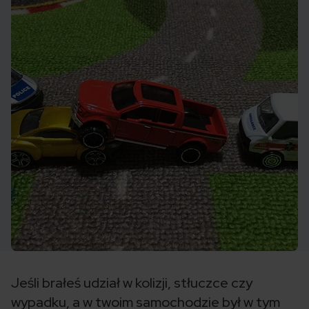
Jeśli brałeś udział w kolizji, stłuczce czy
wypadku, a w twoim samochodzie był w tym