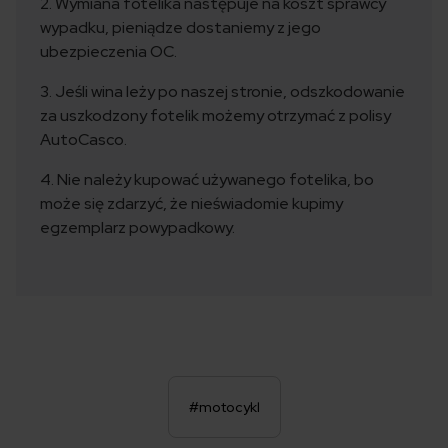
2. Wymiana fotelika następuje na koszt sprawcy
wypadku, pieniądze dostaniemy z jego
ubezpieczenia OC.
3. Jeśli wina leży po naszej stronie, odszkodowanie
za uszkodzony fotelik możemy otrzymać z polisy
AutoCasco.
4. Nie należy kupować używanego fotelika, bo
może się zdarzyć, że nieświadomie kupimy
egzemplarz powypadkowy.
#motocykl