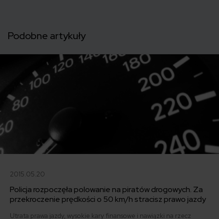
Podobne artykuły
2015.05.20
Policja rozpoczęła polowanie na piratów drogowych. Za
przekroczenie prędkości o 50 km/h stracisz prawo jazdy
Utrata prawa jazdy, wysokie kary finansowe i nawiązki na rzecz