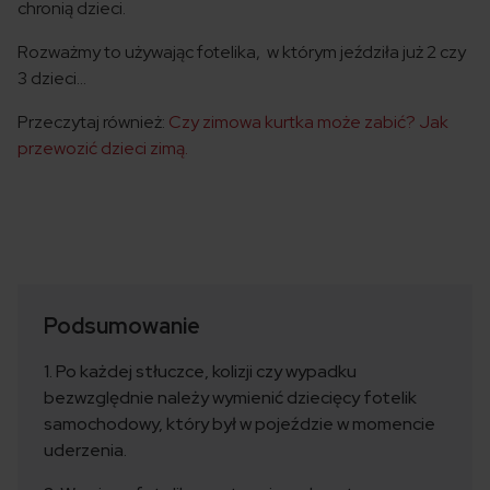
chronią dzieci.
Rozważmy to używając fotelika, w którym jeździła już 2 czy
3 dzieci…
Przeczytaj również:
Czy zimowa kurtka może zabić? Jak
przewozić dzieci zimą.
Podsumowanie
1. Po każdej stłuczce, kolizji czy wypadku
bezwzględnie należy wymienić dziecięcy fotelik
samochodowy, który był w pojeździe w momencie
uderzenia.