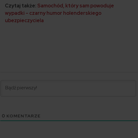
Czytaj także:
Samochód, który sam powoduje
wypadki – czarny humor holenderskiego
ubezpieczyciela
0
KOMENTARZE