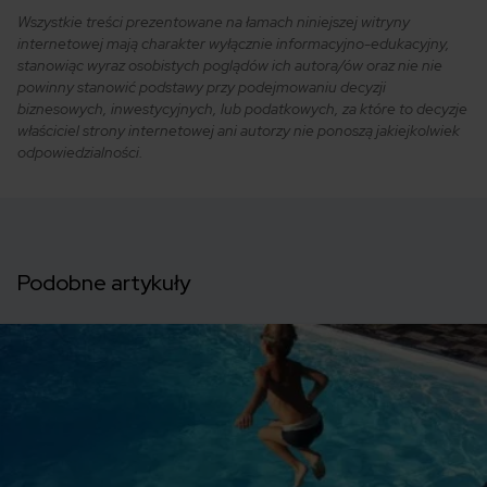
Wszystkie treści prezentowane na łamach niniejszej witryny
internetowej mają charakter wyłącznie informacyjno-edukacyjny,
stanowiąc wyraz osobistych poglądów ich autora/ów oraz nie nie
powinny stanowić podstawy przy podejmowaniu decyzji
biznesowych, inwestycyjnych, lub podatkowych, za które to decyzje
właściciel strony internetowej ani autorzy nie ponoszą jakiejkolwiek
odpowiedzialności.
Podobne artykuły