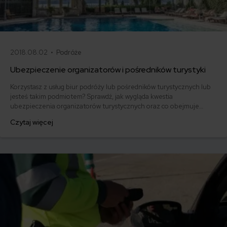
2018.08.02 •
Podróże
Ubezpieczenie organizatorów i pośredników turystyki
Korzystasz z usług biur podróży lub pośredników turystycznych lub
jesteś takim podmiotem? Sprawdź, jak wygląda kwestia
ubezpieczenia organizatorów turystycznych oraz co obejmuje
polisa odpowiedzialności cywilnej. Szczegóły znajdziesz poniżej!
Czytaj więcej