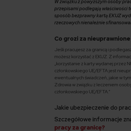
W związku z powyższym osoby prac
przepisami podlegają właściwości t
sposób bezprawny kartą EKUZ wyda
rzeczowych nienależnie sfinansow
Co grozi za nieuprawnione
Jeśli pracujesz za granicą i podlega
możesz korzystać z EKUZ. Z informacj
„korzystanie z karty wydanej przez 
członkowskiego UE/EFTA jest nieupr
ewentualnych świadczeń, jakie w ty
Zdrowia w związku z leczeniem osob
członkowskiego UE/EFTA.”
Jakie ubezpieczenie do prac
Szczegółowe informacje zna
pracy za granicę?