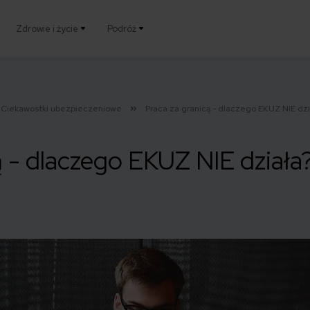
Zdrowie i życie
Podróż
Ciekawostki ubezpieczeniowe
Praca za granicą - dlaczego EKUZ NIE dzi
ą - dlaczego EKUZ NIE działa