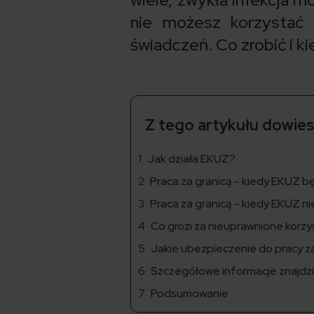
nie możesz korzystać
świadczeń. Co zrobić i k
Z tego artykułu dowiesz
Jak działa EKUZ?
Praca za granicą – kiedy EKUZ bę
Praca za granicą – kiedy EKUZ ni
Co grozi za nieuprawnione korz
Jakie ubezpieczenie do pracy z
Szczegółowe informacje znajdzi
Podsumowanie