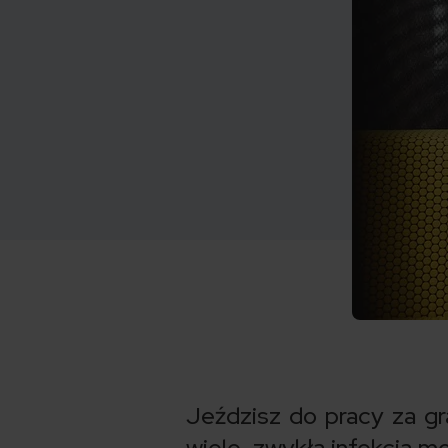
Jeździsz do pracy za gr
wiele, zwykła infekcja m