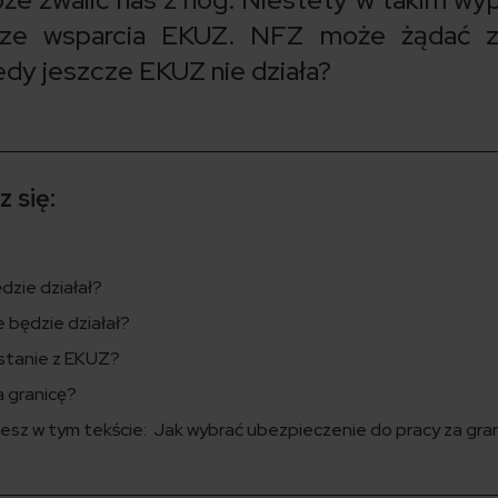
 ze wsparcia EKUZ. NFZ może żądać z
iedy jeszcze EKUZ nie działa?
 się:
dzie działał?
e będzie działał?
ystanie z EKUZ?
a granicę?
esz w tym tekście: Jak wybrać ubezpieczenie do pracy za gra