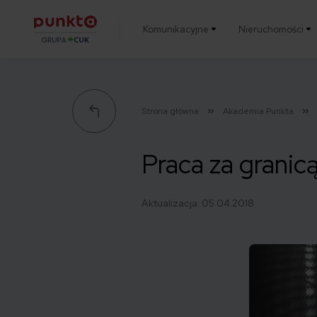
Komunikacyjne
Nieruchomości
Punkta
Strona główna
Akademia Punkta
Praca za granic
Aktualizacja:
05.04.2018